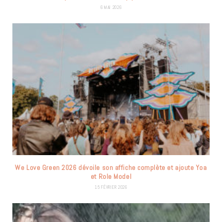
6 MAI 2026
We Love Green 2026 dévoile son affiche complète et ajoute Yoa
et Role Model
15 FÉVRIER 2026