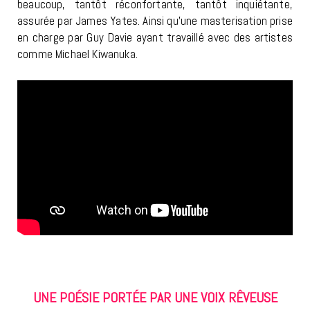
beaucoup, tantôt réconfortante, tantôt inquiétante,
assurée par James Yates. Ainsi qu’une masterisation prise
en charge par Guy Davie ayant travaillé avec des artistes
comme Michael Kiwanuka.
UNE POÉSIE PORTÉE PAR UNE VOIX RÊVEUSE