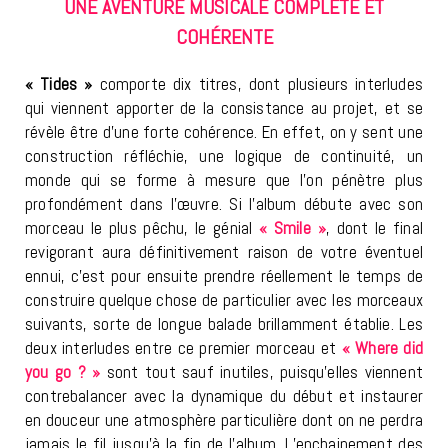
UNE AVENTURE MUSICALE COMPLÈTE ET
COHÉRENTE
« Tides »
comporte dix titres, dont plusieurs interludes
qui viennent apporter de la consistance au projet, et se
révèle être d’une forte cohérence. En effet, on y sent une
construction réfléchie, une logique de continuité, un
monde qui se forme à mesure que l’on pénètre plus
profondément dans l’œuvre. Si l’album débute avec son
morceau le plus pêchu, le génial
« Smile »
, dont le final
revigorant aura définitivement raison de votre éventuel
ennui, c’est pour ensuite prendre réellement le temps de
construire quelque chose de particulier avec les morceaux
suivants, sorte de longue balade brillamment établie. Les
deux interludes entre ce premier morceau et
« Where did
you go ? »
sont tout sauf inutiles, puisqu’elles viennent
contrebalancer avec la dynamique du début et instaurer
en douceur une atmosphère particulière dont on ne perdra
jamais le fil jusqu’à la fin de l’album. L’enchainement des