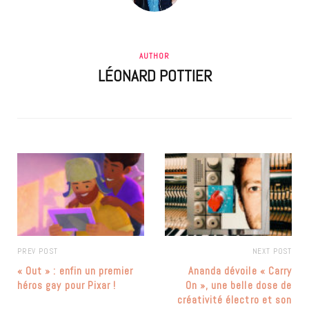
AUTHOR
LÉONARD POTTIER
PREV POST
NEXT POST
« Out » : enfin un premier
Ananda dévoile « Carry
héros gay pour Pixar !
On », une belle dose de
créativité électro et son