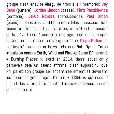
groupe s’est ensuite élargi, de trois à six membres:
Jay
Dano
(guitare),
Jordan Liardon
(basse),
Piotr Paszkiewicz
(batterie),
Jakub Rokosz
(percussions),
Paul Dilhon
(piano). Sensibles à différents styles musicaux, leur
vision créatrice n’est pas arrêtée, et s’étend à mesure
qu’ils s’évertuent à construire et agrémenter leur propre
univers, aussi bien complexe que raffiné.
Diego Philips
se
dit inspiré par des artistes tels que
Bob Dylan, Tame
Impala ou encore Earth, Wind and Fire
. Après un EP nommé
« Burning Places »
, sorti en 2014, dans lequel on y
percevait déjà un talent affirmé, c’est aujourd’hui que
Philips et son groupe se lancent réellement et dévoilent
leur premier gros projet, l’album
« Tides »
, qui nous a
séduit dès la première écoute. Laissez-nous vous en dire
quelques mots.