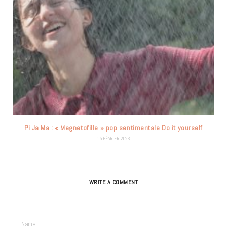
Pi Ja Ma : « Magnetofille » pop sentimentale Do it yourself
15 FÉVRIER 2026
WRITE A COMMENT