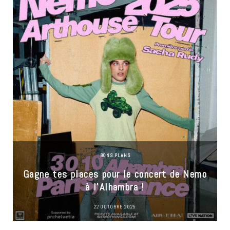
BONS PLANS
Gagne tes places pour le concert de Nemo
à l’Alhambra !
22 OCTOBRE 2025