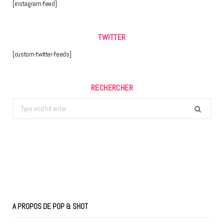
[instagram-feed]
TWITTER
[custom-twitter-feeds]
RECHERCHER
Search
for:
A PROPOS DE POP & SHOT