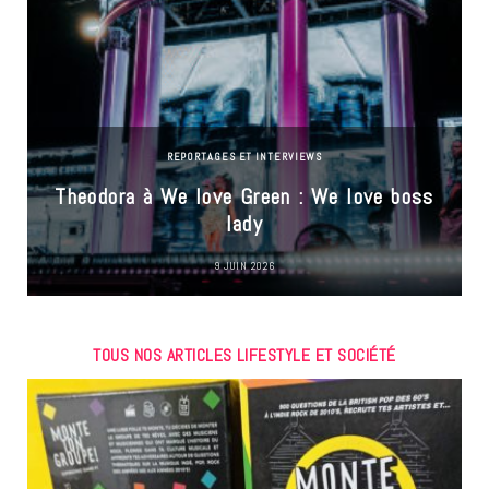
REPORTAGES ET INTERVIEWS
Theodora à We love Green : We love boss
lady
9 JUIN 2026
TOUS NOS ARTICLES LIFESTYLE ET SOCIÉTÉ