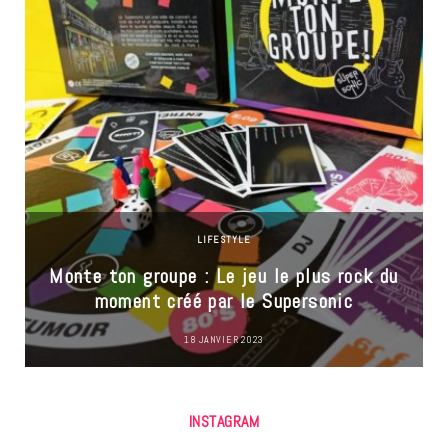
LIFESTYLE
Monte ton groupe : Le jeu le plus rock du
moment créé par le Supersonic
18 JANVIER 2023
INSTAGRAM