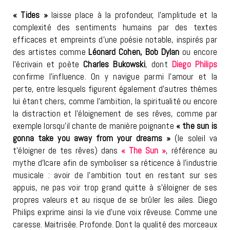
« Tides »
laisse place à la profondeur, l’amplitude et la
complexité des sentiments humains par des textes
efficaces et empreints d’une poésie notable, inspirés par
des artistes comme
Léonard Cohen, Bob Dylan
ou encore
l’écrivain et poète
Charles Bukowski
, dont
Diego Philips
confirme l’influence. On y navigue parmi l’amour et la
perte, entre lesquels figurent également d’autres thèmes
lui étant chers, comme l’ambition, la spiritualité ou encore
la distraction et l’éloignement de ses rêves, comme par
exemple lorsqu’il chante de manière poignante
« the sun is
gonna take you away from your dreams »
(le soleil va
t’éloigner de tes rêves) dans
« The Sun »
, référence au
mythe d’Icare afin de symboliser sa réticence à l’industrie
musicale : avoir de l’ambition tout en restant sur ses
appuis, ne pas voir trop grand quitte à s’éloigner de ses
propres valeurs et au risque de se brûler les ailes. Diego
Philips exprime ainsi la vie d’une voix rêveuse. Comme une
caresse. Maitrisée. Profonde. Dont la qualité des morceaux