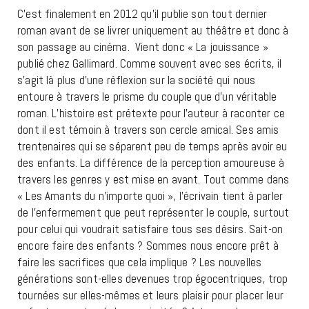
C’est finalement en 2012 qu’il publie son tout dernier
roman avant de se livrer uniquement au théâtre et donc à
son passage au cinéma. Vient donc « La jouissance »
publié chez Gallimard. Comme souvent avec ses écrits, il
s’agit là plus d’une réflexion sur la société qui nous
entoure à travers le prisme du couple que d’un véritable
roman. L’histoire est prétexte pour l’auteur à raconter ce
dont il est témoin à travers son cercle amical. Ses amis
trentenaires qui se séparent peu de temps après avoir eu
des enfants. La différence de la perception amoureuse à
travers les genres y est mise en avant. Tout comme dans
« Les Amants du n’importe quoi », l’écrivain tient à parler
de l’enfermement que peut représenter le couple, surtout
pour celui qui voudrait satisfaire tous ses désirs. Sait-on
encore faire des enfants ? Sommes nous encore prêt à
faire les sacrifices que cela implique ? Les nouvelles
générations sont-elles devenues trop égocentriques, trop
tournées sur elles-mêmes et leurs plaisir pour placer leur