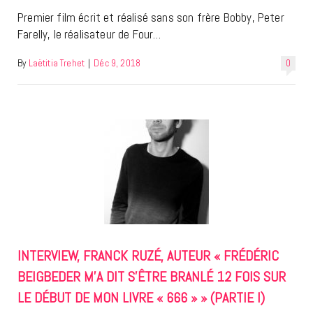
Premier film écrit et réalisé sans son frère Bobby, Peter
Farelly, le réalisateur de Four…
By
Laëtitia Trehet
|
Déc 9, 2018
0
INTERVIEW, FRANCK RUZÉ, AUTEUR « FRÉDÉRIC
BEIGBEDER M’A DIT S’ÊTRE BRANLÉ 12 FOIS SUR
LE DÉBUT DE MON LIVRE « 666 » » (PARTIE I)