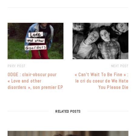
PREV POST
NEXT POST
ODGE : clair-obscur pour
« Can’t Wait To Be Fine » :
« Love and other
le cri du coeur de We Hate
disorders », son premier EP
You Please Die
RELATED POSTS