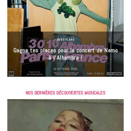
BONS PLANS
Gagne tes places pour le concert de Nemo
à l’Alhambra !
22 OCTOBRE 2025
NOS DERNIÈRES DÉCOUVERTES MUSICALES