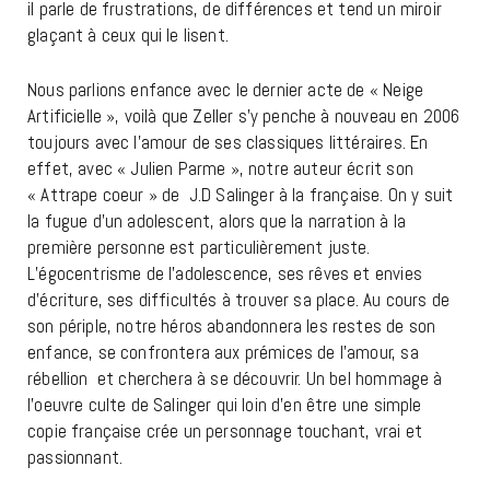
il parle de frustrations, de différences et tend un miroir
glaçant à ceux qui le lisent.
Nous parlions enfance avec le dernier acte de « Neige
Artificielle », voilà que Zeller s’y penche à nouveau en 2006
toujours avec l’amour de ses classiques littéraires. En
effet, avec « Julien Parme », notre auteur écrit son
« Attrape coeur » de J.D Salinger à la française. On y suit
la fugue d’un adolescent, alors que la narration à la
première personne est particulièrement juste.
L’égocentrisme de l’adolescence, ses rêves et envies
d’écriture, ses difficultés à trouver sa place. Au cours de
son périple, notre héros abandonnera les restes de son
enfance, se confrontera aux prémices de l’amour, sa
rébellion et cherchera à se découvrir. Un bel hommage à
l’oeuvre culte de Salinger qui loin d’en être une simple
copie française crée un personnage touchant, vrai et
passionnant.