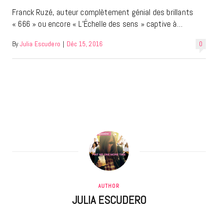
Franck Ruzé, auteur complètement génial des brillants
« 666 » ou encore « L’Échelle des sens » captive à…
By
Julia Escudero
|
Déc 15, 2016
0
AUTHOR
JULIA ESCUDERO