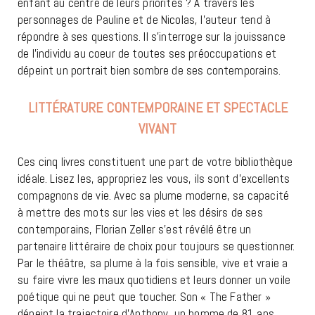
enfant au centre de leurs priorités ? A travers les
personnages de Pauline et de Nicolas, l’auteur tend à
répondre à ses questions. Il s’interroge sur la jouissance
de l’individu au coeur de toutes ses préoccupations et
dépeint un portrait bien sombre de ses contemporains.
LITTÉRATURE CONTEMPORAINE ET SPECTACLE
VIVANT
Ces cinq livres constituent une part de votre bibliothèque
idéale. Lisez les, appropriez les vous, ils sont d’excellents
compagnons de vie. Avec sa plume moderne, sa capacité
à mettre des mots sur les vies et les désirs de ses
contemporains, Florian Zeller s’est révélé être un
partenaire littéraire de choix pour toujours se questionner.
Par le théâtre, sa plume à la fois sensible, vive et vraie a
su faire vivre les maux quotidiens et leurs donner un voile
poétique qui ne peut que toucher. Son « The Father »
dépeint la trajectoire d’Anthony, un homme de 81 ans