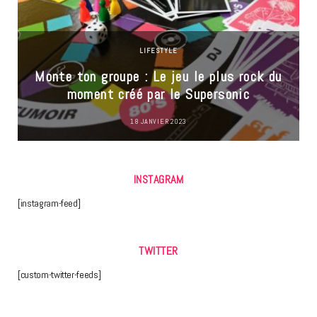
LIFESTYLE
Monte ton groupe : Le jeu le plus rock du
moment créé par le Supersonic
18 JANVIER 2023
INSTAGRAM
[instagram-feed]
TWITTER
[custom-twitter-feeds]