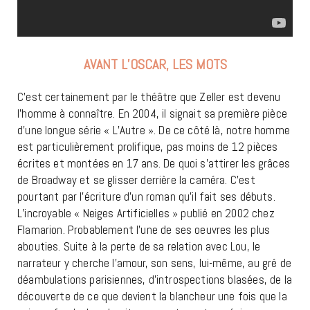
AVANT L’OSCAR, LES MOTS
C’est certainement par le théâtre que Zeller est devenu
l’homme à connaître. En 2004, il signait sa première pièce
d’une longue série « L’Autre ». De ce côté là, notre homme
est particulièrement prolifique, pas moins de 12 pièces
écrites et montées en 17 ans. De quoi s’attirer les grâces
de Broadway et se glisser derrière la caméra. C’est
pourtant par l’écriture d’un roman qu’il fait ses débuts.
L’incroyable « Neiges Artificielles » publié en 2002 chez
Flamarion. Probablement l’une de ses oeuvres les plus
abouties. Suite à la perte de sa relation avec Lou, le
narrateur y cherche l’amour, son sens, lui-même, au gré de
déambulations parisiennes, d’introspections blasées, de la
découverte de ce que devient la blancheur une fois que la