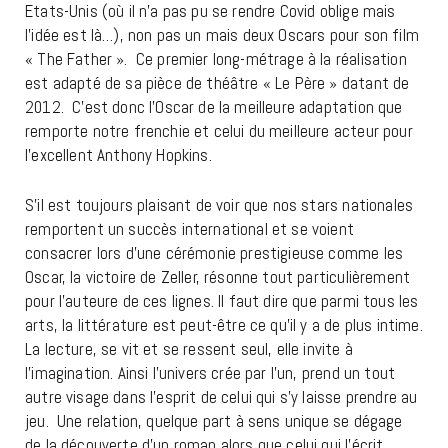
Etats-Unis (où il n’a pas pu se rendre Covid oblige mais
l’idée est là…), non pas un mais deux Oscars pour son film
« The Father ». Ce premier long-métrage à la réalisation
est adapté de sa pièce de théâtre « Le Père » datant de
2012. C’est donc l’Oscar de la meilleure adaptation que
remporte notre frenchie et celui du meilleure acteur pour
l’excellent Anthony Hopkins.
S’il est toujours plaisant de voir que nos stars nationales
remportent un succès international et se voient
consacrer lors d’une cérémonie prestigieuse comme les
Oscar, la victoire de Zeller, résonne tout particulièrement
pour l’auteure de ces lignes. Il faut dire que parmi tous les
arts, la littérature est peut-être ce qu’il y a de plus intime.
La lecture, se vit et se ressent seul, elle invite à
l’imagination. Ainsi l’univers crée par l’un, prend un tout
autre visage dans l’esprit de celui qui s’y laisse prendre au
jeu. Une relation, quelque part à sens unique se dégage
de la découverte d’un roman alors que celui qui l’écrit