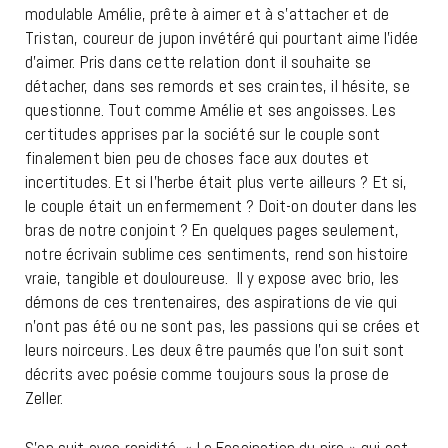
modulable Amélie, prête à aimer et à s’attacher et de
Tristan, coureur de jupon invétéré qui pourtant aime l’idée
d’aimer. Pris dans cette relation dont il souhaite se
détacher, dans ses remords et ses craintes, il hésite, se
questionne. Tout comme Amélie et ses angoisses. Les
certitudes apprises par la société sur le couple sont
finalement bien peu de choses face aux doutes et
incertitudes. Et si l’herbe était plus verte ailleurs ? Et si,
le couple était un enfermement ? Doit-on douter dans les
bras de notre conjoint ? En quelques pages seulement,
notre écrivain sublime ces sentiments, rend son histoire
vraie, tangible et douloureuse. Il y expose avec brio, les
démons de ces trentenaires, des aspirations de vie qui
n’ont pas été ou ne sont pas, les passions qui se crées et
leurs noirceurs. Les deux être paumés que l’on suit sont
décrits avec poésie comme toujours sous la prose de
Zeller.