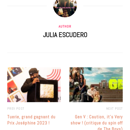
AUTHOR
JULIA ESCUDERO
PREV POST
NEXT POST
Tuerie, grand gagnant du
Gen V : Caution, it’s Very
Prix Joséphine 2023 !
show ! (critique du spin off
de The Boys)