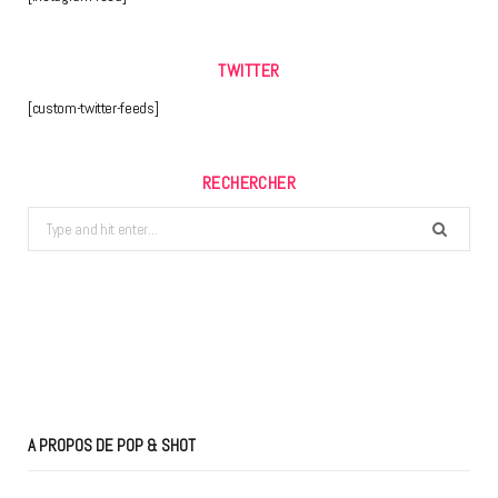
TWITTER
[custom-twitter-feeds]
RECHERCHER
Search
for:
A PROPOS DE POP & SHOT