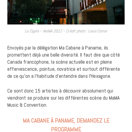
La Cigale – MaMA 2022 – Crédit photo : Louis Comar
Envoyés par la délégation Ma Cabane à Paname, ils
promettent déjà une belle diversité. Il faut dire que côté
Canada francophone, la scène actuelle est en pleine
effervescence, pointue, novatrice et surtout différente
de ce qu’on a l’habitude d’entendre dans l’Hexagone.
Ce sont donc 15 artistes à découvrir absolument qui
viendront se produire sur les différentes scène du MaMA
Music & Convention.
MA CABANE À PANAME, DEMANDEZ LE
PROGRAMME