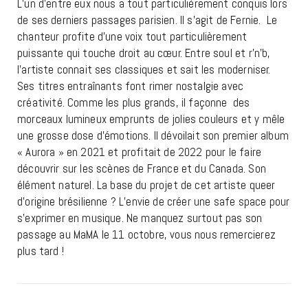
L’un d’entre eux nous a tout particulièrement conquis lors
de ses derniers passages parisien. Il s’agit de Fernie. Le
chanteur profite d’une voix tout particulièrement
puissante qui touche droit au cœur. Entre soul et r’n’b,
l’artiste connait ses classiques et sait les moderniser.
Ses titres entraînants font rimer nostalgie avec
créativité. Comme les plus grands, il façonne des
morceaux lumineux emprunts de jolies couleurs et y mêle
une grosse dose d’émotions. Il dévoilait son premier album
« Aurora » en 2021 et profitait de 2022 pour le faire
découvrir sur les scènes de France et du Canada. Son
élément naturel. La base du projet de cet artiste queer
d’origine brésilienne ? L’envie de créer une safe space pour
s’exprimer en musique. Ne manquez surtout pas son
passage au MaMA le 11 octobre, vous nous remercierez
plus tard !