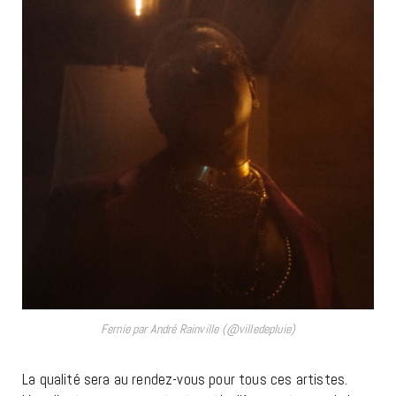
Fernie par André Rainville (@villedepluie)
La qualité sera au rendez-vous pour tous ces artistes.