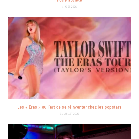
notre société
4 AOÛT 2026
Les « Eras » ou l’art de se réinventer chez les popstars
31 JUILLET 2026