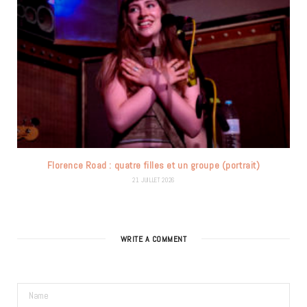
Florence Road : quatre filles et un groupe (portrait)
21 JUILLET 2026
WRITE A COMMENT