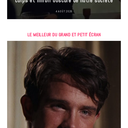
corps et miroir obscure de notre société
4 AOÛT 2026
LE MEILLEUR DU GRAND ET PETIT ÉCRAN