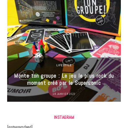
LIFESTYLE
Monte ton groupe : Le jeu le plus rock du
moment créé par le Supersonic
18 JANVIER 2023
INSTAGRAM
[instagram-feed]