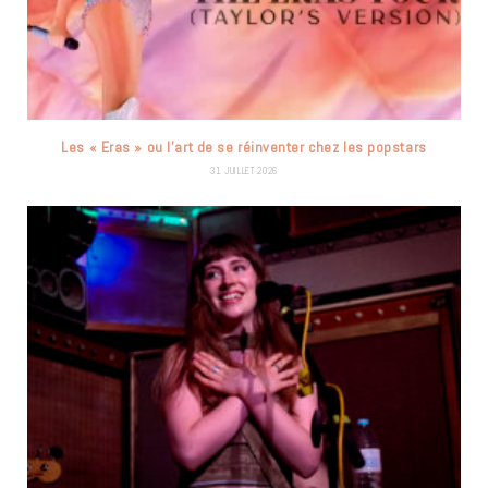
Les « Eras » ou l’art de se réinventer chez les popstars
31 JUILLET 2026