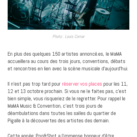
Photo : Louis Comar
En plus des quelques 150 artistes annoncé.es, le MaMA
accueillera au cours des trois jours, conventions, débats
et rencontres en lien avec la scène musicale d’aujourd’hui.
Il n’est pas trop tard pour
réserver vos places
pour les 11,
12 et 13 octobre prochain. Si vous ne le faites pas, c’est
bien simple, vous risqueriez de le regretter. Pour rappel le
MaMA Music & Convention, c’est trois jours de
déambulations dans toutes les salles du quartier de
Pigalle à la découvertes des artistes des demain.
Cette année; Pop&Shot a l’immense honneur d’être