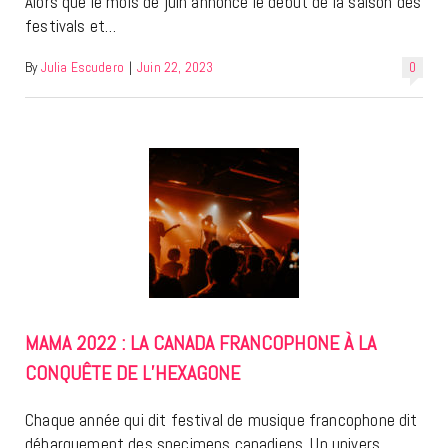
Alors que le mois de juin annonce le début de la saison des
festivals et…
By
Julia Escudero
|
Juin 22, 2023
0
MAMA 2022 : LA CANADA FRANCOPHONE À LA
CONQUÊTE DE L’HEXAGONE
Chaque année qui dit festival de musique francophone dit
débarquement des specimens canadiens. Un univers…