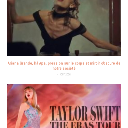
Ariana Grande, KJ Apa, pression sur le corps et miroir obscure de
notre société
4 AOÛT 2026