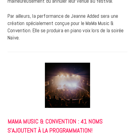
malheureusement dû annuler leur venue au festival.
Par ailleurs, la performance de Jeanne Added sera une
création spécialement conçue pour le MaMa Music &
Convention. Elle se produira en piano voix lors de la soirée
Naïve.
MAMA MUSIC & CONVENTION : 41 NOMS
S’AJOUTENT À LA PROGRAMMATION!