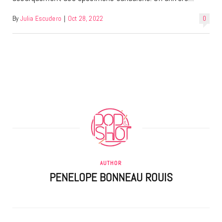
By
Julia Escudero
|
Oct 28, 2022
0
AUTHOR
PENELOPE BONNEAU ROUIS