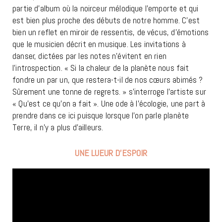
partie d’album où la noirceur mélodique l’emporte et qui
est bien plus proche des débuts de notre homme. C’est
bien un reflet en miroir de ressentis, de vécus, d’émotions
que le musicien décrit en musique. Les invitations à
danser, dictées par les notes n’évitent en rien
l’introspection. « Si la chaleur de la planète nous fait
fondre un par un, que restera-t-il de nos cœurs abimés ?
Sûrement une tonne de regrets. » s’interroge l’artiste sur
« Qu’est ce qu’on a fait ». Une ode à l’écologie, une part à
prendre dans ce ici puisque lorsque l’on parle planète
Terre, il n’y a plus d’ailleurs.
UNE LUEUR D’ESPOIR