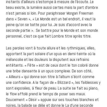
instants d’ailleurs s’estompe à mesure de l’écoute. Le
beau existe, la lumière aussi certes mais la part d’ombre
n’est jamais si loin. Pour paraphraser Morgan Freeman
dans « Seven », « Le Monde est un bel endroit, il vaut la
peine qu’on se batte pour lui. Je suis d’accord avec la
seconde partie ». Se battre pour le Monde et son monde
personnel, c’est ce que fait Lombre titre après titre.
Les paroles vont à toute allure et les rythmiques, elles,
apportent la part solaire d’un opus en demi-teinte où la
mélancolie et les douleurs la disputent aux refrains
entêtants. « Fête » est de ceux dont le ton coloré donne
une bribe dansante à un opus complexe. De son côté,
« Ailleurs » qui donne son titre à l’album s’écrit comme
une confidence. A la façon de « Blizzard », les faiblesses y
sont exposées, à fleur de peau. La suite se fait au piano,
le flow affolé prend le temps de poser ses maux.
Doucement « Désir » appuie sur ses touches blanches et
noires, la balade se délie et donne le La d’une seconde