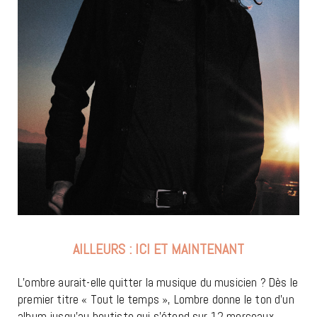
AILLEURS : ICI ET MAINTENANT
L’ombre aurait-elle quitter la musique du musicien ? Dès le
premier titre « Tout le temps », Lombre donne le ton d’un
album jusqu’au boutiste qui s’étend sur 12 morceaux.