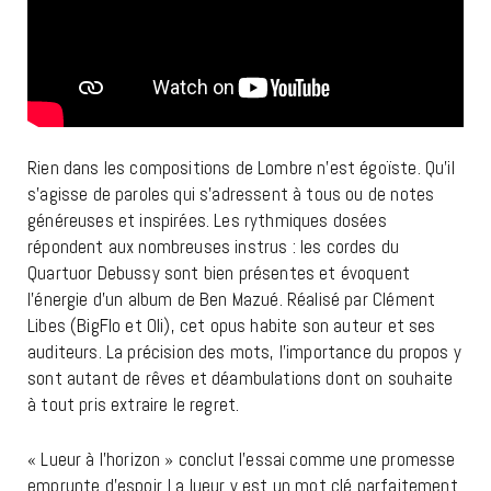
Rien dans les compositions de Lombre n’est égoïste. Qu’il
s’agisse de paroles qui s’adressent à tous ou de notes
généreuses et inspirées. Les rythmiques dosées
répondent aux nombreuses instrus : les cordes du
Quartuor Debussy sont bien présentes et évoquent
l’énergie d’un album de Ben Mazué. Réalisé par Clément
Libes (BigFlo et Oli), cet opus habite son auteur et ses
auditeurs. La précision des mots, l’importance du propos y
sont autant de rêves et déambulations dont on souhaite
à tout pris extraire le regret.
« Lueur à l’horizon » conclut l’essai comme une promesse
emprunte d’espoir. La lueur y est un mot clé parfaitement