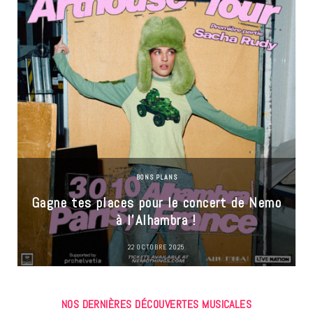
BONS PLANS
Gagne tes places pour le concert de Nemo
à l’Alhambra !
22 OCTOBRE 2025
NOS DERNIÈRES DÉCOUVERTES MUSICALES