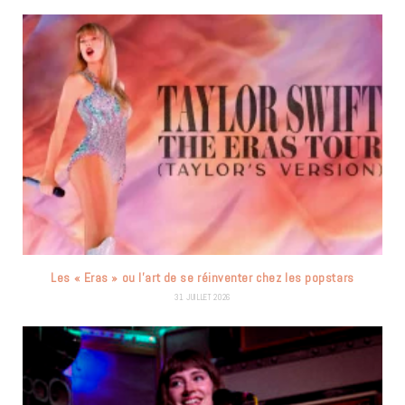
Les « Eras » ou l’art de se réinventer chez les popstars
31 JUILLET 2026