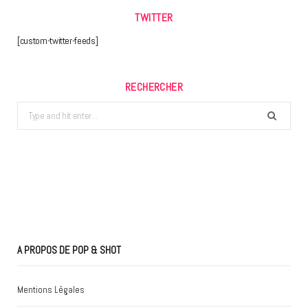
TWITTER
[custom-twitter-feeds]
RECHERCHER
Search
for:
A PROPOS DE POP & SHOT
Mentions Légales