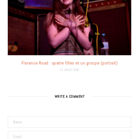
Florence Road : quatre filles et un groupe (portrait)
21 JUILLET 2026
WRITE A COMMENT