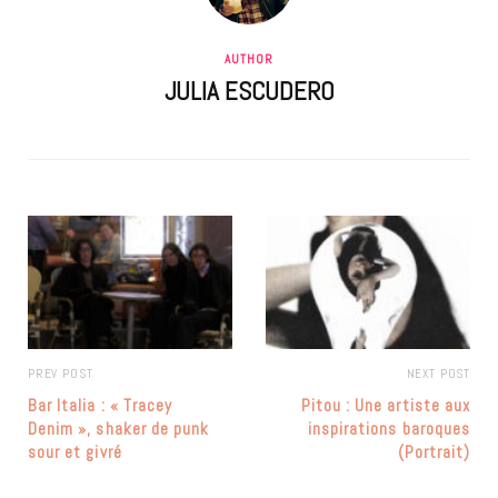
AUTHOR
JULIA ESCUDERO
PREV POST
NEXT POST
Bar Italia : « Tracey
Pitou : Une artiste aux
Denim », shaker de punk
inspirations baroques
sour et givré
(Portrait)