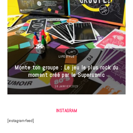
LIFESTYLE
Monte ton groupe : Le jeu le plus rock du
moment créé par le Supersonic
18 JANVIER 2023
INSTAGRAM
[instagram-feed]