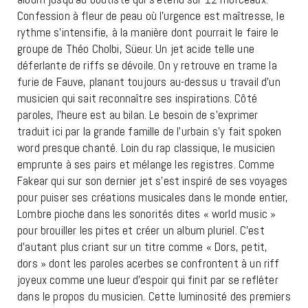
Confession à fleur de peau où l’urgence est maîtresse, le
rythme s’intensifie, à la manière dont pourrait le faire le
groupe de Théo Cholbi, Süeur. Un jet acide telle une
déferlante de riffs se dévoile. On y retrouve en trame la
furie de Fauve, planant toujours au-dessus u travail d’un
musicien qui sait reconnaître ses inspirations. Côté
paroles, l’heure est au bilan. Le besoin de s’exprimer
traduit ici par la grande famille de l’urbain s’y fait spoken
word presque chanté. Loin du rap classique, le musicien
emprunte à ses pairs et mélange les registres. Comme
Fakear qui sur son dernier jet s’est inspiré de ses voyages
pour puiser ses créations musicales dans le monde entier,
Lombre pioche dans les sonorités dites « world music »
pour brouiller les pites et créer un album pluriel. C’est
d’autant plus criant sur un titre comme « Dors, petit,
dors » dont les paroles acerbes se confrontent à un riff
joyeux comme une lueur d’espoir qui finit par se refléter
dans le propos du musicien. Cette luminosité des premiers