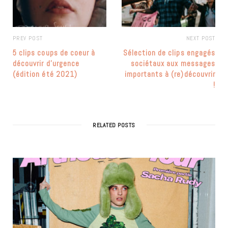
PREV POST
NEXT POST
5 clips coups de coeur à
Sélection de clips engagés
découvrir d’urgence
sociétaux aux messages
(édition été 2021)
importants à (re)découvrir
!
RELATED POSTS