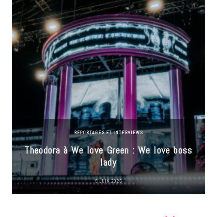
REPORTAGES ET INTERVIEWS
Theodora à We love Green : We love boss
lady
9 JUIN 2026