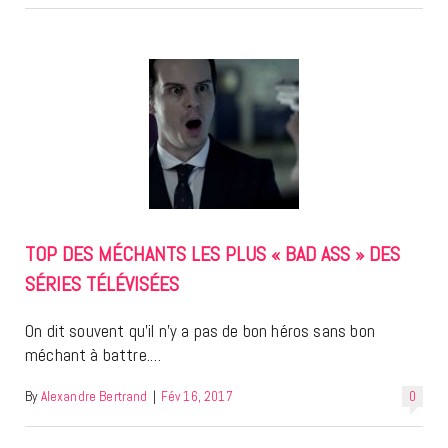
TOP DES MÉCHANTS LES PLUS « BAD ASS » DES
SÉRIES TÉLÉVISÉES
On dit souvent qu’il n’y a pas de bon héros sans bon
méchant à battre.…
By
Alexandre Bertrand
|
Fév 16, 2017
0