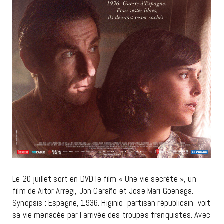
Le 20 juillet sort en DVD le film « Une vie secrète », un
film de Aitor Arregi, Jon Garaño et Jose Mari Goenaga.
Synopsis : Espagne, 1936. Higinio, partisan républicain, voit
sa vie menacée par l’arrivée des troupes franquistes. Avec