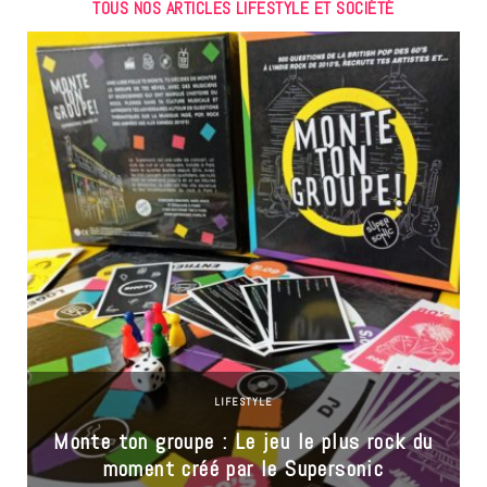
TOUS NOS ARTICLES LIFESTYLE ET SOCIÉTÉ
LIFESTYLE
Monte ton groupe : Le jeu le plus rock du
moment créé par le Supersonic