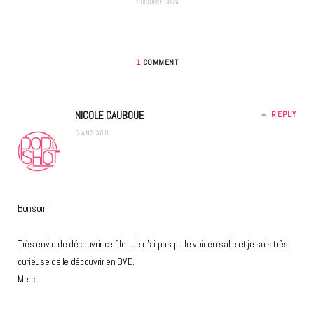
7 OCTOBRE 2024
1
COMMENT
NICOLE CAUBOUE
REPLY
5 ANS AGO
Bonsoir
Très envie de découvrir ce film. Je n’ai pas pu le voir en salle et je suis très
curieuse de le découvrir en DVD.
Merci