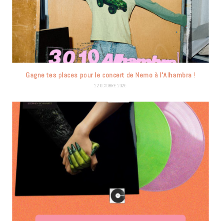
Gagne tes places pour le concert de Nemo à l’Alhambra !
22 OCTOBRE 2025