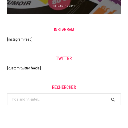
18 JANVIER 2023
INSTAGRAM
[instagram-feed]
TWITTER
[custom-twitter-feeds]
RECHERCHER
Search
for: