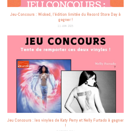
Jeu-Concours : Wicked, l’édition limitée du Record Store Day à
gagner !
11 JUIN 2025
Jeu Concours : les vinyles de Katy Perry et Nelly Furtado à gagner
!