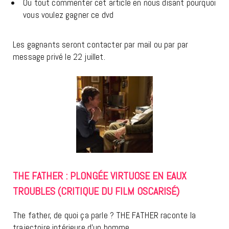
Ou tout commenter cet article en nous disant pourquoi
vous voulez gagner ce dvd
Les gagnants seront contacter par mail ou par par
message privé le 22 juillet.
THE FATHER : PLONGÉE VIRTUOSE EN EAUX
TROUBLES (CRITIQUE DU FILM OSCARISÉ)
The father, de quoi ça parle ? THE FATHER raconte la
trajectoire intérieure d’un homme…