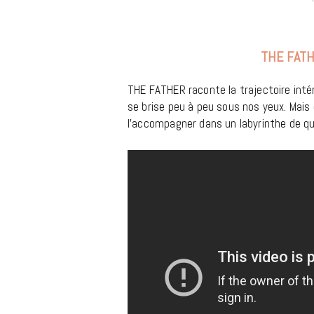
m
THE FATH
THE FATHER raconte la trajectoire inté
se brise peu à peu sous nos yeux. Mais c’
l’accompagner dans un labyrinthe de q