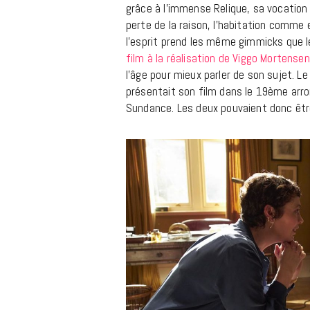
grâce à l’immense Relique, sa vocation à 
perte de la raison, l’habitation comme 
l’esprit prend les même gimmicks que le
film à la réalisation de Viggo Mortensen
l’âge pour mieux parler de son sujet. Le 
présentait son film dans le 19ème arr
Sundance. Les deux pouvaient donc être l