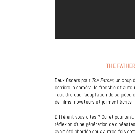
THE FATHER,
Deux Oscars pour
The Father
, un coup 
derrière la caméra, le frenchie et auteur
faut dire que l’adaptation de sa pièce
de films novateurs et joliment écrits.
Différent vous dites ? Oui et pourtant,
réflexion d’une génération de cinéast
avait été abordée deux autres fois cet