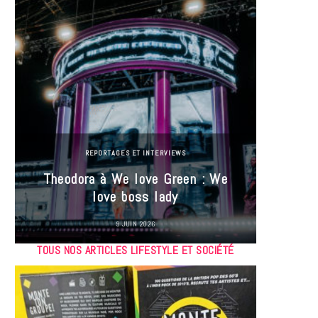
REPORTAGES ET INTERVIEWS
Theodora à We love Green : We
Hayle
love boss lady
Gree
9 JUIN 2026
TOUS NOS ARTICLES LIFESTYLE ET SOCIÉTÉ