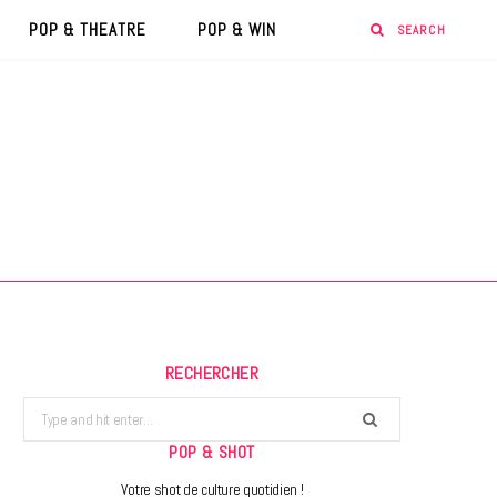
POP & THEATRE
POP & WIN
RECHERCHER
Search
for:
POP & SHOT
Votre shot de culture quotidien !