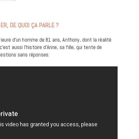
ER, DE QUOI ÇA PARLE ?
rieure d’un homme de 81 ans, Anthony, dont la réalité
est aussi l’histoire d’Anne, sa fille, qui tente de
uestions sans réponses.