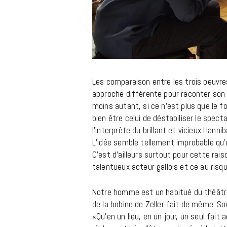
Les comparaison entre les trois oeuvre
approche différente pour raconter son 
moins autant, si ce n’est plus que le 
bien être celui de déstabiliser le spec
l’interprète du brillant et vicieux Hanni
L’idée semble tellement improbable qu’el
C’est d’ailleurs surtout pour cette rais
talentueux acteur gallois et ce au risq
Notre homme est un habitué du théâtre, 
de la bobine de Zeller fait de même. So
«Qu’en un lieu, en un jour, un seul fait 