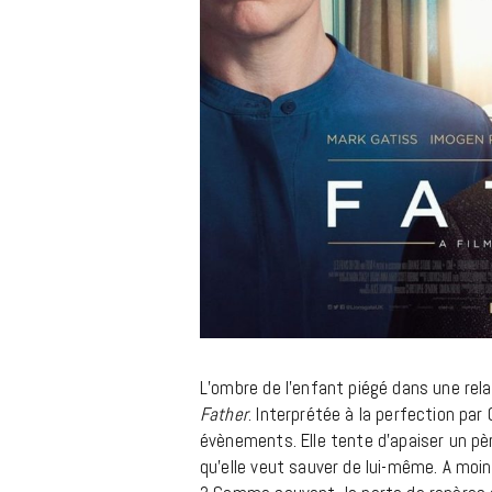
L’ombre de l’enfant piégé dans une re
Father
. Interprétée à la perfection par 
évènements. Elle tente d’apaiser un pèr
qu’elle veut sauver de lui-même. A moin