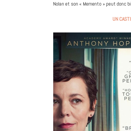
Nolan et son « Memento » peut donc bien 
UN CAST