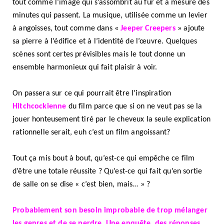
tout comme l’image qui s’assombrit au fur et à mesure des
minutes qui passent. La musique, utilisée comme un levier
à angoisses, tout comme dans «
Jeeper Creepers
» ajoute
sa pierre à l’édifice et à l’identité de l’œuvre. Quelques
scènes sont certes prévisibles mais le tout donne un
ensemble harmonieux qui fait plaisir à voir.
On passera sur ce qui pourrait être l’inspiration
Hitchcockienne
du film parce que si on ne veut pas se la
jouer honteusement tiré par le cheveux la seule explication
rationnelle serait, euh c’est un film angoissant?
Tout ça mis bout à bout, qu’est-ce qui empêche ce film
d’être une totale réussite ? Qu’est-ce qui fait qu’en sortie
de salle on se dise « c’est bien, mais… » ?
Probablement son besoin improbable de trop mélanger
les genres et de se perdre. Une enquête, des réponses