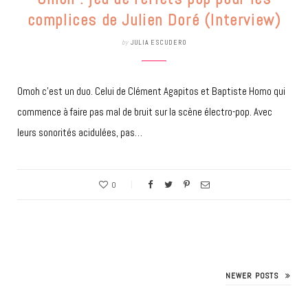
complices de Julien Doré (Interview)
by
JULIA ESCUDERO
Omoh c’est un duo. Celui de Clément Agapitos et Baptiste Homo qui
commence à faire pas mal de bruit sur la scène électro-pop. Avec
leurs sonorités acidulées, pas…
0
NEWER POSTS