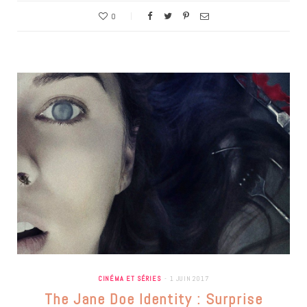
0
CINÉMA ET SÉRIES
1 JUIN 2017
The Jane Doe Identity : Surprise