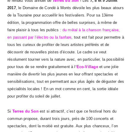
le rendez vous annuel de
Terres du Son
! Les
7, 8 et 9 Juillet
2017
, le Domaine de Condé à Monts dévoile les plus beaux atours
de la Touraine pour accueillir les festivaliers. Pour sa 13ème
édition, la programmation offre de belles surprises, à même de
faire plaisir à tous les publics :
du métal à la chanson française,
en passant par l’électro ou la fanfare
, tout est fait pour permettre à
tous les curieux de profiter de leurs artistes préférés et de
découvrir de nouvelles pistes d’écoute. Le cadre se veut
résolument tourner vers la nature avec, en particulier, la possibilité
pour tous de se rendre gratuitement à l
‘Eco-Village
et une jolie
manière de divertir les plus jeunes en leur offrant spectacles et
sensibilisations, tout en permettant aux plus âgés de déguster des
spécialités locales ! En un mot comme en cent, la sortie idéale
pour profiter du soleil de juillet.
Si
Terres du Son
est si attractif, c’est que ce festival hors du
commun propose, durant trois jours, près de 100 concerts et
spectacles, dont la moitié est gratuite. Aux plus chanceux, l’on