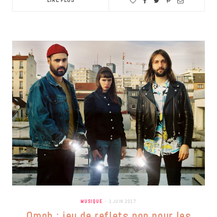
LIRE PLUS
MUSIQUE
1 JUIN 2017
Omoh : jeu de reflets pop pour les