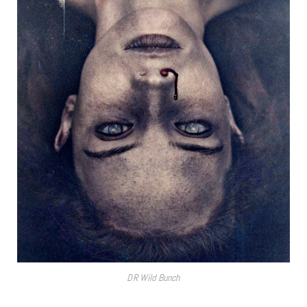
DR Wild Bunch