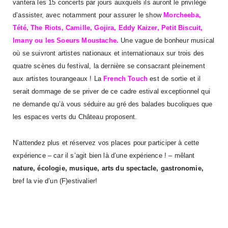
vantera les 15 concerts par jours auxquels ils auront le privilège
d’assister, avec notamment pour assurer le show
Morcheeba,
Tété, The Riots, Camille, Gojira, Eddy Kaizer, Petit Biscuit,
Imany ou les Soeurs Moustache.
Une vague de bonheur musical
où se suivront artistes nationaux et internationaux sur trois des
quatre scènes du festival, la dernière se consacrant pleinement
aux artistes tourangeaux ! La
French Touch
est de sortie et il
serait dommage de se priver de ce cadre estival exceptionnel qui
ne demande qu’à vous séduire au gré des balades bucoliques que
les espaces verts du Château proposent.
N’attendez plus et réservez vos places pour participer à cette
expérience – car il s’agit bien là d’une expérience ! – mêlant
nature, écologie, musique, arts du spectacle, gastronomie,
bref la vie d’un (F)estivalier!