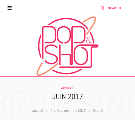
BROWSIN
ARCHIVE
JUIN 2017
»
»
Accueil
Archives pour juin 2017
Page 2