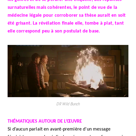
surnaturelles mais cohérentes, le point de vue de la
médecine légale pour corroborer sa thèse aurait en soit
été grisant. La révélation finale elle, tombe à plat, tant
elle correspond peu à son postulat de base.
DR Wild Bunch
THÉMATIQUES AUTOUR DE L’ŒUVRE
Si d’aucun parlait en avant-première d’un message