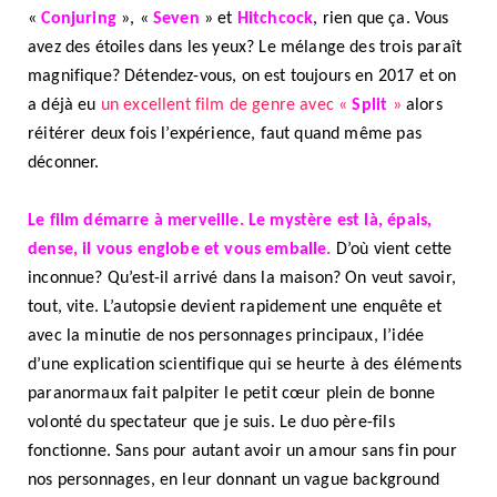
«
Conjuring
», «
Seven
» et
Hitchcock
, rien que ça. Vous
avez des étoiles dans les yeux? Le mélange des trois paraît
magnifique? Détendez-vous, on est toujours en 2017 et on
a déjà eu
un excellent film de genre avec «
Split
»
alors
réitérer deux fois l’expérience, faut quand même pas
déconner.
Le film démarre à merveille. Le mystère est là, épais,
dense, il vous englobe et vous emballe.
D’où vient cette
inconnue? Qu’est-il arrivé dans la maison? On veut savoir,
tout, vite. L’autopsie devient rapidement une enquête et
avec la minutie de nos personnages principaux, l’idée
d’une explication scientifique qui se heurte à des éléments
paranormaux fait palpiter le petit cœur plein de bonne
volonté du spectateur que je suis. Le duo père-fils
fonctionne. Sans pour autant avoir un amour sans fin pour
nos personnages, en leur donnant un vague background