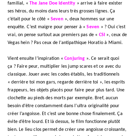
familial, «
The Jane Doe Identity
» arrive à faire exister
ses héros, du moins dans leurs très grosses lignes. Ça
c’était pour le côté «
Seven
», deux hommes sur une
enquête. C’est maigre pour penser à «
Seven
» ? Oui c’est
vrai, on pense surtout aux premiers pas de «
CSI
», ceux de
Vegas hein ? Pas ceux de l’antipathique Horatio à Miami.
Vient ensuite l’inspiration «
Conjuring
». Ce serait quoi
ça ? Faire peur, multiplier les jump scares et ce avec du
classique. Jouer avec les codes établis, les traditionnels
« derrière toi mon gars, regarde derrière toi », les esprits
frappeurs, les objets placés pour faire peur plus tard. Une
clochette au pieds des morts par exemple. Bref, aucun
besoin d’être constamment dans l’ultra originalité pour
créer l’angoisse. Et c’est une bonne chose finalement. Ça
évite d’être lourd. Et là dessus, le film fonctionne plutôt
bien. Le lieu clos permet de créer une angoisse croissante,