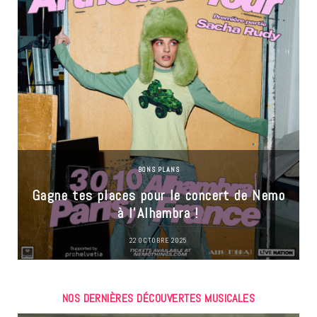
BONS PLANS
Gagne tes places pour le concert de Nemo
à l’Alhambra !
22 OCTOBRE 2025
NOS DERNIÈRES DÉCOUVERTES MUSICALES