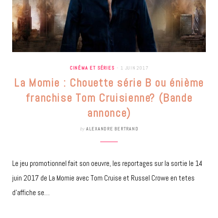
CINÉMA ET SÉRIES
1 JUIN 2017
La Momie : Chouette série B ou énième
franchise Tom Cruisienne? (Bande
annonce)
by
ALEXANDRE BERTRAND
Le jeu promotionnel fait son oeuvre, les reportages sur la sortie le 14
juin 2017 de La Momie avec Tom Cruise et Russel Crowe en tetes
d’affiche se…