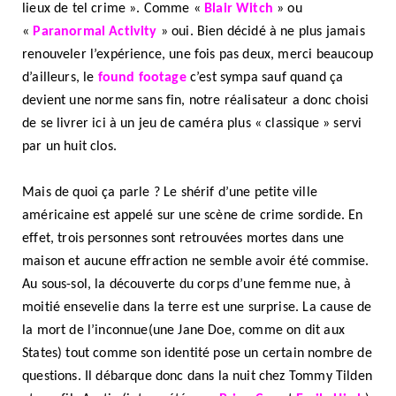
lieux de tel crime ». Comme «
Blair Witch
» ou
«
Paranormal Activity
» oui. Bien décidé à ne plus jamais
renouveler l’expérience, une fois pas deux, merci beaucoup
d’ailleurs, le
found footage
c’est sympa sauf quand ça
devient une norme sans fin, notre réalisateur a donc choisi
de se livrer ici à un jeu de caméra plus « classique » servi
par un huit clos.
Mais de quoi ça parle ? Le shérif d’une petite ville
américaine est appelé sur une scène de crime sordide. En
effet, trois personnes sont retrouvées mortes dans une
maison et aucune effraction ne semble avoir été commise.
Au sous-sol, la découverte du corps d’une femme nue, à
moitié ensevelie dans la terre est une surprise. La cause de
la mort de l’inconnue(une Jane Doe, comme on dit aux
States) tout comme son identité pose un certain nombre de
questions. Il débarque donc dans la nuit chez Tommy Tilden