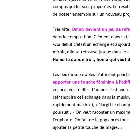
compos qui lui sont proposées. Le résult
de bosser ensemble sur un nouveau proj
Très vite,
Omoh devient un jeu de réfle
dans la composition, Clément dans la te
«Au début c’était un échange et aujourd’h
miroir, elle se retrouve jusque dans le
Homo lu dans miroir, homo qui veut d
Les deux inséparables n’officient pourta
apporter une touche féminine à l’édifi
encore plus réelles. L’amour c’est une 
retranscrire cet échange dans la musiq
rapidement macho. Ça élargit le champ 
poursuit : « On veut raconter un maximu
l’euphorie. On fait de la pop après tout
ajouter la petite touche de magie. »