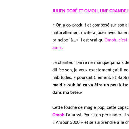
JULIEN DORÉ ET OMOH, UNE GRANDE H
« On a co-produit et composé sur son al
naturellement invité a jouer avec lui en 
principe là…» Il est vrai qu
‘Omoh, c’est 
amis.
Le chanteur barré ne manque jamais de su
dit ‘ce son, je veux exactement ça’. Il no
habitudes. » poursuit Clément. Et Baptis
me dis ‘ouh la! ça va être un peu kitsch
dans ma tête.»
Cette touche de magie pop, cette capaci
Omoh
l’a aussi. Pour s’en persuader, il 
« Amour 3000 » et se surprendre à le ch