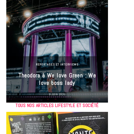
REPORTAGES ET INTERVIEWS
Theodora à We love Green : We
Hayle
love boss lady
Gree
9 JUIN 2026
TOUS NOS ARTICLES LIFESTYLE ET SOCIÉTÉ