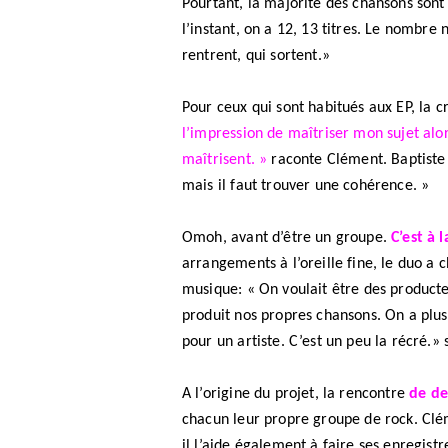
Pourtant, la majorité des chansons sont 
l’instant, on a 12, 13 titres. Le nombre n
rentrent, qui sortent.»
Pour ceux qui sont habitués aux EP, la c
l’impression de maîtriser mon sujet alor
maîtrisent. »
raconte Clément. Baptiste 
mais il faut trouver une cohérence. »
Omoh, avant d’être un groupe.
C’est à l
arrangements à l’oreille fine, le duo a c
musique: « On voulait être des product
produit nos propres chansons. On a plu
pour un artiste. C’est un peu la récré.»
A l’origine du projet, la rencontre
de de
chacun leur propre groupe de rock. Clém
il l’aide également à faire ses enregis