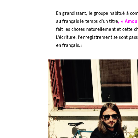
En grandissant, le groupe habitué à co
au français le temps d’un titre
, « Amou
fait les choses naturellement et cette c
L’écriture, l’enregistrement se sont pas
en français.»