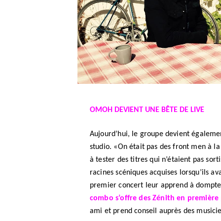
OMOH DEVIENT UNE BÊTE DE LIVE
Aujourd’hui, le groupe devient égaleme
studio. «On était pas des front men à l
à tester des titres qui n’étaient pas sor
racines scéniques acquises lorsqu’ils av
premier concert leur apprend à dompter 
combo s’offre des Zénith en première 
ami et prend conseil auprès des musici