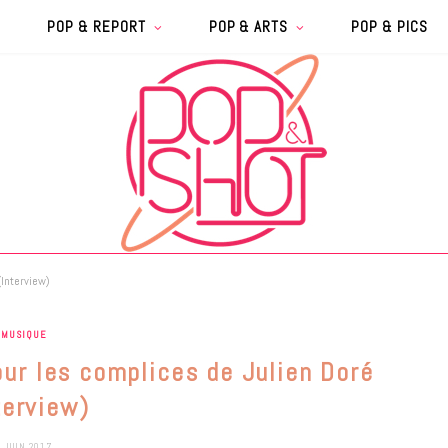
POP & REPORT
POP & ARTS
POP & PICS
(Interview)
MUSIQUE
our les complices de Julien Doré
terview)
1 JUIN 2017