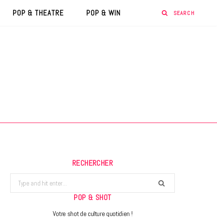
POP & THEATRE
POP & WIN
RECHERCHER
Search
for:
POP & SHOT
Votre shot de culture quotidien !