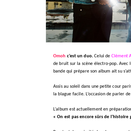
Omoh
c’est un duo.
Celui de
Clément A
de bruit sur la scène électro-pop. Avec 
bande qui prépare son album ait su s’at
Assis au soleil dans une petite cour pa
la blague facile. L’occasion de parler de 
L’album est actuellement en préparation 
« On est pas encore sûrs de l’histoire 