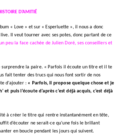
ISTOIRE D’AMITIÉ
bum « Love » et sur « Esperluette », il nous a donc
live. Il veut tourner avec ses potes, donc partant de ce
un peu la face cachée de Julien Doré, ses conseillers et
rprendre la paire. « Parfois il écoute un titre et il te
us fait tenter des trucs qui nous font sortir de nos
te d’ajouter :
« Parfois, il propose quelque chose et je
’ et puis l’écoute d’après c’est déjà acquis, c’est déjà
té à créer le titre qui rentre instantanément en tête,
suffit d’écouter ne serait-ce qu’une fois le brillant
anter en boucle pendant les jours qui suivent.