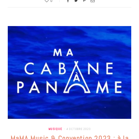
0
MUSIQUE
4 OCTOBRE 2023
MaMA Music & Convention 2023 : à la