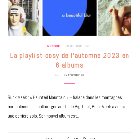
MUSIQUE
10 OCTOBRE 2023
La playlist cosy de l’automne 2023 en
6 albums
by
JULIA ESCUDERO
Buck Meek : « Haunted Mountain » – balade dans les montagnes
miraculeuses Le brillant guitariste de Big Thief, Buck Meek a aussi
une carrière solo. Son nouvel album est…