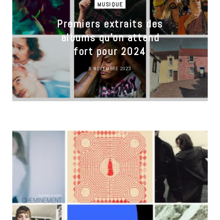
MUSIQUE
Premiers extraits des
albums qu’on attend
fort pour 2024
8 NOVEMBRE 2023