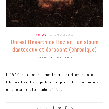
MUSIQUE
17 SEPTEMBRE 2023
Unreal Unearth de Hozier : un album
dantesque et écrasant (chronique)
by
PENELOPE BONNEAU ROUIS
Le 18 Août dernier sortait Unreal Unearth, le troisième opus de
l’irlandais Hozier. Inspiré par la bibliographie de Dante, l’album nous
entraine dans une tourmente au fin fond…
0