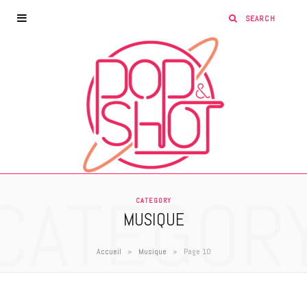
CATEGOR
CATEGORY
MUSIQUE
»
»
Accueil
Musique
Page 10