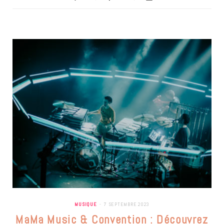
MUSIQUE
7 SEPTEMBRE 2023
MaMa Music & Convention : Découvrez