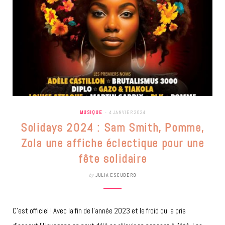
MUSIQUE
4 JANVIER 2024
Solidays 2024 : Sam Smith, Pomme,
Zola une affiche éclectique pour une
fête solidaire
by
JULIA ESCUDERO
C’est officiel ! Avec la fin de l’année 2023 et le froid qui a pris