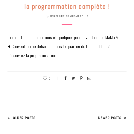
la programmation complète !
by
PENELOPE BONNEAU ROUIS
Il ne reste plus qu’un mois et quelques jours avant que le MaMa Music
& Convention ne débarque dans le quartier de Pigalle. D’ici là,
découvrez la programmation…
0
OLDER POSTS
NEWER POSTS