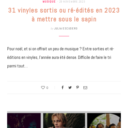
MUSIQUE
29 NOVEMBRE 2023
31 vinyles sortis ou ré-édités en 2023
à mettre sous le sapin
by
JULIA ESCUDERO
Pour noël, et si on offrait un peu de musique ? Entre sorties et ré-
éditions en vinyles, l’année aura été dense. Difficile de faire le tri
parmi tout…
0