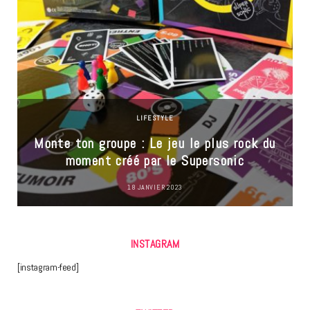
LIFESTYLE
Monte ton groupe : Le jeu le plus rock du
moment créé par le Supersonic
18 JANVIER 2023
INSTAGRAM
[instagram-feed]