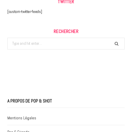
TWITTER
[custom-twitter-feeds]
RECHERCHER
Search
for:
A PROPOS DE POP & SHOT
Mentions Légales