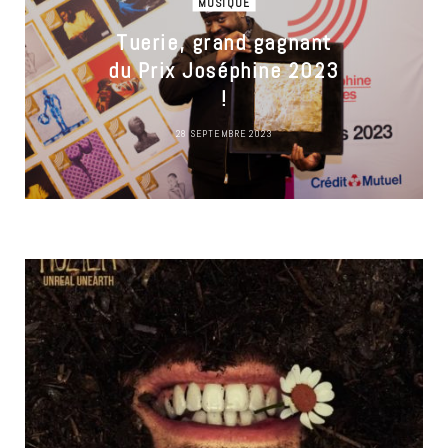
MUSIQUE
Tuerie, grand gagnant
du Prix Joséphine 2023
!
28 SEPTEMBRE 2023