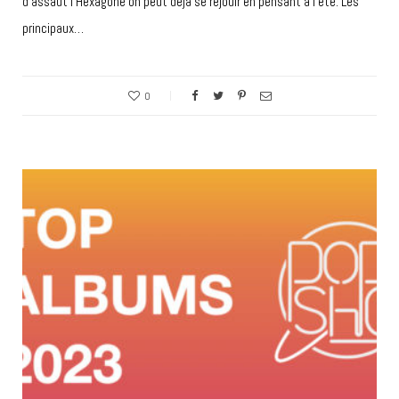
d’assaut l’Hexagone on peut déjà se réjouir en pensant à l’été. Les
principaux…
0