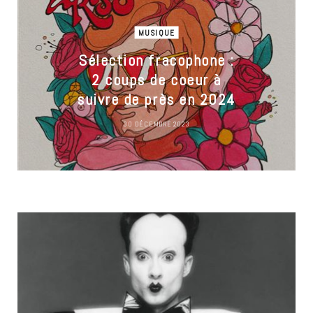
MUSIQUE
Sélection fracophone :
2 coups de coeur à
suivre de près en 2024
30 DÉCEMBRE 2023