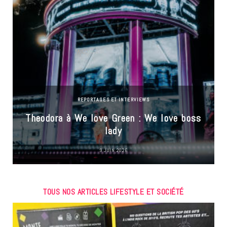
REPORTAGES ET INTERVIEWS
Theodora à We love Green : We love boss
lady
9 JUIN 2026
TOUS NOS ARTICLES LIFESTYLE ET SOCIÉTÉ