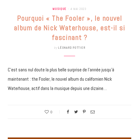
MUSIQUE
4 MAI 2023
Pourquoi « The Fooler », le nouvel
album de Nick Waterhouse, est-il si
fascinant ?
by
LÉONARD POTTIER
C’est sans nul doute la plus belle surprise de l’année jusqu’à
maintenant : the Fooler, le nouvel album du californien Nick
Waterhouse, actif dans la musique depuis une dizaine…
0