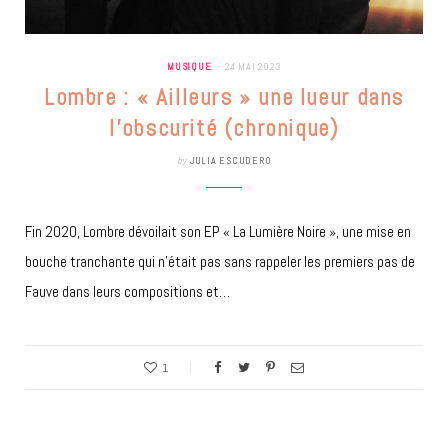
MUSIQUE
24 MAI 2023
Lombre : « Ailleurs » une lueur dans
l’obscurité (chronique)
by
JULIA ESCUDERO
Fin 2020, Lombre dévoilait son EP « La Lumière Noire », une mise en
bouche tranchante qui n’était pas sans rappeler les premiers pas de
Fauve dans leurs compositions et…
1