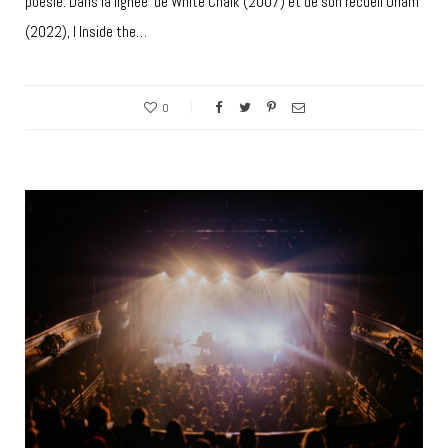
poésie. Dans la lignée de White Chalk (2007) et de son recueil Orlam
(2022), I Inside the…
0