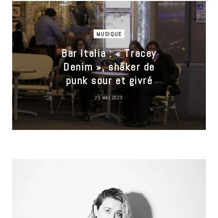
MUSIQUE
Bar Italia : « Tracey
Denim », shaker de
punk sour et givré
23 MAI 2023