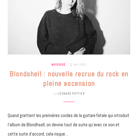
MUSIQUE
22 MAI 2023
Blondshell : nouvelle recrue du rock en
pleine ascension
by
LÉONARD POTTIER
Quand grattent les premières cordes de la guitare fatale qui introduit
l’album de Blondhsell, on devine tout de suite qu’avec ce son et
cette suite d’accord, cela risque…