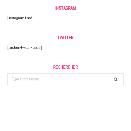
INSTAGRAM
[instagram-feed]
TWITTER
[custom-twitter-feeds]
RECHERCHER
Search
for: