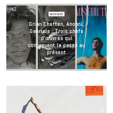
MUSIQUE
Grian Chatten, Anohni,
Gabriels : Trois chefs
d’œuvres qui
conjuguent le passé au
présent
13 AOÛT 2023