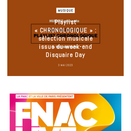
MUSIQUE
Playlist
« CHRONOLOGIQUE » :
sélection musicale
issue du week-end
Disquaire Day
3 MAI 2023