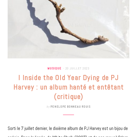
MUSIQUE
20 JUILLET 2023
I Inside the Old Year Dying de PJ
Harvey : un album hanté et entêtant
(critique)
by
PENELOPE BONNEAU ROUIS
Sorti le 7 juillet dernier, le dixième album de PJ Harvey est un bijou de