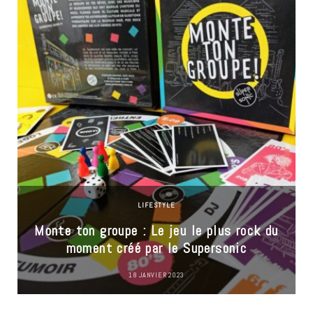
LIFESTYLE
Monte ton groupe : Le jeu le plus rock du
moment créé par le Supersonic
18 JANVIER 2023