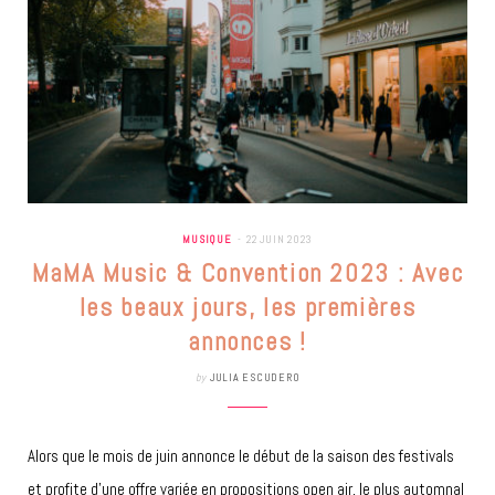
MUSIQUE
22 JUIN 2023
MaMA Music & Convention 2023 : Avec
les beaux jours, les premières
annonces !
by
JULIA ESCUDERO
Alors que le mois de juin annonce le début de la saison des festivals
et profite d’une offre variée en propositions open air, le plus automnal