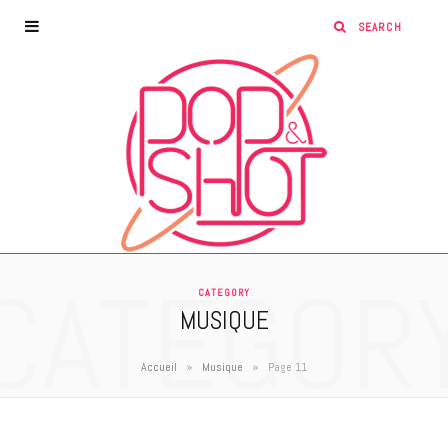
CATEGOR
CATEGORY
MUSIQUE
»
»
Accueil
Musique
Page 11