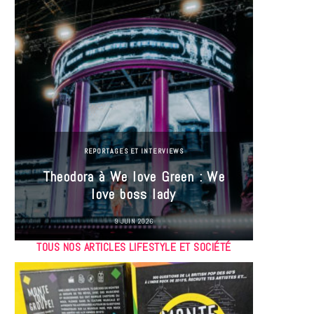
REPORTAGES ET INTERVIEWS
Theodora à We love Green : We
Hayle
love boss lady
Gree
9 JUIN 2026
TOUS NOS ARTICLES LIFESTYLE ET SOCIÉTÉ