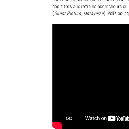
des titres aux refrains accrocheurs qui
(
Silent Picture, Metaverse
). Voilà pou