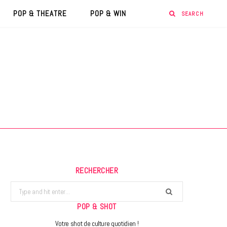
POP & THEATRE
POP & WIN
RECHERCHER
Search
for:
POP & SHOT
Votre shot de culture quotidien !