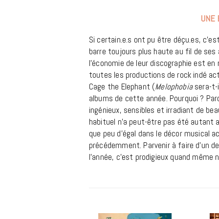
UNE 
Si certain.e.s ont pu être déçu.es, c’e
barre toujours plus haute au fil de ses
l’économie de leur discographie est en 
toutes les productions de rock indé act
Cage the Elephant (
Melophobia
sera-t-
albums de cette année. Pourquoi ? Par
ingénieux, sensibles et irradiant de beau
habituel n’a peut-être pas été autant a
que peu d’égal dans le décor musical a
précédemment. Parvenir à faire d’un d
l’année, c’est prodigieux quand même 