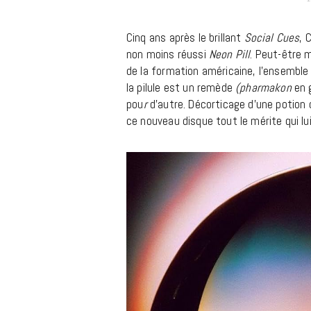
m
Cinq ans après le brillant
Social Cues
, 
non moins réussi
Neon Pill
. Peut-être m
de la formation américaine, l’ensemble 
la pilule est un remède
(pharmakon
en g
pou
r
d’autre. Décorticage d’une potion 
ce nouveau disque tout le mérite qui lui