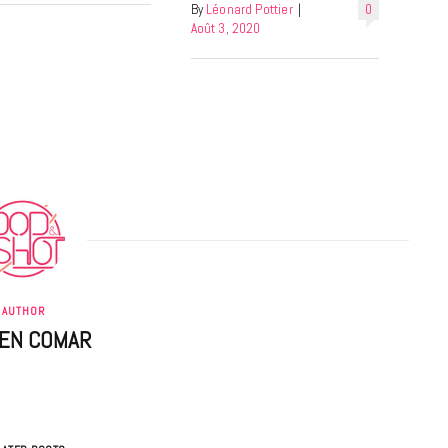
By
Léonard Pottier
|
0
Août 3, 2020
AUTHOR
IEN COMAR