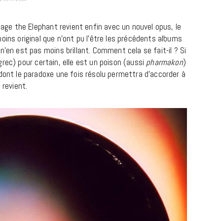
Cage the Elephant revient enfin avec un nouvel opus, le
oins original que n’ont pu l’être les précédents albums
n’en est pas moins brillant. Comment cela se fait-il ? Si
rec) pour certain, elle est un poison (aussi
pharmakon
)
dont le paradoxe une fois résolu permettra d’accorder à
 revient.