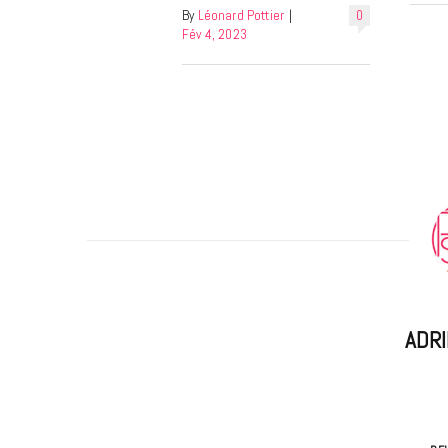
By
Léonard Pottier
|
0
Fév 4, 2023
ADR