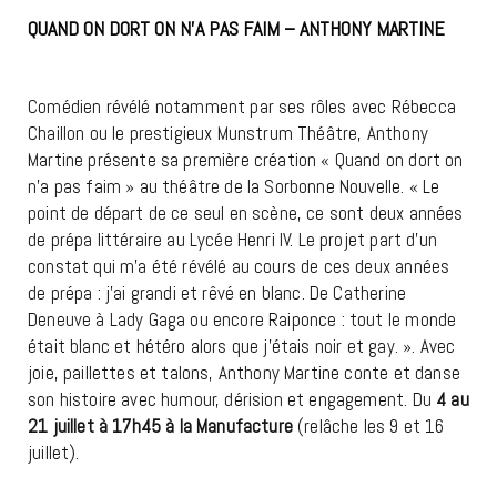
QUAND ON DORT ON N’A PAS FAIM – ANTHONY MARTINE
AVIGNON OFF 2026
Comédien révélé notamment par ses rôles avec Rébecca
Chaillon ou le prestigieux Munstrum Théâtre, Anthony
Martine présente sa première création « Quand on dort on
n’a pas faim » au théâtre de la Sorbonne Nouvelle. « Le
point de départ de ce seul en scène, ce sont deux années
de prépa littéraire au Lycée Henri IV. Le projet part d’un
constat qui m’a été révélé au cours de ces deux années
de prépa : j’ai grandi et rêvé en blanc. De Catherine
Deneuve à Lady Gaga ou encore Raiponce : tout le monde
était blanc et hétéro alors que j’étais noir et gay. ». Avec
joie, paillettes et talons, Anthony Martine conte et danse
son histoire avec humour, dérision et engagement. Du
4 au
21 juillet à 17h45 à la Manufacture
(relâche les 9 et 16
juillet).