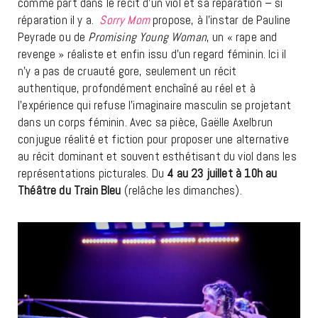
comme part dans le récit d’un viol et sa réparation – si
réparation il y a.
Sorry Mom
propose, à l’instar de Pauline
Peyrade ou de
Promising Young Woman
, un « rape and
revenge » réaliste et enfin issu d’un regard féminin. Ici il
n’y a pas de cruauté gore, seulement un récit
authentique, profondément enchaîné au réel et à
l’expérience qui refuse l’imaginaire masculin se projetant
dans un corps féminin. Avec sa pièce, Gaëlle Axelbrun
conjugue réalité et fiction pour proposer une alternative
au récit dominant et souvent esthétisant du viol dans les
représentations picturales. Du
4 au 23 juillet à 10h au
Théâtre du Train Bleu
(relâche les dimanches).