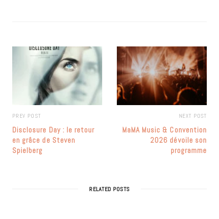
PREV POST
NEXT POST
Disclosure Day : le retour
MaMA Music & Convention
en grâce de Steven
2026 dévoile son
Spielberg
programme
RELATED POSTS