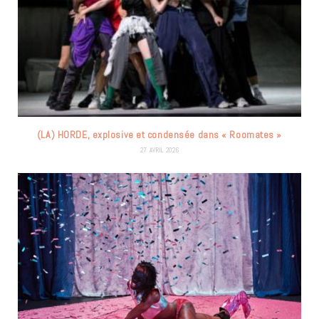
(LA) HORDE, explosive et condensée dans « Roomates »
27 AVRIL 2026