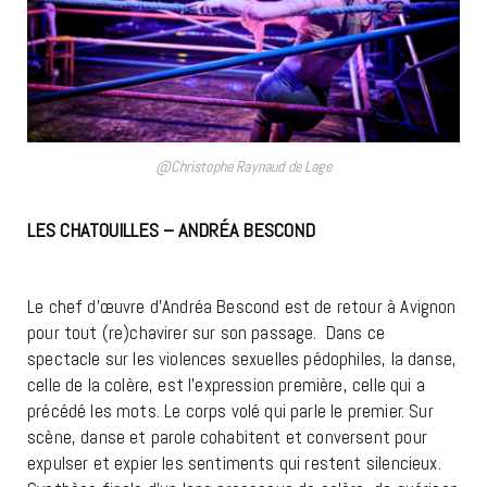
@Christophe Raynaud de Lage
LES CHATOUILLES – ANDRÉA BESCOND
AVIGNON OFF
2026
Le chef d’œuvre d’Andréa Bescond est de retour à Avignon
pour tout (re)chavirer sur son passage. Dans ce
spectacle sur les violences sexuelles pédophiles, la danse,
celle de la colère, est l’expression première, celle qui a
précédé les mots. Le corps volé qui parle le premier. Sur
scène, danse et parole cohabitent et conversent pour
expulser et expier les sentiments qui restent silencieux.