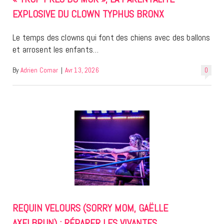
EXPLOSIVE DU CLOWN TYPHUS BRONX
Le temps des clowns qui font des chiens avec des ballons
et arrosent les enfants…
By
Adrien Comar
|
Avr 13, 2026
0
REQUIN VELOURS (SORRY MOM, GAËLLE
AXELBRUN) : RÉPARER LES VIVANTES