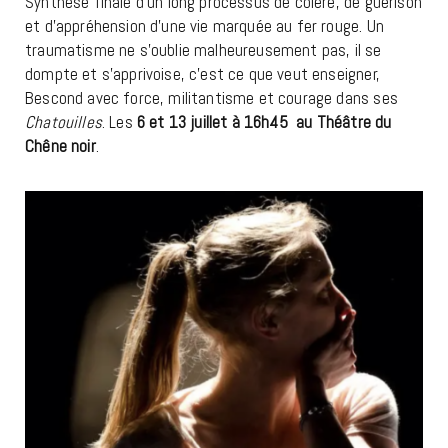
Synthèse finale d’un long processus de colère, de guérison
et d’appréhension d’une vie marquée au fer rouge. Un
traumatisme ne s’oublie malheureusement pas, il se
dompte et s’apprivoise, c’est ce que veut enseigner,
Bescond avec force, militantisme et courage dans ses
Chatouilles
. Les
6 et 13 juillet à 16h45
au Théâtre du
Chêne noir
.