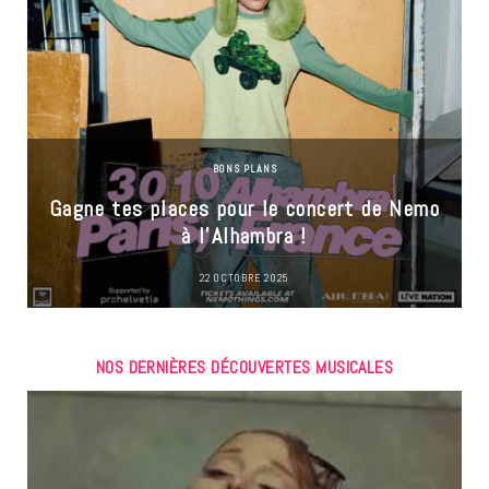
BONS PLANS
Gagne tes places pour le concert de Nemo
à l’Alhambra !
22 OCTOBRE 2025
NOS DERNIÈRES DÉCOUVERTES MUSICALES