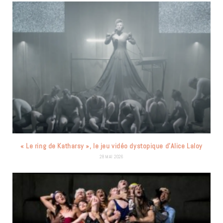
« Le ring de Katharsy », le jeu vidéo dystopique d’Alice Laloy
28 MAI 2026