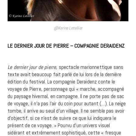
@Karine Letellier
LE DERNIER JOUR DE PIERRE – COMPAGNIE DERAIDENZ
AVIGNON OFF 2026
Le dernier jour de pierre
, spectacle marionnettique sans
texte avait beaucoup fait parlé de lui lors de la dernière
édition du festival. La compagnie Deraidenz conte le
voyage de Pierre, personnage qui « marche, accompagné
du paysage hivernal, en campagne. Il ne porte pas de sac
de voyage, il n’a pas l’air du coin pour autant (…). La neige
tombe, il arrive au seuil d’un village. Il ne semble pas avoir
d’objectif, si ce n’est de suivre ce que lui indiquera le
présent de ce voyage. » Pourvu d’un univers visuel
sidérant et extrêmement sophistiqué, cette « fresque