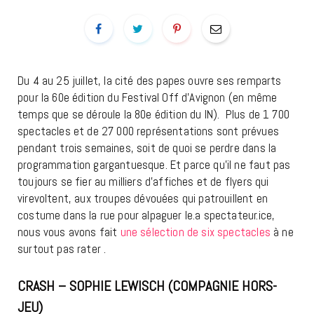
Du 4 au 25 juillet, la cité des papes ouvre ses remparts
pour la 60e édition du Festival Off d’Avignon (en même
temps que se déroule la 80e édition du IN). Plus de 1 700
spectacles et de 27 000 représentations sont prévues
pendant trois semaines, soit de quoi se perdre dans la
programmation gargantuesque. Et parce qu’il ne faut pas
toujours se fier au milliers d’affiches et de flyers qui
virevoltent, aux troupes dévouées qui patrouillent en
costume dans la rue pour alpaguer le.a spectateur.ice,
nous vous avons fait
une sélection de six spectacles
à ne
surtout pas rater .
CRASH – SOPHIE LEWISCH (COMPAGNIE HORS-
JEU)
AVIGNON OFF 2026