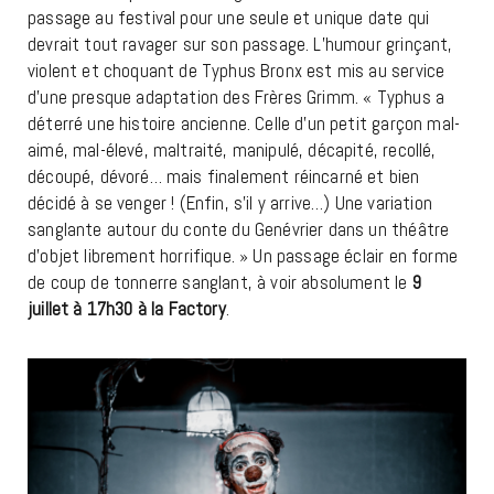
passage au festival pour une seule et unique date qui
devrait tout ravager sur son passage. L’humour grinçant,
violent et choquant de Typhus Bronx est mis au service
d’une presque adaptation des Frères Grimm. « Typhus a
déterré une histoire ancienne. Celle d’un petit garçon mal-
aimé, mal-élevé, maltraité, manipulé, décapité, recollé,
découpé, dévoré… mais finalement réincarné et bien
décidé à se venger ! (Enfin, s’il y arrive…) Une variation
sanglante autour du conte du Genévrier dans un théâtre
d’objet librement horrifique. » Un passage éclair en forme
de coup de tonnerre sanglant, à voir absolument le
9
juillet à 17h30 à la Factory
.