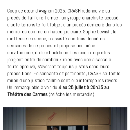
Coup de cœur d’Avignon 2025, CRASH redonne vie au
procès de l’affaire Tarnac : un groupe anarchiste accusé
d’acte terroriste fait l’objet d’un procès demeuré dans les
mémoires comme un fiasco judiciaire. Sophie Lewish, la
metteuse en scène, a assisté aux trois dernières
semaines de ce procès et propose une pièce
survitaminée, drôle et politique. Les cinq interprètes
jonglent entre de nombreux rôles avec une aisance à
toute épreuve, s’avérant toujours justes dans leurs
propositions. Foisonnante et pertinente, CRASH se fait le
miroir d’une justice faillible dont elle interroge les revers.
Un immanquable à voir du
4 au 25 juillet à 20h15 au
Théâtre des Carmes
(relâche les mercredis).