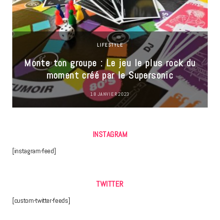
LIFESTYLE
Monte ton groupe : Le jeu le plus rock du
moment créé par le Supersonic
18 JANVIER 2023
INSTAGRAM
[instagram-feed]
TWITTER
[custom-twitter-feeds]