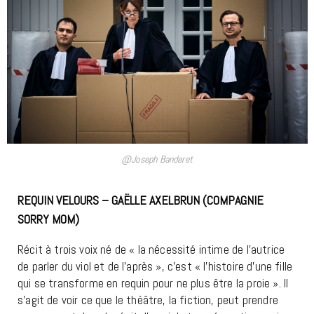
@Joseph Banderet
REQUIN VELOURS – GAËLLE AXELBRUN (COMPAGNIE
SORRY MOM)
AVIGNON OFF 2026
Récit à trois voix né de « la nécessité intime de l’autrice
de parler du viol et de l’après », c’est « l’histoire d’une fille
qui se transforme en requin pour ne plus être la proie ». Il
s’agit de voir ce que le théâtre, la fiction, peut prendre