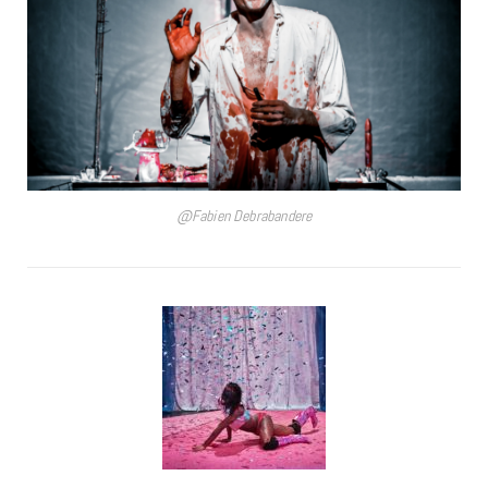
@Fabien Debrabandere