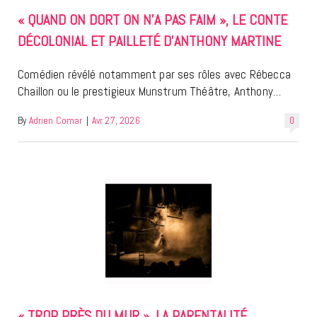
« QUAND ON DORT ON N’A PAS FAIM », LE CONTE
DÉCOLONIAL ET PAILLETÉ D’ANTHONY MARTINE
Comédien révélé notamment par ses rôles avec Rébecca
Chaillon ou le prestigieux Munstrum Théâtre, Anthony…
By
Adrien Comar
|
Avr 27, 2026
0
« TROP PRÈS DU MUR », LA PARENTALITÉ