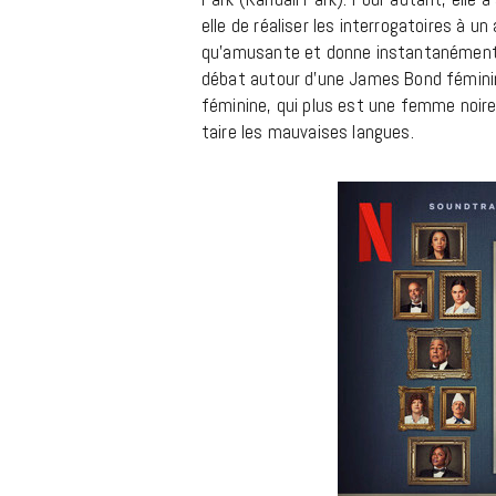
elle de réaliser les interrogatoires à u
qu’amusante et donne instantanément e
débat autour d’une James Bond féminine
féminine, qui plus est une femme noire
taire les mauvaises langues.