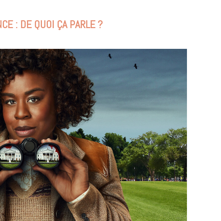
CE : DE QUOI ÇA PARLE ?