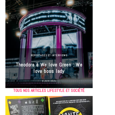
REPORTAGES ET INTERVIEWS
Theodora à We love Green : We
Hayle
love boss lady
Gree
9 JUIN 2026
TOUS NOS ARTICLES LIFESTYLE ET SOCIÉTÉ