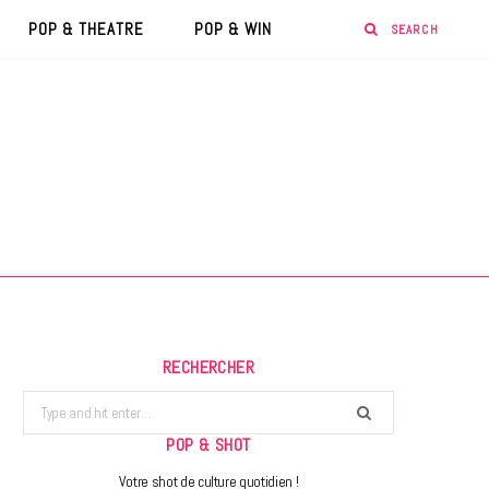
POP & THEATRE
POP & WIN
RECHERCHER
Search
for:
POP & SHOT
Votre shot de culture quotidien !