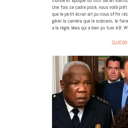
monde et époque où tout serait identiq
Une fois ce cadre posé, nous voilà prêt
que le petit écran ait pu nous offrir r
gérer la caméra que le scénario, le fa
a la règle. Mais qui a bien pu tuer A.B. 
CLUEDO 