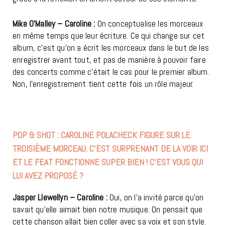
Mike O’Malley – Caroline :
On conceptualise les morceaux
en même temps que leur écriture. Ce qui change sur cet
album, c’est qu’on a écrit les morceaux dans le but de les
enregistrer avant tout, et pas de manière à pouvoir faire
des concerts comme c’était le cas pour le premier album.
Non, l’enregistrement tient cette fois un rôle majeur.
POP & SHOT : CAROLINE POLACHECK FIGURE SUR LE
TROISIÈME MORCEAU. C’EST SURPRENANT DE LA VOIR ICI
ET LE FEAT FONCTIONNE SUPER BIEN ! C’EST VOUS QUI
LUI AVEZ PROPOSÉ ?
Jasper Llewellyn – Caroline :
Oui, on l’a invité parce qu’on
savait qu’elle aimait bien notre musique. On pensait que
cette chanson allait bien coller avec sa voix et son style.