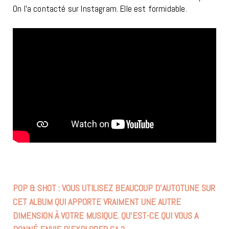
On l’a contacté sur Instagram. Elle est formidable.
POP & SHOT : VOUS UTILISEZ BEAUCOUP D’AUTOTUNE SUR
CET ALBUM QUI APPORTE VRAIMENT UNE AUTRE
DIMENSION À VOTRE MUSIQUE. QU’EST-CE QUI VOUS A