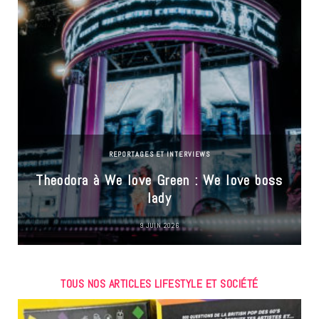
REPORTAGES ET INTERVIEWS
Theodora à We love Green : We love boss
lady
9 JUIN 2026
TOUS NOS ARTICLES LIFESTYLE ET SOCIÉTÉ