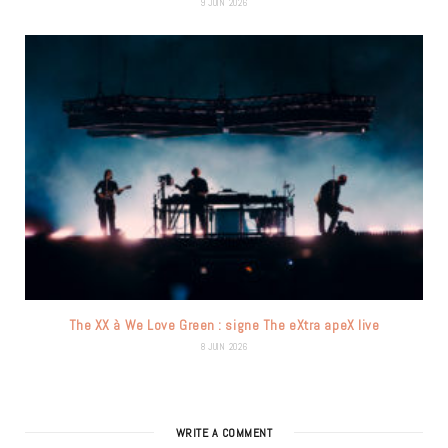
9 JUIN 2026
The XX à We Love Green : signe The eXtra apeX live
8 JUIN 2026
WRITE A COMMENT