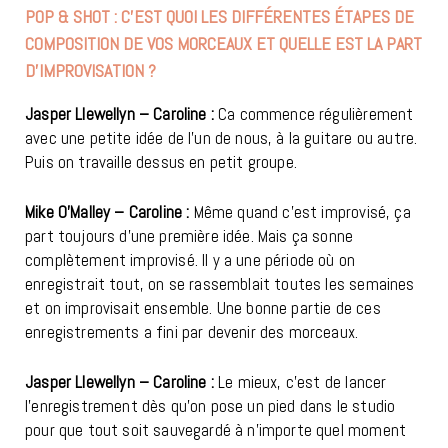
POP & SHOT : C’EST QUOI LES DIFFÉRENTES ÉTAPES DE
COMPOSITION DE VOS MORCEAUX ET QUELLE EST LA PART
D’IMPROVISATION ?
Jasper Llewellyn – Caroline :
Ca commence régulièrement
avec une petite idée de l’un de nous, à la guitare ou autre.
Puis on travaille dessus en petit groupe.
Mike O’Malley – Caroline :
Même quand c’est improvisé, ça
part toujours d’une première idée. Mais ça sonne
complètement improvisé. Il y a une période où on
enregistrait tout, on se rassemblait toutes les semaines
et on improvisait ensemble. Une bonne partie de ces
enregistrements a fini par devenir des morceaux.
Jasper Llewellyn – Caroline :
Le mieux, c’est de lancer
l’enregistrement dès qu’on pose un pied dans le studio
pour que tout soit sauvegardé à n’importe quel moment