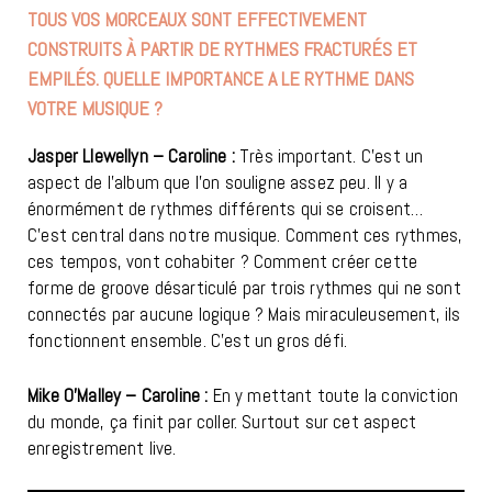
TOUS VOS MORCEAUX SONT EFFECTIVEMENT
CONSTRUITS À PARTIR DE RYTHMES FRACTURÉS ET
EMPILÉS. QUELLE IMPORTANCE A LE RYTHME DANS
VOTRE MUSIQUE ?
Jasper Llewellyn – Caroline :
Très important. C’est un
aspect de l’album que l’on souligne assez peu. Il y a
énormément de rythmes différents qui se croisent…
C’est central dans notre musique. Comment ces rythmes,
ces tempos, vont cohabiter ? Comment créer cette
forme de groove désarticulé par trois rythmes qui ne sont
connectés par aucune logique ? Mais miraculeusement, ils
fonctionnent ensemble. C’est un gros défi.
Mike O’Malley – Caroline :
En y mettant toute la conviction
du monde, ça finit par coller. Surtout sur cet aspect
enregistrement live.