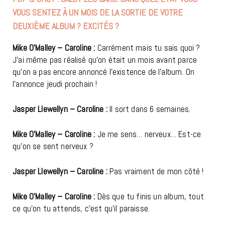
VOUS SENTEZ À UN MOIS DE LA SORTIE DE VOTRE
DEUXIÈME ALBUM ? EXCITÉS ?
Mike O’Malley – Caroline :
Carrément mais tu sais quoi ?
J’ai même pas réalisé qu’on était un mois avant parce
qu’on a pas encore annoncé l’existence de l’album. On
l’annonce jeudi prochain !
Jasper Llewellyn – Caroline :
Il sort dans 6 semaines.
Mike O’Malley – Caroline :
Je me sens… nerveux… Est-ce
qu’on se sent nerveux ?
Jasper Llewellyn – Caroline :
Pas vraiment de mon côté !
Mike O’Malley – Caroline :
Dès que tu finis un album, tout
ce qu’on tu attends, c’est qu’il paraisse.