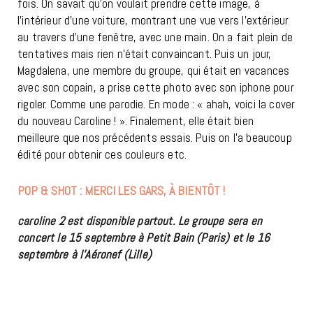
fois. On savait qu’on voulait prendre cette image, à
l’intérieur d’une voiture, montrant une vue vers l’extérieur
au travers d’une fenêtre, avec une main. On a fait plein de
tentatives mais rien n’était convaincant. Puis un jour,
Magdalena, une membre du groupe, qui était en vacances
avec son copain, a prise cette photo avec son iphone pour
rigoler. Comme une parodie. En mode : « ahah, voici la cover
du nouveau Caroline ! ». Finalement, elle était bien
meilleure que nos précédents essais. Puis on l’a beaucoup
édité pour obtenir ces couleurs etc.
POP & SHOT : MERCI LES GARS, À BIENTÔT !
caroline 2 est disponible partout. Le groupe sera en
concert le 15 septembre à Petit Bain (Paris) et le 16
septembre à l’Aéronef (Lille)