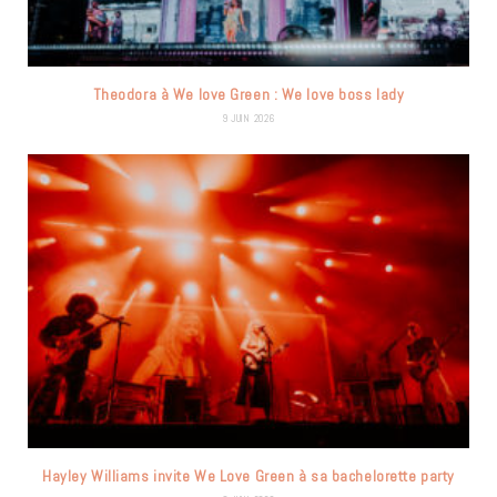
Theodora à We love Green : We love boss lady
9 JUIN 2026
Hayley Williams invite We Love Green à sa bachelorette party