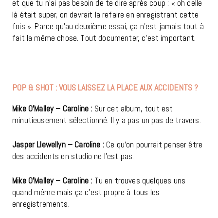
et que tu n’ai pas besoin de te dire après coup : « oh celle
là était super, on devrait la refaire en enregistrant cette
fois ». Parce qu’au deuxième essai, ça n’est jamais tout à
fait la même chose. Tout documenter, c’est important.
POP & SHOT : VOUS LAISSEZ LA PLACE AUX ACCIDENTS ?
Mike O’Malley – Caroline :
Sur cet album, tout est
minutieusement sélectionné. Il y a pas un pas de travers.
Jasper Llewellyn – Caroline :
Ce qu’on pourrait penser être
des accidents en studio ne l’est pas.
Mike O’Malley – Caroline :
Tu en trouves quelques uns
quand même mais ça c’est propre à tous les
enregistrements.