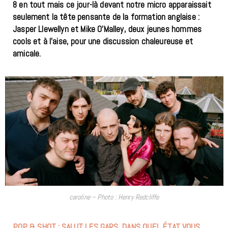
8 en tout mais ce jour-là devant notre micro apparaissait
seulement la tête pensante de la formation anglaise :
Jasper Llewellyn et Mike O’Malley, deux jeunes hommes
cools et à l’aise, pour une discussion chaleureuse et
amicale.
caroline – Photo : Henry Redcliffe
POP & SHOT :
SALUT LES GARS. DANS QUEL ÉTAT VOUS