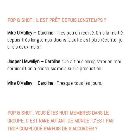
POP & SHOT : IL EST PRÊT DEPUIS LONGTEMPS ?
Mike O’Malley – Caroline :
Très peu en réalité. On a la moitié
depuis très longtemps disons. L’autre est plus récente, je
dirais deux mois !
Jasper Llewellyn – Caroline :
On a fini d’enregistrer en mai
dernier et on a passé six mois sur la production.
Mike O’Malley – Caroline :
Presque tous les jours.
POP & SHOT : VOUS ÊTES HUIT MEMBRES DANS LE
GROUPE. C’EST RARE AUTANT DE MONDE ! C’EST PAS
TROP COMPLIQUÉ PARFOIS DE S’ACCORDER ?