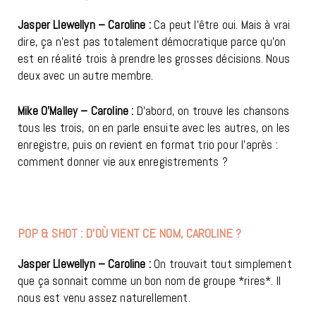
Jasper Llewellyn – Caroline :
Ca peut l’être oui. Mais à vrai
dire, ça n’est pas totalement démocratique parce qu’on
est en réalité trois à prendre les grosses décisions. Nous
deux avec un autre membre.
Mike O’Malley – Caroline :
D’abord, on trouve les chansons
tous les trois, on en parle ensuite avec les autres, on les
enregistre, puis on revient en format trio pour l’après :
comment donner vie aux enregistrements ?
POP & SHOT : D’OÙ VIENT CE NOM, CAROLINE ?
Jasper Llewellyn – Caroline :
On trouvait tout simplement
que ça sonnait comme un bon nom de groupe *rires*. Il
nous est venu assez naturellement.