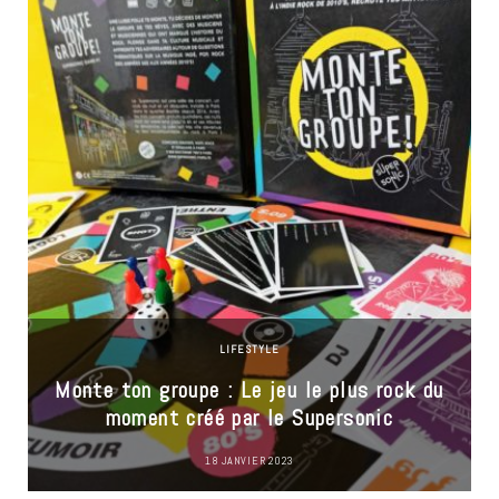
LIFESTYLE
Monte ton groupe : Le jeu le plus rock du
moment créé par le Supersonic
18 JANVIER 2023