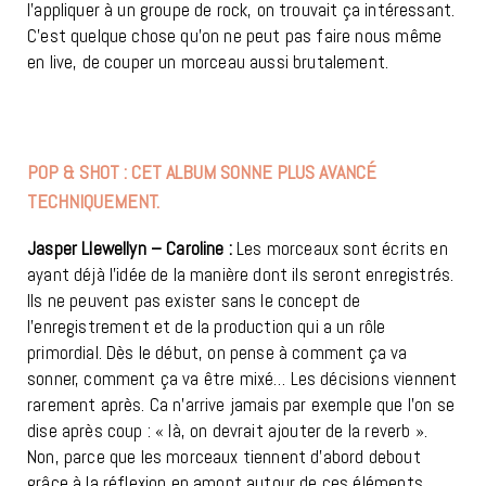
l’appliquer à un groupe de rock, on trouvait ça intéressant.
C’est quelque chose qu’on ne peut pas faire nous même
en live, de couper un morceau aussi brutalement.
POP & SHOT : CET ALBUM SONNE PLUS AVANCÉ
TECHNIQUEMENT.
Jasper Llewellyn – Caroline :
Les morceaux sont écrits en
ayant déjà l’idée de la manière dont ils seront enregistrés.
Ils ne peuvent pas exister sans le concept de
l’enregistrement et de la production qui a un rôle
primordial. Dès le début, on pense à comment ça va
sonner, comment ça va être mixé… Les décisions viennent
rarement après. Ca n’arrive jamais par exemple que l’on se
dise après coup : « là, on devrait ajouter de la reverb ».
Non, parce que les morceaux tiennent d’abord debout
grâce à la réflexion en amont autour de ces éléments.