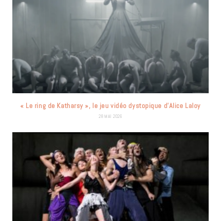
« Le ring de Katharsy », le jeu vidéo dystopique d’Alice Laloy
28 MAI 2026