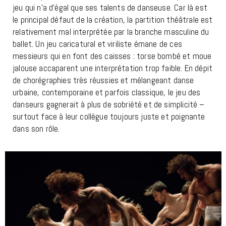
jeu qui n’a d’égal que ses talents de danseuse. Car là est
le principal défaut de la création, la partition théâtrale est
relativement mal interprétée par la branche masculine du
ballet. Un jeu caricatural et viriliste émane de ces
messieurs qui en font des caisses : torse bombé et moue
jalouse accaparent une interprétation trop faible. En dépit
de chorégraphies très réussies et mélangeant danse
urbaine, contemporaine et parfois classique, le jeu des
danseurs gagnerait à plus de sobriété et de simplicité –
surtout face à leur collègue toujours juste et poignante
dans son rôle.