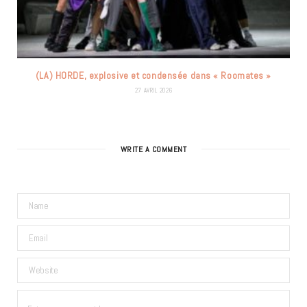
(LA) HORDE, explosive et condensée dans « Roomates »
27 AVRIL 2026
WRITE A COMMENT