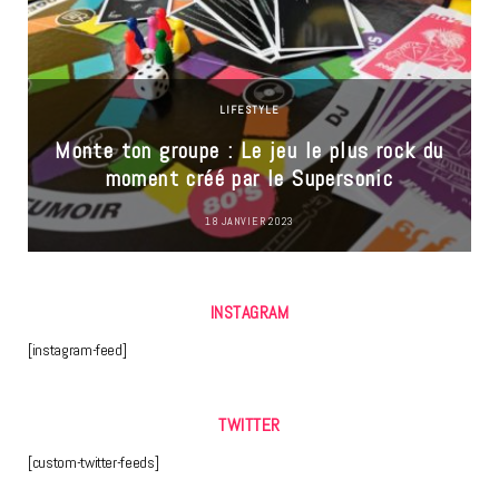
LIFESTYLE
Monte ton groupe : Le jeu le plus rock du
moment créé par le Supersonic
18 JANVIER 2023
INSTAGRAM
[instagram-feed]
TWITTER
[custom-twitter-feeds]