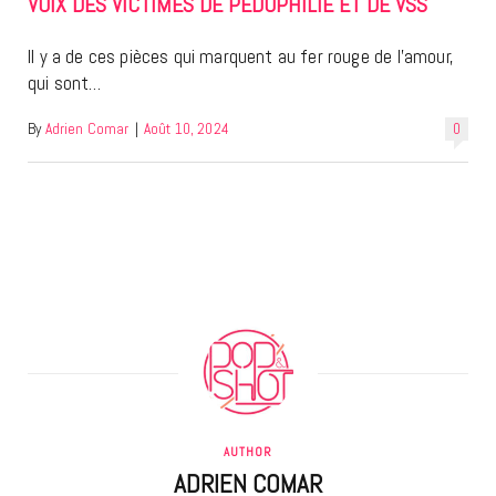
VOIX DES VICTIMES DE PÉDOPHILIE ET DE VSS
Il y a de ces pièces qui marquent au fer rouge de l’amour,
qui sont…
By
Adrien Comar
|
Août 10, 2024
0
AUTHOR
ADRIEN COMAR