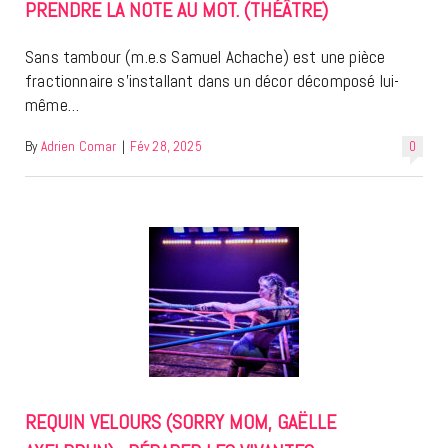
PRENDRE LA NOTE AU MOT. (THÉÂTRE)
Sans tambour (m.e.s Samuel Achache) est une pièce
fractionnaire s’installant dans un décor décomposé lui-
même…
By
Adrien Comar
|
Fév 28, 2025
0
REQUIN VELOURS (SORRY MOM, GAËLLE