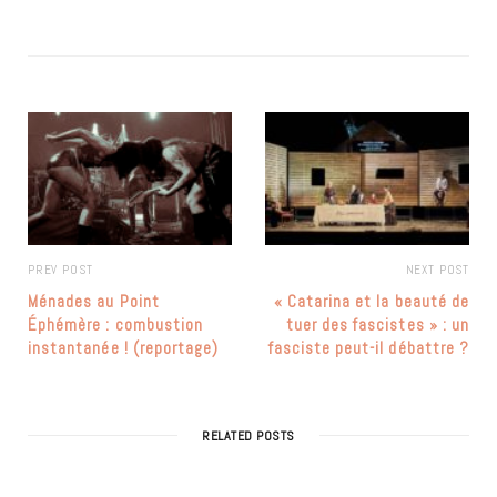
PREV POST
NEXT POST
Ménades au Point
« Catarina et la beauté de
Éphémère : combustion
tuer des fascistes » : un
instantanée ! (reportage)
fasciste peut-il débattre ?
RELATED POSTS