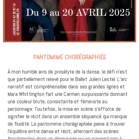
PANTOMIME CHORÉGRAPHIÉE
À mon humble avis de prosélyte de la danse, le défi n’est
que partiellement relevé pour le Ballet Julien Lestel. L’arc
narratif est compréhensible dans ses grandes lignes et
Mara Whittington fait une Carmen surpuissante donnant
une couleur brute, consistante et féministe au
personnage. Toutefois, la mise en scène s’efforce de
signifier le récit dans un ensemble séquencé qui manque
de fluidité. La pantomime chorégraphiée peine à trouver
l’équilibre entre danse et récit, alternant des scènes
fractionnées dans un découpage qui ne parvient pas à