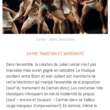
Carmen – Ballet Julien Lestel
ENTRE TRADITION ET MODERNITÉ
Dans l’ensemble, la création de Julien Lestel n’est pas
mauvaise mais aurait gagné en radicalité. La musique
oscillant entre Bizet et Iván Julliard est manifeste de
cette hésitation qui marque l’ensemble de la proposition
(sauf du traitement de Carmen donc). Les costumes très
classiques n’évoquent en rien la modernité du propos
(sauf – encore et toujours – Carmen dans ce tailleur
rouge marqueur d’
empowerment
). En somme, même la