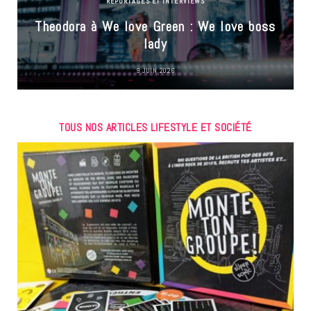
REPORTAGES ET INTERVIEWS
Theodora à We love Green : We love boss
lady
9 JUIN 2026
TOUS NOS ARTICLES LIFESTYLE ET SOCIÉTÉ