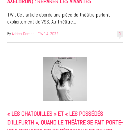
AXELBRUN) : RÉPARER LES VIVANTES
TW : Cet article aborde une pièce de théâtre parlant
explicitement de VSS. Au Théâtre…
By
Adrien Comar
|
Fév 14, 2025
0
« LES CHATOUILLES » ET « LES POSSÉDÉS
D’ILLFURTH », QUAND LE THÉÂTRE SE FAIT PORTE-