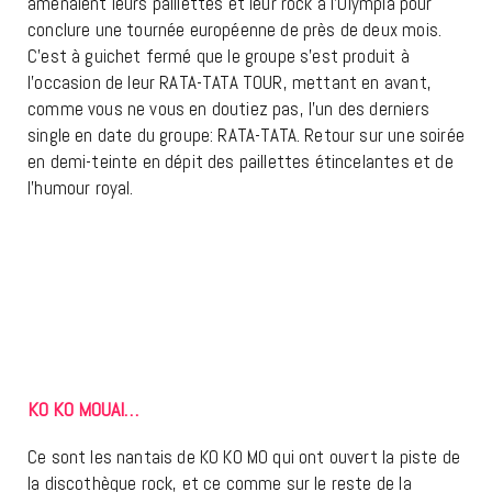
amenaient leurs paillettes et leur rock à l’Olympia pour
conclure une tournée européenne de près de deux mois.
C’est à guichet fermé que le groupe s’est produit à
l’occasion de leur RATA-TATA TOUR, mettant en avant,
comme vous ne vous en doutiez pas, l’un des derniers
single en date du groupe: RATA-TATA. Retour sur une soirée
en demi-teinte en dépit des paillettes étincelantes et de
l’humour royal.
KO KO MOUAI…
Ce sont les nantais de KO KO MO qui ont ouvert la piste de
la discothèque rock, et ce comme sur le reste de la