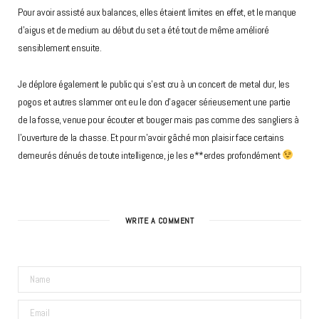
Pour avoir assisté aux balances, elles étaient limites en effet, et le manque
d’aigus et de medium au début du set a été tout de même amélioré
sensiblement ensuite.
Je déplore également le public qui s’est cru à un concert de metal dur, les
pogos et autres slammer ont eu le don d’agacer sérieusement une partie
de la fosse, venue pour écouter et bouger mais pas comme des sangliers à
l’ouverture de la chasse. Et pour m’avoir gâché mon plaisir face certains
demeurés dénués de toute intelligence, je les e**erdes profondément
WRITE A COMMENT