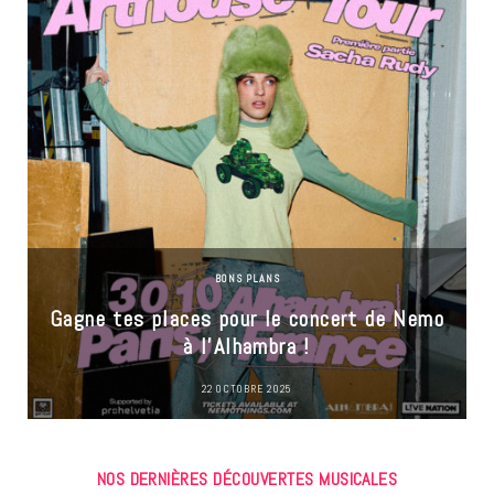
BONS PLANS
Gagne tes places pour le concert de Nemo
à l’Alhambra !
22 OCTOBRE 2025
NOS DERNIÈRES DÉCOUVERTES MUSICALES