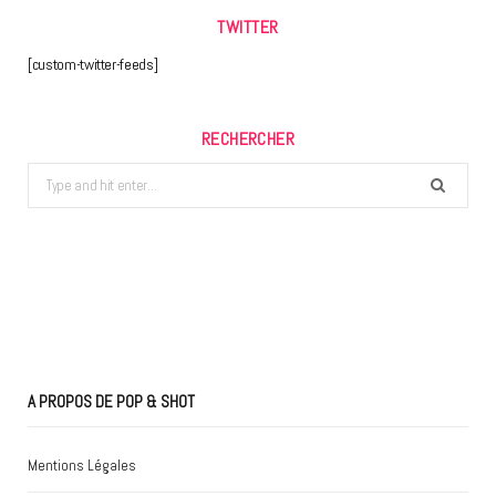
TWITTER
[custom-twitter-feeds]
RECHERCHER
Search
for:
A PROPOS DE POP & SHOT
Mentions Légales