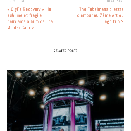
PREV POST
NEXT POST
« Gigi’s Recovery » : le
The Fabelmans : lettre
sublime et fragile
d’amour au 7ème Art ou
deuxième album de The
ego trip ?
Murder Capital
RELATED POSTS