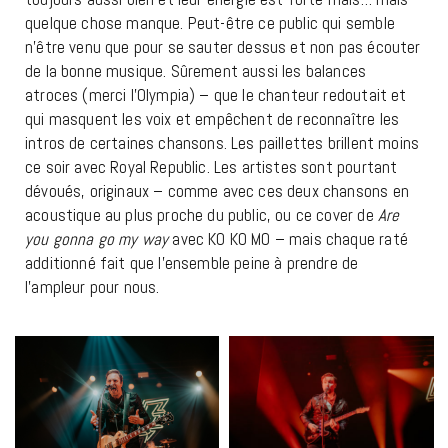
quelque chose manque. Peut-être ce public qui semble
n’être venu que pour se sauter dessus et non pas écouter
de la bonne musique. Sûrement aussi les balances
atroces (merci l’Olympia) – que le chanteur redoutait et
qui masquent les voix et empêchent de reconnaître les
intros de certaines chansons. Les paillettes brillent moins
ce soir avec Royal Republic. Les artistes sont pourtant
dévoués, originaux – comme avec ces deux chansons en
acoustique au plus proche du public, ou ce cover de
Are
you gonna go my way
avec KO KO MO – mais chaque raté
additionné fait que l’ensemble peine à prendre de
l’ampleur pour nous.