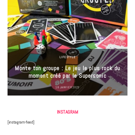
LIFESTYLE
Monte ton groupe : Le jeu le plus rock du
moment créé par le Supersonic
18 JANVIER 2023
INSTAGRAM
[instagram-feed]