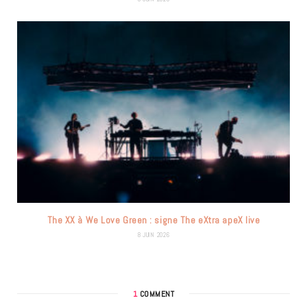
The XX à We Love Green : signe The eXtra apeX live
8 JUIN 2026
1
COMMENT