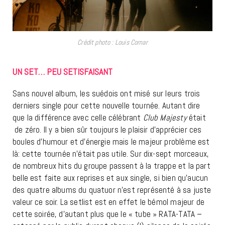
Crédit photo : Louis Comar
UN SET… PEU SETISFAISANT
Sans nouvel album, les suédois ont misé sur leurs trois
derniers single pour cette nouvelle tournée. Autant dire
que la différence avec celle célébrant
Club Majesty
était
de zéro. Il y a bien sûr toujours le plaisir d’apprécier ces
boules d’humour et d’énergie mais le majeur problème est
là: cette tournée n’était pas utile. Sur dix-sept morceaux,
de nombreux hits du groupe passent à la trappe et la part
belle est faite aux reprises et aux single, si bien qu’aucun
des quatre albums du quatuor n’est représenté à sa juste
valeur ce soir. La setlist est en effet le bémol majeur de
cette soirée, d’autant plus que le « tube » RATA-TATA –