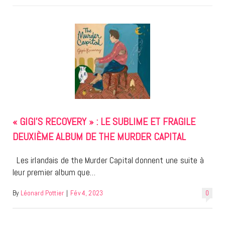
« GIGI’S RECOVERY » : LE SUBLIME ET FRAGILE
DEUXIÈME ALBUM DE THE MURDER CAPITAL
Les irlandais de the Murder Capital donnent une suite à
leur premier album que…
By
Léonard Pottier
|
Fév 4, 2023
0