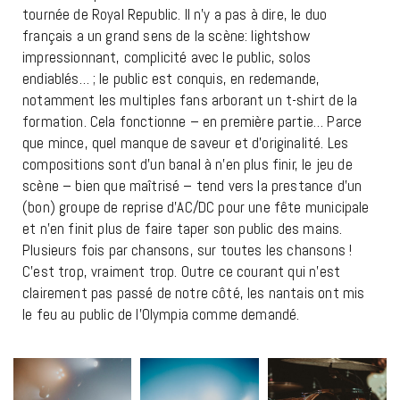
tournée de Royal Republic. Il n’y a pas à dire, le duo
français a un grand sens de la scène: lightshow
impressionnant, complicité avec le public, solos
endiablés… ; le public est conquis, en redemande,
notamment les multiples fans arborant un t-shirt de la
formation. Cela fonctionne – en première partie… Parce
que mince, quel manque de saveur et d’originalité. Les
compositions sont d’un banal à n’en plus finir, le jeu de
scène – bien que maîtrisé – tend vers la prestance d’un
(bon) groupe de reprise d’AC/DC pour une fête municipale
et n’en finit plus de faire taper son public des mains.
Plusieurs fois par chansons, sur toutes les chansons !
C’est trop, vraiment trop. Outre ce courant qui n’est
clairement pas passé de notre côté, les nantais ont mis
le feu au public de l’Olympia comme demandé.