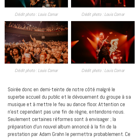
Crédit photo : Louis Comar
Crédit photo : Louis Comar
Crédit photo : Louis Comar
Crédit photo : Louis Comar
Soirée donc en demi-teinte de notre côté malgré le
superbe accueil du public et le dévouement du groupe à sa
musique et à mettre le feu au dance floor. Attention ce
n’est cependant pas une fin de règne, entendons-nous.
Seulement certaines réformes sont à envisager ; la
préparation d’un nouvel album annoncé à la fin de la
prestation par Adam Grahn le permettra probablement. Ce