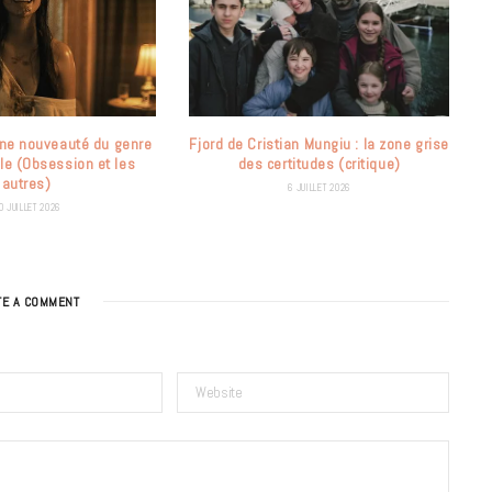
 Une nouveauté du genre
Fjord de Cristian Mungiu : la zone grise
le (Obsession et les
des certitudes (critique)
autres)
6 JUILLET 2026
0 JUILLET 2026
TE A COMMENT