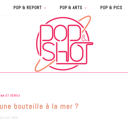
POP & REPORT
POP & ARTS
POP & PICS
ÉMA ET SÉRIES
une bouteille à la mer ?
 JUILLET 2022