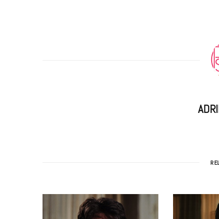
ADR
RE