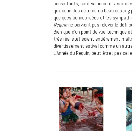
consistants, sont vainement verrouillé
qu’aucun des acteurs du beau casting 
quelques bonnes idées et les sympathi
Requin
ne parvient pas relever le défi 
Bien que d’un point de vue technique et
très réaliste) soient entièrement maît
divertissement estival comme un autre 
L’Année du Requin, peut-être ; pas celle