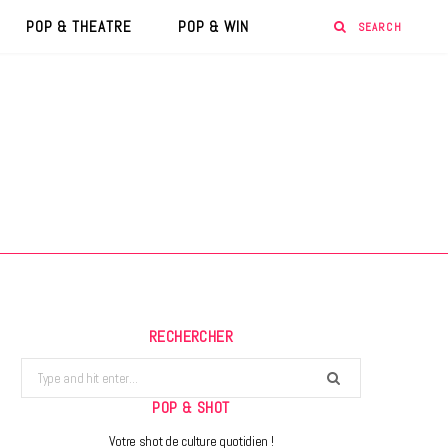
POP & THEATRE
POP & WIN
RECHERCHER
Search
for:
POP & SHOT
Votre shot de culture quotidien !