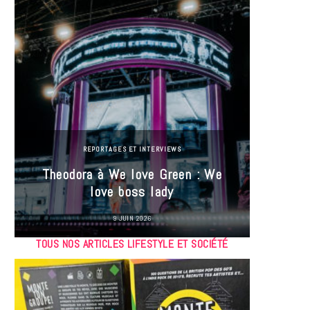
REPORTAGES ET INTERVIEWS
Theodora à We love Green : We
Hayle
love boss lady
Gree
9 JUIN 2026
TOUS NOS ARTICLES LIFESTYLE ET SOCIÉTÉ