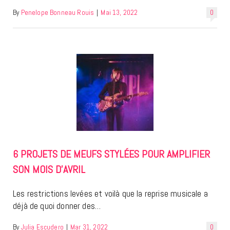
By
Penelope Bonneau Rouis
|
Mai 13, 2022
0
6 PROJETS DE MEUFS STYLÉES POUR AMPLIFIER
SON MOIS D’AVRIL
Les restrictions levées et voilà que la reprise musicale a
déjà de quoi donner des…
By
Julia Escudero
|
Mar 31, 2022
0