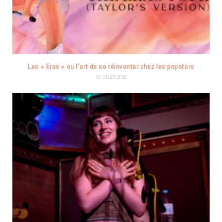
Les « Eras » ou l’art de se réinventer chez les popstars
31 JUILLET 2026