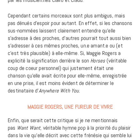
Cependant certains morceaux sont plus ambigus, mais
pas dénués d’espoir pour autant. En effet, si les chansons
sus-nommées laissent clairement entendre qu’elle
s’adresse à des proches, d’autres pourrait tout aussi bien
s’adresser à ces mêmes proches, un.e amant.e ou (et
c’est très plausible) à elle-même. Si, Maggie Rogers a
explicité la signification derrière le son
Horses
(véritable
coup de coeur personnel) qui justement était une
chanson qu’elle avait écrite pour elle-même, enregistrée
en une prise, il est moins évident de déterminer le
destinataire d’
Anywhere With You.
MAGGIE ROGERS, UNE FUREUR DE VIVRE
Enfin, que serait cette critique si je ne mentionnais
pas
Want Want,
véritable hymne pop à la priorité du plaisir
dans la vie qu’elle décrit avec cette frénésie qui semble lui