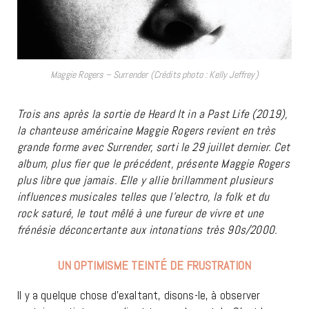
Maggie Rogers – Surrender (Crédits photo : Kelly Jeffrey)
Trois ans après la sortie de Heard It in a Past Life (2019),
la chanteuse américaine Maggie Rogers revient en très
grande forme avec Surrender, sorti le 29 juillet dernier. Cet
album, plus fier que le précédent, présente Maggie Rogers
plus libre que jamais. Elle y allie brillamment plusieurs
influences musicales telles que l’electro, la folk et du
rock saturé, le tout mêlé à une fureur de vivre et une
frénésie déconcertante aux intonations très 90s/2000.
UN OPTIMISME TEINTÉ DE FRUSTRATION
Il y a quelque chose d’exaltant, disons-le, à observer