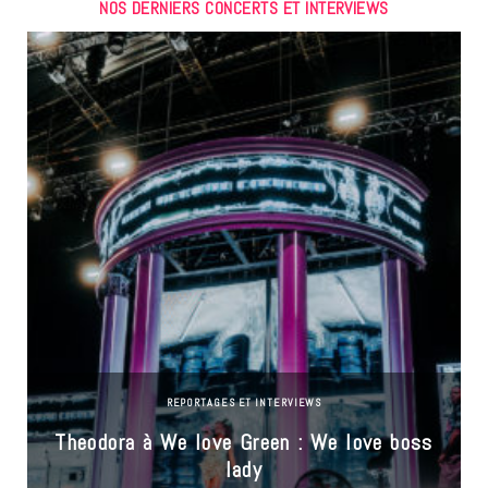
NOS DERNIERS CONCERTS ET INTERVIEWS
REPORTAGES ET INTERVIEWS
Theodora à We love Green : We love boss
lady