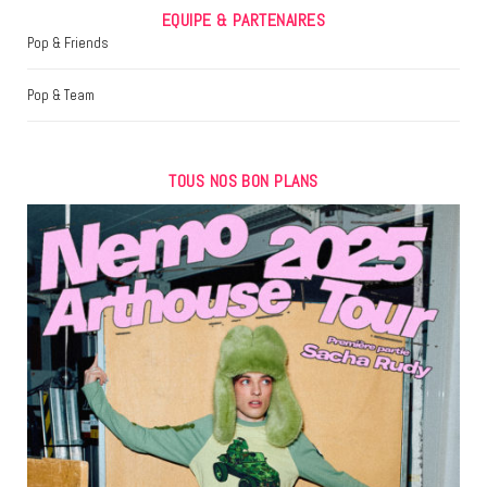
EQUIPE & PARTENAIRES
Pop & Friends
Pop & Team
TOUS NOS BON PLANS