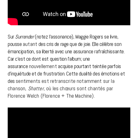
Sur
Surrender
(notez l’assonance), Maggie Rogers se livre,
pousse
autant
des cris de rage que de joie. Elle célèbre son
émancipation, sa liberté avec une assurance rafraîchissante.
Car c’est ce dont est question l’album; une
assurance
nouvellement
acquise pourtant teintée parfois
d’inquiétude et de frustration. Cette dualité des émotions et
des
sentiments est retranscrite notamment sur la
chanson,
Shatter
, où les chœurs sont chantés par
Florence Welch (Florence + The Machine).