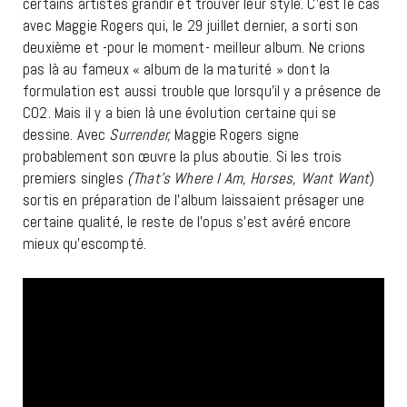
certains artistes grandir et trouver leur style. C’est le cas
avec Maggie Rogers qui, le 29 juillet dernier, a sorti son
deuxième et -pour le moment- meilleur album. Ne crions
pas là au fameux « album de la maturité » dont la
formulation est aussi trouble que lorsqu’il y a présence de
CO2. Mais il y a bien là une évolution certaine qui se
dessine. Avec
Surrender,
Maggie Rogers signe
probablement son œuvre la plus aboutie. Si les trois
premiers singles
(That’s Where I Am, Horses, Want
Want
)
sortis en préparation de l’album laissaient présager une
certaine qualité, le reste de l’opus s’est avéré encore
mieux qu’escompté.