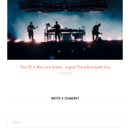
The XX à We Love Green : signe The eXtra apeX live
8 JUIN 2026
WRITE A COMMENT