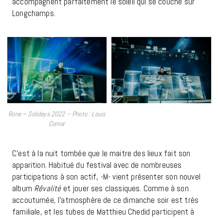
accompagnent parfaitement le soleil qui se couche sur
Longchamps.
Rone – Solidays 2022 – Photo : Louis
Comar
C’est à la nuit tombée que le maitre des lieux fait son
apparition. Habitué du festival avec de nombreuses
participations à son actif, -M- vient présenter son nouvel
album
Rêvalité
et jouer ses classiques. Comme à son
accoutumée, l’atmosphère de ce dimanche soir est très
familiale, et les tubes de Matthieu Chedid participent à