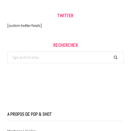
TWITTER
[custom-twitter-feeds]
RECHERCHER
Search
for:
A PROPOS DE POP & SHOT