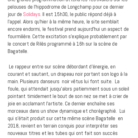
pelouses de l’hippodrome de Longchamp pour ce dernier
jour de
Solidays
. Il est 15h30, le public répond déjà à
l’appel. Alors qu’hier à la même heure, le site semblait
encore endormi, le festival prend aujourd’hui un aspect de
fourmilière. Cette excitation s’explique probablement par
le concert de Rilès programmé à 16h sur la scène de
Bagatelle.
Le rappeur entre sur scène débordant d’énergie, en
courant et sautant, un drapeau noir portant son logo à la
main. Plusieurs danseurs noir vêtus lui font suite. La
foule, qui attendait jusqu’alors patiemment sous un soleil
pointant timidement le bout de son nez se met à crier de
joie en acclamant l’artiste. Ce dernier enchaîne ses
morceaux dans un show dynamique et chorégraphié.
Lui
qui s’était produit sur cette même scène Bagatelle en
2018, revient en terrain conquis pour interpréter ses
nouveaux titres et les tubes qui ont fait son succès