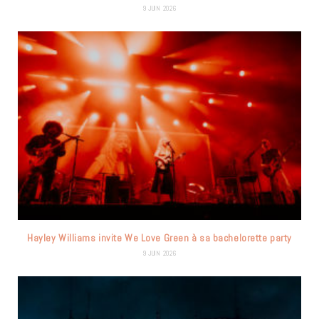
9 JUIN 2026
Hayley Williams invite We Love Green à sa bachelorette party
9 JUIN 2026