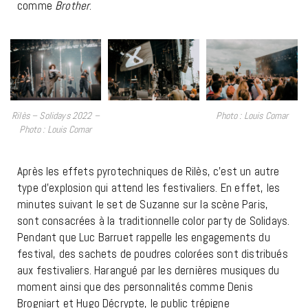
comme
Brother
.
Rilès – Solidays 2022 –
Photo : Louis Comar
Photo : Louis Comar
Après les effets pyrotechniques de Rilès, c’est un autre
type d’explosion qui attend les festivaliers. En effet, les
minutes suivant le set de Suzanne sur la scène Paris,
sont consacrées à la traditionnelle color party de Solidays.
Pendant que Luc Barruet rappelle les engagements du
festival, des sachets de poudres colorées sont distribués
aux festivaliers. Harangué par les dernières musiques du
moment ainsi que des personnalités comme Denis
Brogniart et Hugo Décrypte, le public trépigne