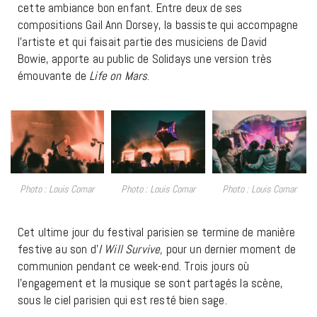
cette ambiance bon enfant. Entre deux de ses
compositions Gail Ann Dorsey, la bassiste qui accompagne
l’artiste et qui faisait partie des musiciens de David
Bowie, apporte au public de Solidays une version très
émouvante de
Life on Mars
.
Photo : Louis Comar
Photo : Louis Comar
Photo : Louis Comar
Cet ultime jour du festival parisien se termine de manière
festive au son d’
I Will Survive,
pour un dernier moment de
communion pendant ce week-end. Trois jours où
l’engagement et la musique se sont partagés la scène,
sous le ciel parisien qui est resté bien sage.