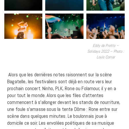
Eddy de Pretto –
Solidays 2022 – Photo :
Louis Comar
Alors que les dernières notes raisonnent sur la scène
Bagatelle, les festivaliers sont déjà en route vers leur
prochain concert. Ninho, PLK, Rone ou Folamour, il y en a
pour tout le monde. Alors que les files d’attentes
commencent à s’allonger devant les stands de nourriture,
une foule s’amasse sous la tente Dôme : Rone entre sur
scène dans quelques minutes. Le boulonnais joue à
domicile ce soir. Les envolées poétiques de sa musique