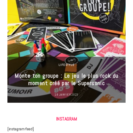
LIFESTYLE
Monte ton groupe : Le jeu le plus rock du
moment créé par le Supersonic
18 JANVIER 2023
INSTAGRAM
[instagram-feed]