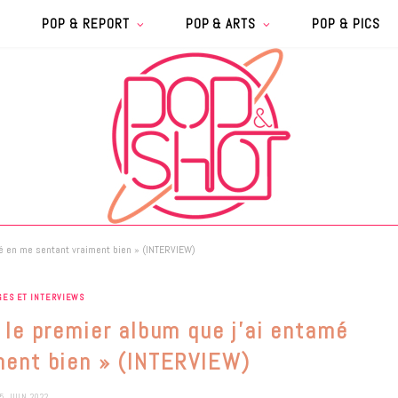
POP & REPORT
POP & ARTS
POP & PICS
amé en me sentant vraiment bien » (INTERVIEW)
GES ET INTERVIEWS
e le premier album que j’ai entamé
ment bien » (INTERVIEW)
5 JUIN 2022