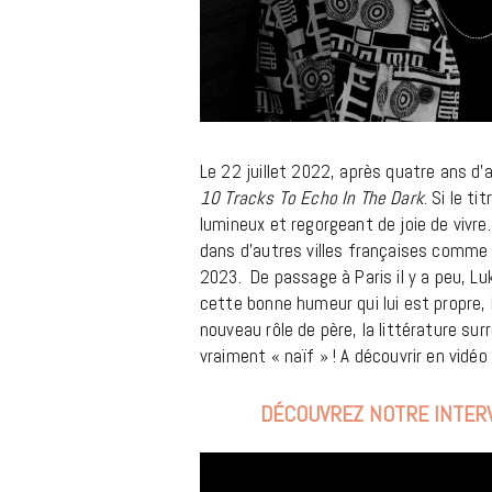
Le 22 juillet 2022, après quatre ans d
10 Tracks To Echo In The Dark
. Si le ti
lumineux et regorgeant de joie de vivre.
dans d’autres villes françaises comme 
2023. De passage à Paris il y a peu, Lu
cette bonne humeur qui lui est propre, i
nouveau rôle de père, la littérature surré
vraiment « naïf » ! A découvrir en vidéo
DÉCOUVREZ NOTRE INTERV