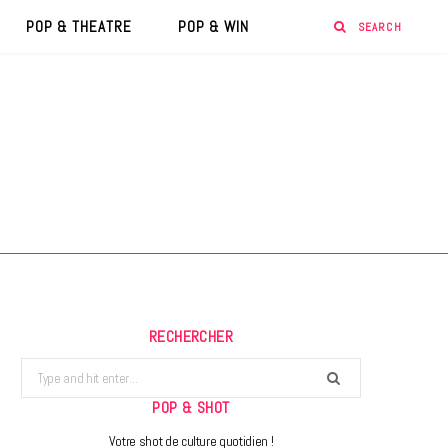
POP & THEATRE
POP & WIN
RECHERCHER
Search
for:
POP & SHOT
Votre shot de culture quotidien !