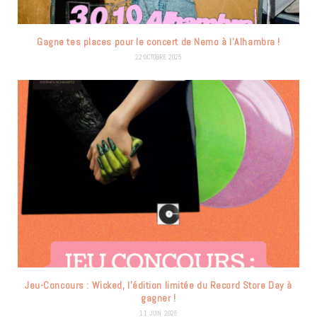
Gagne tes places pour le concert de Nemo à l’Alhambra !
22 OCTOBRE 2025
Jeu-Concours : Wicked, l’édition limitée du Record Store Day à
gagner !
11 JUIN 2025