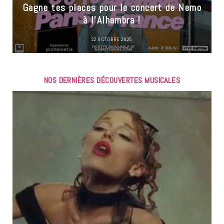
Gagne tes places pour le concert de Nemo
à l’Alhambra !
22 OCTOBRE 2025
NOS DERNIÈRES DÉCOUVERTES MUSICALES