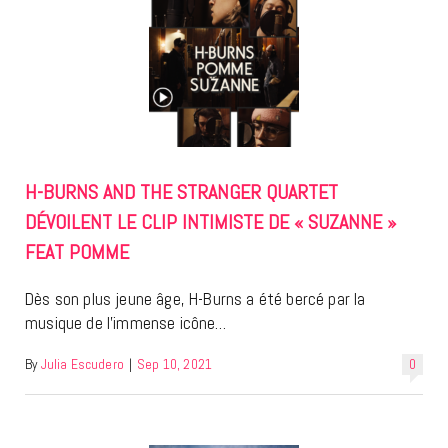
H-BURNS AND THE STRANGER QUARTET
DÉVOILENT LE CLIP INTIMISTE DE « SUZANNE »
FEAT POMME
Dès son plus jeune âge, H-Burns a été bercé par la
musique de l’immense icône…
By
Julia Escudero
|
Sep 10, 2021
0