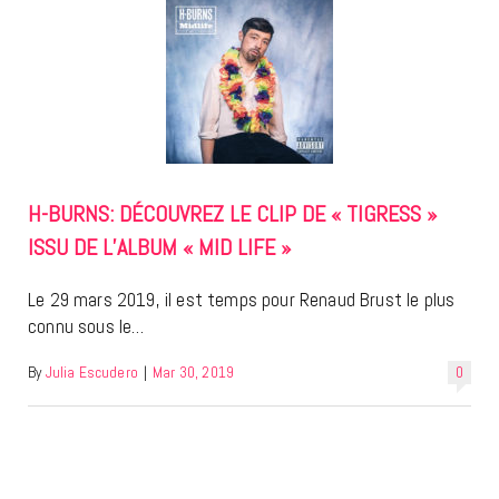
H-BURNS: DÉCOUVREZ LE CLIP DE « TIGRESS »
ISSU DE L’ALBUM « MID LIFE »
Le 29 mars 2019, il est temps pour Renaud Brust le plus
connu sous le…
By
Julia Escudero
|
Mar 30, 2019
0