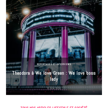
REPORTAGES ET INTERVIEWS
Theodora à We love Green : We love boss
lady
9 JUIN 2026