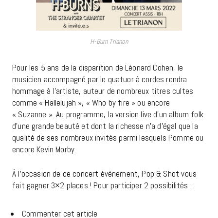
H-Burn Trianon
Pour les 5 ans de la disparition de Léonard Cohen, le
musicien accompagné par le quatuor à cordes rendra
hommage à l’artiste, auteur de nombreux titres cultes
comme « Hallelujah », « Who by fire » ou encore
« Suzanne ». Au programme, la version live d’un album folk
d’une grande beauté et dont la richesse n’a d’égal que la
qualité de ses nombreux invités parmi lesquels Pomme ou
encore Kevin Morby.
À l’occasion de ce concert évènement, Pop & Shot vous
fait gagner 3×2 places ! Pour participer 2 possibilités :
Commenter cet article