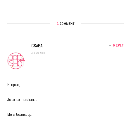
1
COMMENT
CSABA
REPLY
4 ANS AGO
Bonjour,
Je tente ma chance.
Merci beaucoup.