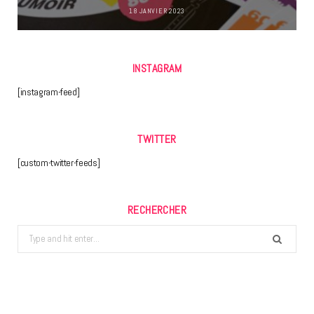
18 JANVIER 2023
INSTAGRAM
[instagram-feed]
TWITTER
[custom-twitter-feeds]
RECHERCHER
Search
for: