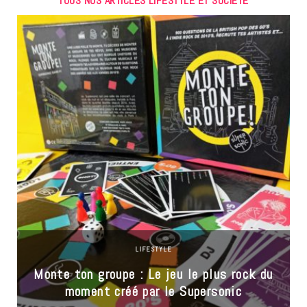
TOUS NOS ARTICLES LIFESTYLE ET SOCIÉTÉ
LIFESTYLE
Monte ton groupe : Le jeu le plus rock du
moment créé par le Supersonic