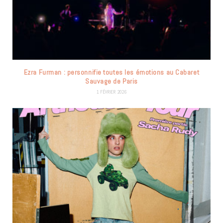
Ezra Furman : personnifie toutes les émotions au Cabaret
Sauvage de Paris
1 FÉVRIER 2026