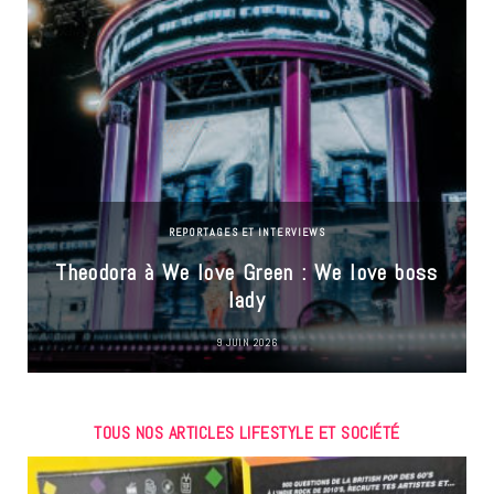
REPORTAGES ET INTERVIEWS
Theodora à We love Green : We love boss
lady
9 JUIN 2026
TOUS NOS ARTICLES LIFESTYLE ET SOCIÉTÉ