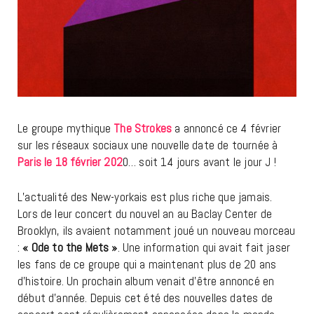
Le groupe mythique
The Strokes
a annoncé ce 4 février
sur les réseaux sociaux une nouvelle date de tournée à
Paris le 18 février 202
0… soit 14 jours avant le jour J !
L’actualité des New-yorkais est plus riche que jamais.
Lors de leur concert du nouvel an au Baclay Center de
Brooklyn, ils avaient notamment joué un nouveau morceau
:
« Ode to the Mets »
. Une information qui avait fait jaser
les fans de ce groupe qui a maintenant plus de 20 ans
d’histoire. Un prochain album venait d’être annoncé en
début d’année. Depuis cet été des nouvelles dates de