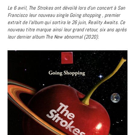
Le 6 avril, The Strokes ont dévoilé lors d’un concert à San
Francisco leur nouveau single Going shopping , premier
extrait de l’album qui sortira le 26 juin, Reality Awaits. Ce
nouveau titre marque ainsi leur grand retour, six ans après
leur dernier album The New abnormal (2020).