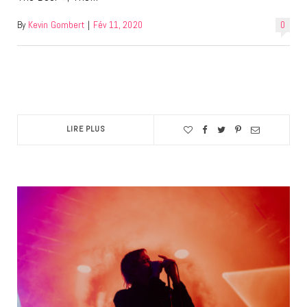
By
Kevin Gombert
|
Fév 11, 2020
0
LIRE PLUS