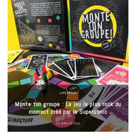
LIFESTYLE
Monte ton groupe : Le jeu le plus rock du
moment créé par le Supersonic
18 JANVIER 2023