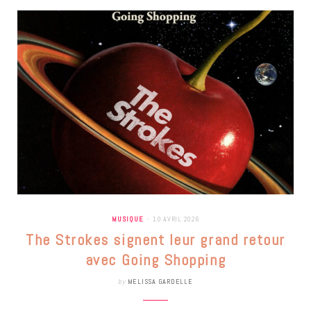
MUSIQUE
10 AVRIL 2026
The Strokes signent leur grand retour
avec Going Shopping
by
MELISSA GARDELLE