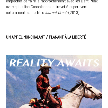
empêcher de faire le rapprochement avec les Daft Punk
avec qui Julian Casablancas a travaillé auparavant
notamment sur le titre
Instant Crush
(2013).
UN APPEL NONCHALANT / PLANANT À LA LIBERTÉ
THE
STROKES