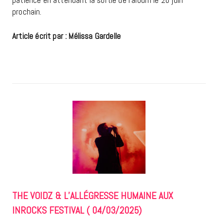
patience en attendant la sortie de l’album le 26 juin
prochain.
Article écrit par : Mélissa Gardelle
THE VOIDZ & L’ALLÉGRESSE HUMAINE AUX
INROCKS FESTIVAL ( 04/03/2025)