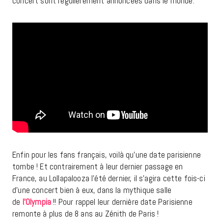
concert sont régulièrement annoncées dans le monde.
Enfin pour les fans français, voilà qu’une date parisienne
tombe ! Et contrairement à leur dernier passage en
France, au Lollapalooza l’été dernier, il s’agira cette fois-ci
d’une concert bien à eux, dans la mythique salle
de
l’Olympia
!! Pour rappel leur dernière date Parisienne
remonte à plus de 8 ans au Zénith de Paris !