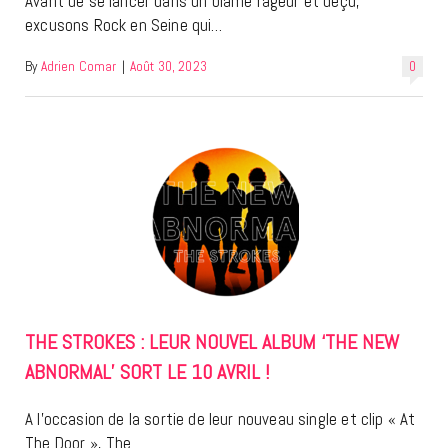
Avant de se lancer dans un blâme rageur et déçu,
excusons Rock en Seine qui…
By
Adrien Comar
|
Août 30, 2023
0
THE STROKES : LEUR NOUVEL ALBUM ‘THE NEW
ABNORMAL’ SORT LE 10 AVRIL !
A l’occasion de la sortie de leur nouveau single et clip « At
The Door », The…