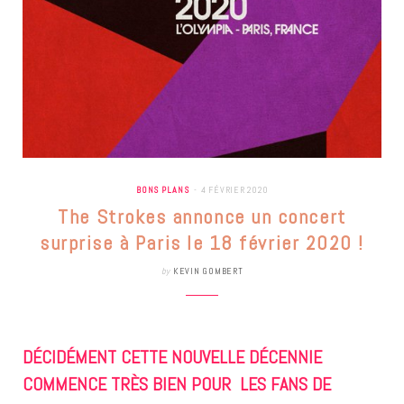
BONS PLANS
4 FÉVRIER 2020
The Strokes annonce un concert
surprise à Paris le 18 février 2020 !
by
KEVIN GOMBERT
DÉCIDÉMENT CETTE NOUVELLE DÉCENNIE
COMMENCE TRÈS BIEN POUR LES FANS DE