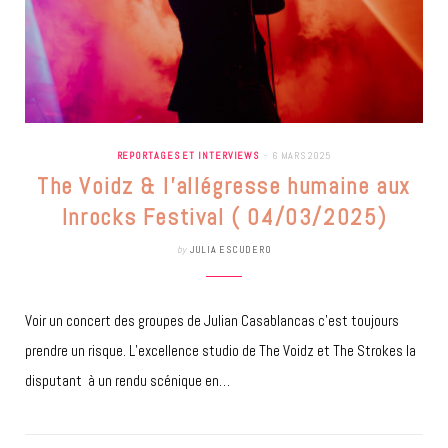
REPORTAGES ET INTERVIEWS
6 MARS 2025
The Voidz & l’allégresse humaine aux
Inrocks Festival ( 04/03/2025)
by
JULIA ESCUDERO
Voir un concert des groupes de Julian Casablancas c’est toujours
prendre un risque. L’excellence studio de The Voidz et The Strokes la
disputant à un rendu scénique en…