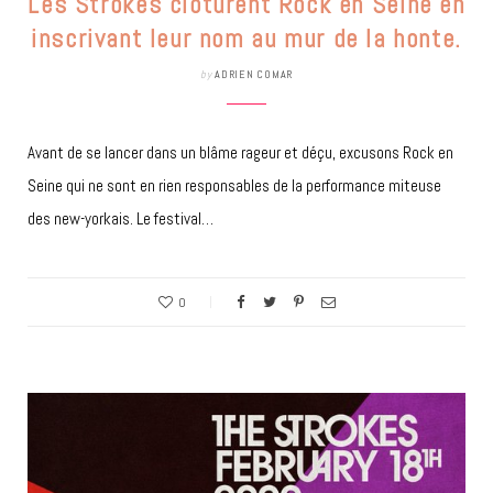
Les Strokes clôturent Rock en Seine en
inscrivant leur nom au mur de la honte.
by
ADRIEN COMAR
Avant de se lancer dans un blâme rageur et déçu, excusons Rock en
Seine qui ne sont en rien responsables de la performance miteuse
des new-yorkais. Le festival…
0