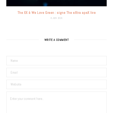
The XX à We Love Green : signe The eXtra apeX live
8 JUIN 2026
WRITE A COMMENT