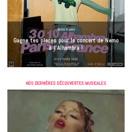
BONS PLANS
Gagne tes places pour le concert de Nemo
à l’Alhambra !
22 OCTOBRE 2025
NOS DERNIÈRES DÉCOUVERTES MUSICALES