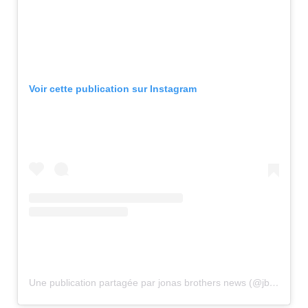
Voir cette publication sur Instagram
Une publication partagée par jonas brothers news (@jbrosnews)