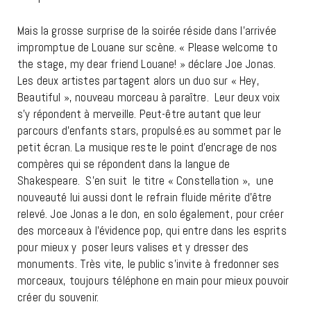
Mais la grosse surprise de la soirée réside dans l’arrivée
impromptue de Louane sur scène. « Please welcome to
the stage, my dear friend Louane! » déclare Joe Jonas.
Les deux artistes partagent alors un duo sur « Hey,
Beautiful », nouveau morceau à paraître. Leur deux voix
s’y répondent à merveille. Peut-être autant que leur
parcours d’enfants stars, propulsé.es au sommet par le
petit écran. La musique reste le point d’encrage de nos
compères qui se répondent dans la langue de
Shakespeare. S’en suit le titre « Constellation », une
nouveauté lui aussi dont le refrain fluide mérite d’être
relevé. Joe Jonas a le don, en solo également, pour créer
des morceaux à l’évidence pop, qui entre dans les esprits
pour mieux y poser leurs valises et y dresser des
monuments. Très vite, le public s’invite à fredonner ses
morceaux, toujours téléphone en main pour mieux pouvoir
créer du souvenir.