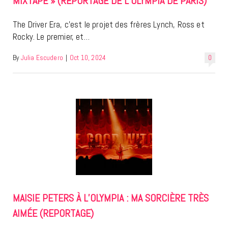
MIXTAPE » (REPORTAGE DE L’OLYMPIA DE PARIS)
The Driver Era, c’est le projet des frères Lynch, Ross et
Rocky. Le premier, et…
By
Julia Escudero
|
Oct 10, 2024
0
MAISIE PETERS À L’OLYMPIA : MA SORCIÈRE TRÈS
AIMÉE (REPORTAGE)