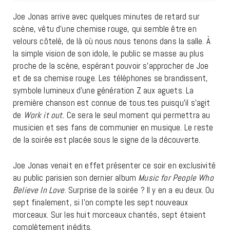
Joe Jonas arrive avec quelques minutes de retard sur
scène, vêtu d’une chemise rouge, qui semble être en
velours côtelé, de là où nous nous tenons dans la salle. À
la simple vision de son idole, le public se masse au plus
proche de la scène, espérant pouvoir s’approcher de Joe
et de sa chemise rouge. Les téléphones se brandissent,
symbole lumineux d’une génération Z aux aguets. La
première chanson est connue de tous.tes puisqu’il s’agit
de
Work it out.
Ce sera le seul moment qui permettra au
musicien et ses fans de communier en musique. Le reste
de la soirée est placée sous le signe de la découverte.
Joe Jonas venait en effet présenter ce soir en exclusivité
au public parisien son dernier album
Music for People Who
Believe In Love
. Surprise de la soirée ? Il y en a eu deux. Ou
sept finalement, si l’on compte les sept nouveaux
morceaux. Sur les huit morceaux chantés, sept étaient
complètement inédits.