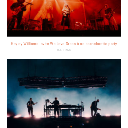
Hayley Williams invite We Love Green à sa bachelorette party
9 JUIN 2026