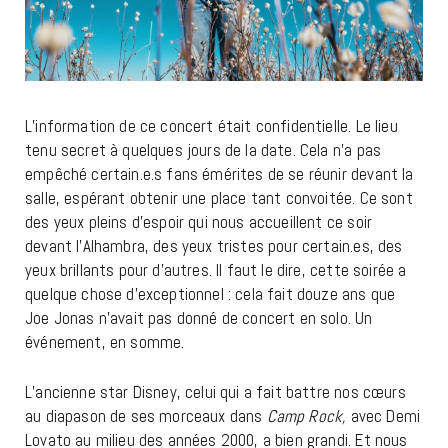
L’information de ce concert était confidentielle. Le lieu
tenu secret à quelques jours de la date. Cela n’a pas
empêché certain.e.s fans émérites de se réunir devant la
salle, espérant obtenir une place tant convoitée. Ce sont
des yeux pleins d’espoir qui nous accueillent ce soir
devant l’Alhambra, des yeux tristes pour certain.es, des
yeux brillants pour d’autres. Il faut le dire, cette soirée a
quelque chose d’exceptionnel : cela fait douze ans que
Joe Jonas n’avait pas donné de concert en solo. Un
événement, en somme.
L’ancienne star Disney, celui qui a fait battre nos cœurs
au diapason de ses morceaux dans
Camp Rock,
avec Demi
Lovato au milieu des années 2000, a bien grandi. Et nous