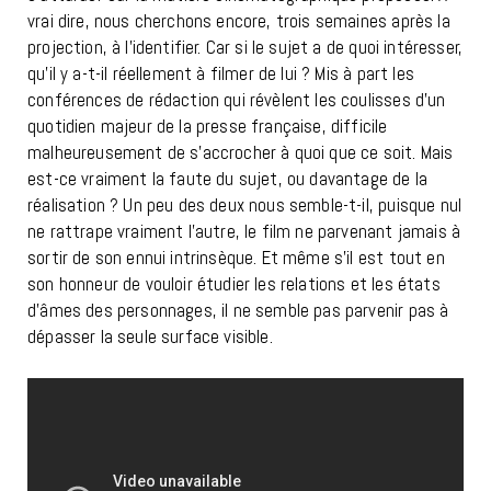
vrai dire, nous cherchons encore, trois semaines après la
projection, à l’identifier. Car si le sujet a de quoi intéresser,
qu’il y a-t-il réellement à filmer de lui ? Mis à part les
conférences de rédaction qui révèlent les coulisses d’un
quotidien majeur de la presse française, difficile
malheureusement de s’accrocher à quoi que ce soit. Mais
est-ce vraiment la faute du sujet, ou davantage de la
réalisation ? Un peu des deux nous semble-t-il, puisque nul
ne rattrape vraiment l’autre, le film ne parvenant jamais à
sortir de son ennui intrinsèque. Et même s’il est tout en
son honneur de vouloir étudier les relations et les états
d’âmes des personnages, il ne semble pas parvenir pas à
dépasser la seule surface visible.