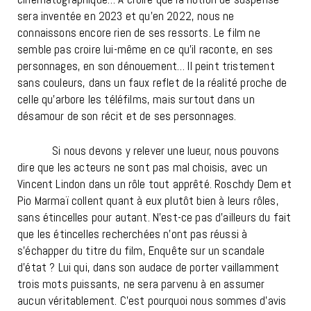
sera inventée en 2023 et qu’en 2022, nous ne
connaissons encore rien de ses ressorts. Le film ne
semble pas croire lui-même en ce qu’il raconte, en ses
personnages, en son dénouement… Il peint tristement
sans couleurs, dans un faux reflet de la réalité proche de
celle qu’arbore les téléfilms, mais surtout dans un
désamour de son récit et de ses personnages.
Si nous devons y relever une lueur, nous pouvons
dire que les acteurs ne sont pas mal choisis, avec un
Vincent Lindon dans un rôle tout apprêté. Roschdy Dem et
Pio Marmaï collent quant à eux plutôt bien à leurs rôles,
sans étincelles pour autant.
N’est-ce pas d’ailleurs du fait
que les étincelles recherchées n’ont pas réussi à
s’échapper du titre du film, Enquête sur un scandale
d’état ? Lui qui, dans son audace de porter vaillamment
trois mots puissants, ne sera parvenu à en assumer
aucun véritablement. C’est pourquoi nous sommes d’avis