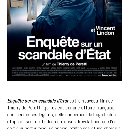
Enquête sur un scandale d’état
est le nouveau film de
Thierry de Peretti, qui revient sur une affaire française
aux secousses légères, celle concernant la brigade des
stups et ses méthodes douteuses. Révélations que l’on
doit à Hubert Avoine, un ancien infiltré des stups chargé à