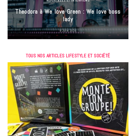
REPORTAGES ET INTERVIEWS
Theodora à We love Green : We love boss
lady
9 JUIN 2026
TOUS NOS ARTICLES LIFESTYLE ET SOCIÉTÉ