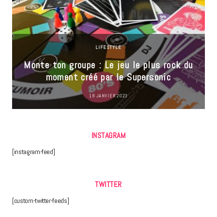
LIFESTYLE
Monte ton groupe : Le jeu le plus rock du
moment créé par le Supersonic
18 JANVIER 2023
INSTAGRAM
[instagram-feed]
TWITTER
[custom-twitter-feeds]