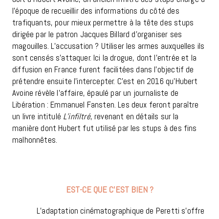
l’époque de recueillir des informations du côté des
trafiquants, pour mieux permettre à la tête des stups
dirigée par le patron Jacques Billard d’organiser ses
magouilles. L’accusation ? Utiliser les armes auxquelles ils
sont censés s’attaquer. Ici la drogue, dont l’entrée et la
diffusion en France furent facilitées dans l’objectif de
prétendre ensuite l’intercepter. C’est en 2016 qu’Hubert
Avoine révèle l’affaire, épaulé par un journaliste de
Libération : Emmanuel Fansten. Les deux feront paraître
un livre intitulé
L’infiltré
, revenant en détails sur la
manière dont Hubert fut utilisé par les stups à des fins
malhonnêtes.
EST-CE QUE C’EST BIEN ?
L’adaptation cinématographique de Peretti s’offre