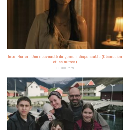
Incel Horror : Une nouveauté du genre indispensable (Obsession
et les autres)
10 JUILLET 2026