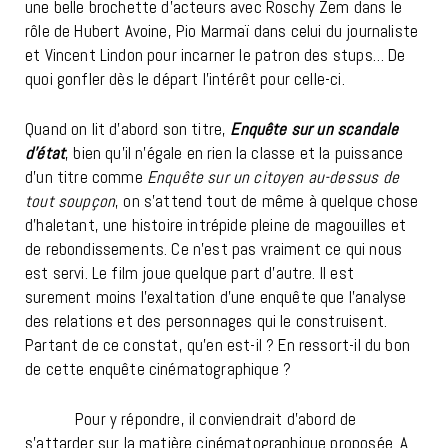
une belle brochette d’acteurs avec Roschy Zem dans le
rôle de Hubert Avoine, Pio Marmaï dans celui du journaliste
et Vincent Lindon pour incarner le patron des stups… De
quoi gonfler dès le départ l’intérêt pour celle-ci.
Quand on lit d’abord son titre,
Enquête sur un scandale
d’état
, bien qu’il n’égale en rien la classe et la puissance
d’un titre comme
Enquête sur un citoyen au-dessus de
tout soupçon
, on s’attend tout de même à quelque chose
d’haletant, une histoire intrépide pleine de magouilles et
de rebondissements. Ce n’est pas vraiment ce qui nous
est servi. Le film joue quelque part d’autre. Il est
surement moins l’exaltation
d’une enquête que l’analyse
des relations et des personnages qui le construisent.
Partant de ce constat, qu’en est-il ? En ressort-il du bon
de cette enquête cinématographique ?
Pour y répondre, il conviendrait d’abord de
s’attarder sur la matière cinématographique proposée. A