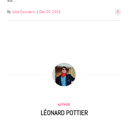
By
Julia Escudero
|
Déc 20, 2019
0
AUTHOR
LÉONARD POTTIER