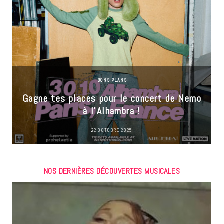
BONS PLANS
Gagne tes places pour le concert de Nemo
à l’Alhambra !
22 OCTOBRE 2025
NOS DERNIÈRES DÉCOUVERTES MUSICALES