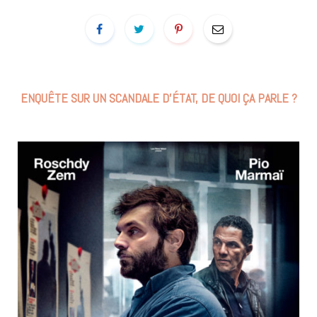
ENQUÊTE SUR UN SCANDALE D’ÉTAT, DE QUOI ÇA PARLE ?