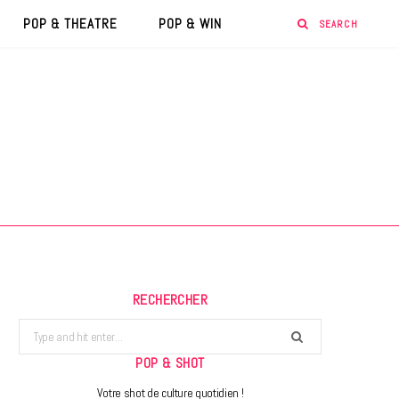
POP & THEATRE
POP & WIN
RECHERCHER
Search
for:
POP & SHOT
Votre shot de culture quotidien !