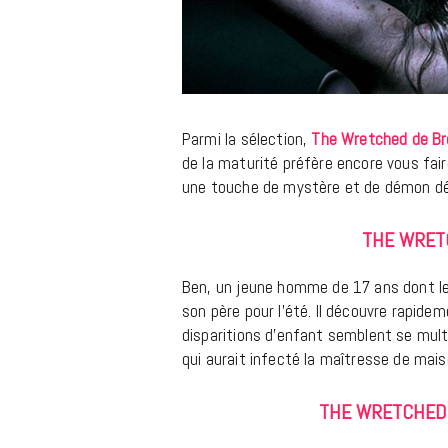
Parmi la sélection,
The Wretched de Bre
de la maturité préfère encore vous fair
une touche de mystère et de démon déc
THE WRETC
Ben, un jeune homme de 17 ans dont les
son père pour l’été. Il découvre rapidem
disparitions d’enfant semblent se multi
qui aurait infecté la maîtresse de mais
THE WRETCHED 