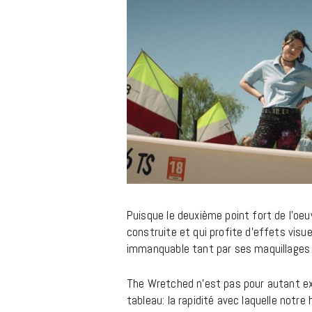
Puisque le deuxième point fort de l’oeu
construite et qui profite d’effets visue
immanquable tant par ses maquillages q
The Wretched n’est pas pour autant exe
tableau: la rapidité avec laquelle notre