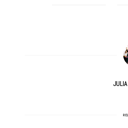
JULI
RE