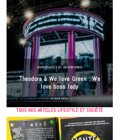
REPORTAGES ET INTERVIEWS
Theodora à We love Green : We
Hayle
love boss lady
Gree
9 JUIN 2026
TOUS NOS ARTICLES LIFESTYLE ET SOCIÉTÉ