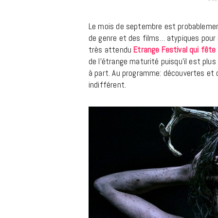
m
Le mois de septembre est probablement 
de genre et des films… atypiques pour n
très attendu
Etrange Festival
qui fête
de l’étrange maturité puisqu’il est plus
à part. Au programme: découvertes et c
indifférent.