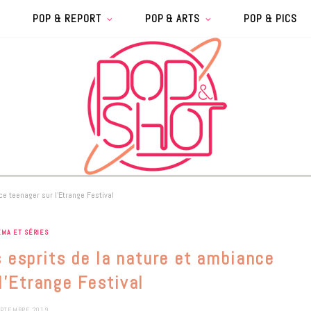
POP & REPORT
POP & ARTS
POP & PICS
e teenager sur l’Etrange Festival
ÉMA ET SÉRIES
 esprits de la nature et ambiance
l’Etrange Festival
EPTEMBRE 2019