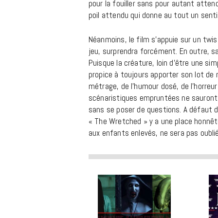
pour la fouiller sans pour autant atten
poil attendu qui donne au tout un sent
Néanmoins, le film s’appuie sur un twis
jeu, surprendra forcément. En outre, sa
Puisque la créature, loin d’être une si
propice à toujours apporter son lot de 
métrage, de l’humour dosé, de l’horreur
scénaristiques empruntées ne sauront a
sans se poser de questions. A défaut d’ê
« The Wretched » y a une place honnête
aux enfants enlevés, ne sera pas oubli