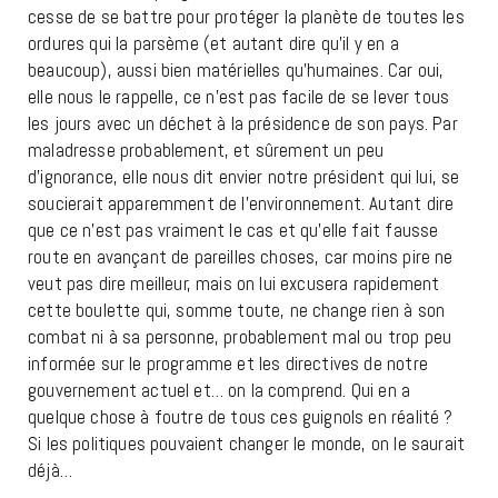
cesse de se battre pour protéger la planète de toutes les
ordures qui la parsème (et autant dire qu’il y en a
beaucoup), aussi bien matérielles qu’humaines. Car oui,
elle nous le rappelle, ce n’est pas facile de se lever tous
les jours avec un déchet à la présidence de son pays. Par
maladresse probablement, et sûrement un peu
d’ignorance, elle nous dit envier notre président qui lui, se
soucierait apparemment de l’environnement. Autant dire
que ce n’est pas vraiment le cas et qu’elle fait fausse
route en avançant de pareilles choses, car moins pire ne
veut pas dire meilleur, mais on lui excusera rapidement
cette boulette qui, somme toute, ne change rien à son
combat ni à sa personne, probablement mal ou trop peu
informée sur le programme et les directives de notre
gouvernement actuel et… on la comprend. Qui en a
quelque chose à foutre de tous ces guignols en réalité ?
Si les politiques pouvaient changer le monde, on le saurait
déjà…