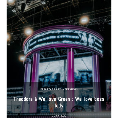
REPORTAGES ET INTERVIEWS
Theodora à We love Green : We love boss
lady
9 JUIN 2026