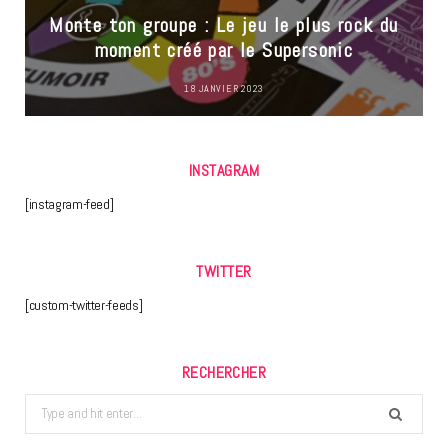
Monte ton groupe : Le jeu le plus rock du
moment créé par le Supersonic
18 JANVIER 2023
INSTAGRAM
[instagram-feed]
TWITTER
[custom-twitter-feeds]
RECHERCHER
Search
for: