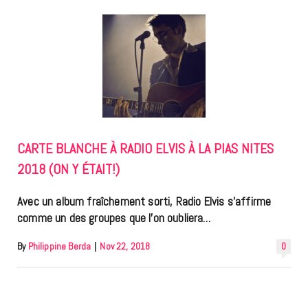
CARTE BLANCHE À RADIO ELVIS À LA PIAS NITES
2018 (ON Y ÉTAIT!)
Avec un album fraîchement sorti, Radio Elvis s’affirme
comme un des groupes que l’on oubliera…
By
Philippine Berda
|
Nov 22, 2018
0