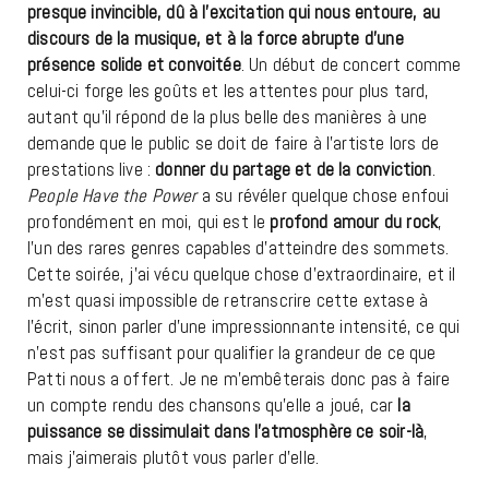
presque invincible, dû à l’excitation qui nous entoure, au
discours de la musique, et à la force abrupte d’une
présence solide et convoitée
. Un début de concert comme
celui-ci forge les goûts et les attentes pour plus tard,
autant qu’il répond de la plus belle des manières à une
demande que le public se doit de faire à l’artiste lors de
prestations live :
donner du partage et de la conviction
.
People Have the Power
a su révéler quelque chose enfoui
profondément en moi, qui est le
profond amour du rock
,
l’un des rares genres capables d’atteindre des sommets.
Cette soirée, j’ai vécu quelque chose d’extraordinaire, et il
m’est quasi impossible de retranscrire cette extase à
l’écrit, sinon parler d’une impressionnante intensité, ce qui
n’est pas suffisant pour qualifier la grandeur de ce que
Patti nous a offert. Je ne m’embêterais donc pas à faire
un compte rendu des chansons qu’elle a joué, car
la
puissance se dissimulait dans l’atmosphère ce soir-là
,
mais j’aimerais plutôt vous parler d’elle.