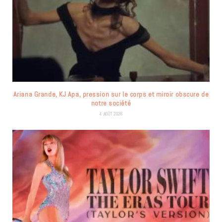
Ariana Grande, KJ Apa, pression sur le corps et miroir obscure de
notre société
4 AOÛT 2026