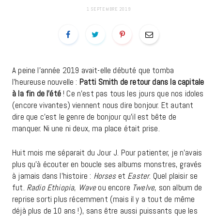
1 SEPTEMBRE 2019
A peine l’année 2019 avait-elle débuté que tomba
l’heureuse nouvelle :
Patti Smith de retour dans la capitale
à la fin de l’été
! Ce n’est pas tous les jours que nos idoles
(encore vivantes) viennent nous dire bonjour. Et autant
dire que c’est le genre de bonjour qu’il est bête de
manquer. Ni une ni deux, ma place était prise.
Huit mois me séparait du Jour J. Pour patienter, je n’avais
plus qu’à écouter en boucle ses albums monstres, gravés
à jamais dans l’histoire :
Horses
et
Easter
. Quel plaisir se
fut.
Radio Ethiopia
,
Wave
ou encore
Twelve
, son album de
reprise sorti plus récemment (mais il y a tout de même
déjà plus de 10 ans !), sans être aussi puissants que les