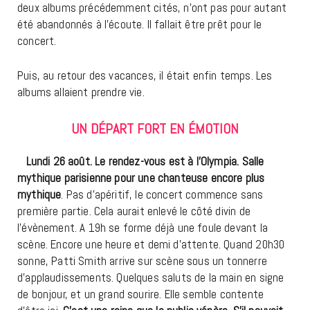
deux albums précédemment cités, n’ont pas pour autant
été abandonnés à l’écoute. Il fallait être prêt pour le
concert.
Puis, au retour des vacances, il était enfin temps. Les
albums allaient prendre vie.
UN DÉPART FORT EN ÉMOTION
Lundi 26 août. Le rendez-vous est à l’Olympia. Salle
mythique parisienne pour une chanteuse encore plus
mythique
. Pas d’apéritif, le concert commence sans
première partie. Cela aurait enlevé le côté divin de
l’évènement. A 19h se forme déjà une foule devant la
scène. Encore une heure et demi d’attente. Quand 20h30
sonne, Patti Smith arrive sur scène sous un tonnerre
d’applaudissements. Quelques saluts de la main en signe
de bonjour, et un grand sourire. Elle semble contente