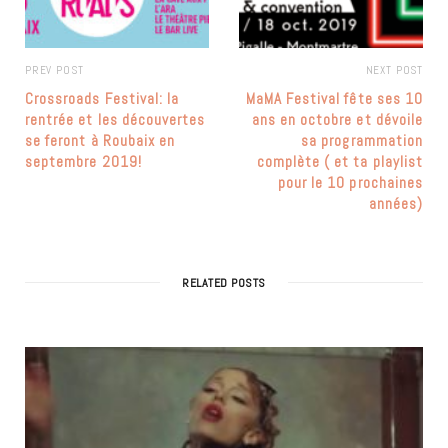
PREV POST
NEXT POST
Crossroads Festival: la
MaMA Festival fête ses 10
rentrée et les découvertes
ans en octobre et dévoile
se feront à Roubaix en
sa programmation
septembre 2019!
complète ( et ta playlist
pour le 10 prochaines
années)
RELATED POSTS