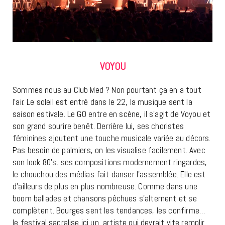
VOYOU
Sommes nous au Club Med ? Non pourtant ça en a tout
l’air. Le soleil est entré dans le 22, la musique sent la
saison estivale. Le GO entre en scène, il s’agit de Voyou et
son grand sourire benêt. Derrière lui, ses choristes
féminines ajoutent une touche musicale variée au décors.
Pas besoin de palmiers, on les visualise facilement. Avec
son look 80’s, ses compositions modernement ringardes,
le chouchou des médias fait danser l’assemblée. Elle est
d’ailleurs de plus en plus nombreuse. Comme dans une
boom ballades et chansons pêchues s’alternent et se
complètent. Bourges sent les tendances, les confirme…
le festival sacralise ici un artiste qui devrait vite remplir