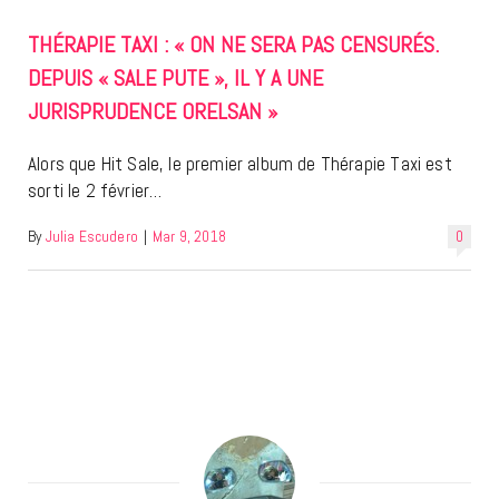
THÉRAPIE TAXI : « ON NE SERA PAS CENSURÉS.
DEPUIS « SALE PUTE », IL Y A UNE
JURISPRUDENCE ORELSAN »
Alors que Hit Sale, le premier album de Thérapie Taxi est
sorti le 2 février…
By
Julia Escudero
|
Mar 9, 2018
0