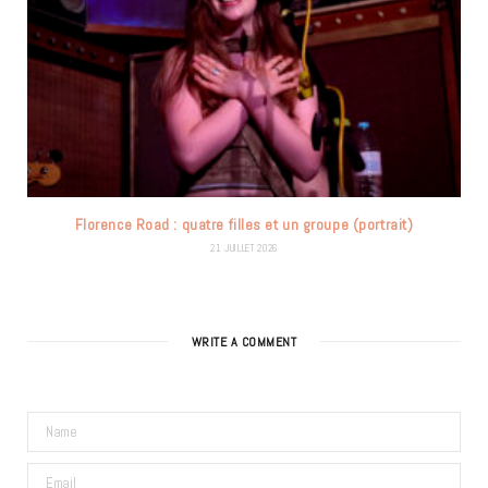
Florence Road : quatre filles et un groupe (portrait)
21 JUILLET 2026
WRITE A COMMENT