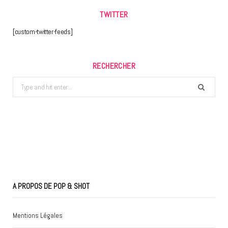
TWITTER
[custom-twitter-feeds]
RECHERCHER
Search
for:
A PROPOS DE POP & SHOT
Mentions Légales