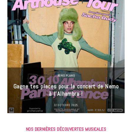
BONS PLANS
Gagne tes places pour le concert de Nemo
à l’Alhambra !
22 OCTOBRE 2025
NOS DERNIÈRES DÉCOUVERTES MUSICALES