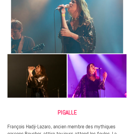
PIGALLE
François Hadji-Lazaro, ancien membre des mythiques
garçons Boucher, attire toujours attend les foules. La