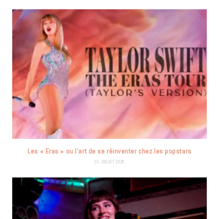
Les « Eras » ou l’art de se réinventer chez les popstars
31 JUILLET 2026