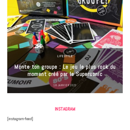
LIFESTYLE
Monte ton groupe : Le jeu le plus rock du
moment créé par le Supersonic
18 JANVIER 2023
INSTAGRAM
[instagram-feed]