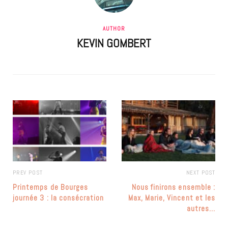
AUTHOR
KEVIN GOMBERT
PREV POST
NEXT POST
Printemps de Bourges
Nous finirons ensemble :
journée 3 : la consécration
Max, Marie, Vincent et les
autres…