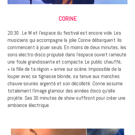
CORINE
20:30 . Le W et l’espace du festival est encore vide. Les
musiciens qui accompagne la jolie Corine débarquent. Ils
commencent à jouer seuls. En moins de deux minutes, les
sons electro-disco propulsé dans l’espace ouvert rameute
une foule grandissante et compacte. Le public chauffé,
« la fille de ta région » arrive sur scène. Impossible de la
louper avec sa tignasse blonde, sa tenue aux manches
chauve-souries argenté et son décolleté. Corine assume
totalement l’image glamour des années disco qu’elle
projète. Ses 30 minutes de show suffiront pour créer une
ambiance électrique.