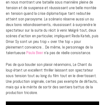
en nous montrant une bataille sous marinière pleine de
tension et de suspense et réussissant une belle montée
en tension quand la crise diplomatique tant redoutée
atteint son paroxysme. Le scénario réserve aussi un ou
deux bons rebondissements, réussissant à surprendre le
spectateur sur la suite du récit à venir. Malgré tout, deux
scènes d’action en particulier, impliquant Reda Kateb, puis
Omar Sy sont un peu trop « over the top » pour
pleinement convaincre… De même, le personnage de la
talentueuse
Paula Beer
n’a pas de réelle consistance.
Pas de quoi bouder son plaisir néanmoins, Le Chant du
loup étant un excellent thriller laissant son spectateur
sous tension tout au long du film tout en le divertissant.
Une production originale, certes pas exempte de défauts,
mais qui a le mérite de sortir des sentiers battus de la
production tricolore.