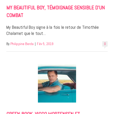
MY BEAUTIFUL BOY, TÉMOIGNAGE SENSIBLE D’UN
COMBAT
My Beautiful Boy signe à la fois le retour de Timothée
Chalamet que le tout…
By
Philippine Berda
|
Fév 5, 2019
0
GREEN BOOK, VIGGO MORTENSEN ET