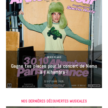
BONS PLANS
Gagne tes places pour le concert de Nemo
à l’Alhambra !
22 OCTOBRE 2025
NOS DERNIÈRES DÉCOUVERTES MUSICALES