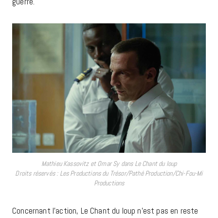
guerre.
Mathieu Kassovitz et Omar Sy dans Le Chant du loup
Droits réservés : Les Productions du Trésor/Pathé Production/Chi-Fou-Mi
Productions
Concernant l’action, Le Chant du loup n’est pas en reste