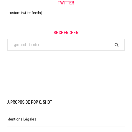
TWITTER
[custom-twitter-feeds]
RECHERCHER
Search
for:
A PROPOS DE POP & SHOT
Mentions Légales