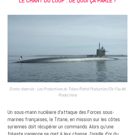
LE CHANT DU LOUP : DE QUOI ÇA PARLE ?
Droits réservés : Les Productions du Trésor/Pathé Production/Chi-Fou-Mi
Productions
Un sous-marin nucléaire d’attaque des Forces sous-
marines françaises, le Titane, en mission sur les côtes
syriennes doit récupérer un commando. Alors qu’une
frégate iranienne se met à leur chasse, l’oreille d’or du