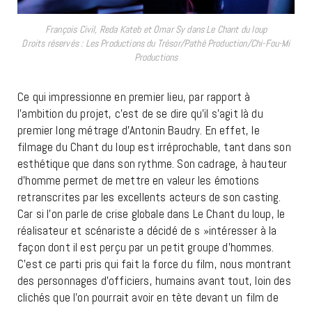
François Civil, Reda Kateb et Omar Sy dans Le Chant du loup
Droits réservés : Les Productions du Trésor/Pathé Production/Chi-Fou-Mi
Productions
Ce qui impressionne en premier lieu, par rapport à
l’ambition du projet, c’est de se dire qu’il s’agit là du
premier long métrage d’Antonin Baudry. En effet, le
filmage du Chant du loup est irréprochable, tant dans son
esthétique que dans son rythme. Son cadrage, à hauteur
d’homme permet de mettre en valeur les émotions
retranscrites par les excellents acteurs de son casting.
Car si l’on parle de crise globale dans Le Chant du loup, le
réalisateur et scénariste a décidé de s »intéresser à la
façon dont il est perçu par un petit groupe d’hommes.
C’est ce parti pris qui fait la force du film, nous montrant
des personnages d’officiers, humains avant tout, loin des
clichés que l’on pourrait avoir en tète devant un film de