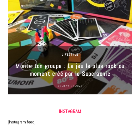
LIFESTYLE
Monte ton groupe : Le jeu le plus rock du
moment créé par le Supersonic
18 JANVIER 2023
INSTAGRAM
[instagram-feed]