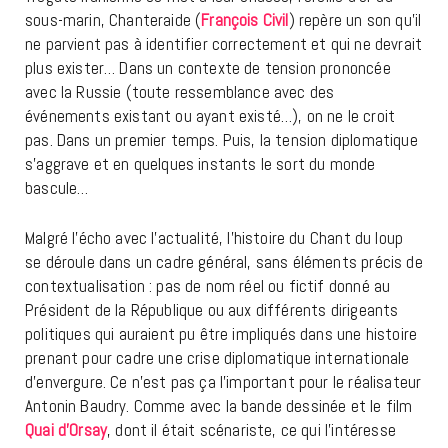
sous-marin, Chanteraide (
François Civil
) repère un son qu’il
ne parvient pas à identifier correctement et qui ne devrait
plus exister… Dans un contexte de tension prononcée
avec la Russie (toute ressemblance avec des
événements existant ou ayant existé…), on ne le croit
pas. Dans un premier temps. Puis, la tension diplomatique
s’aggrave et en quelques instants le sort du monde
bascule…
Malgré l’écho avec l’actualité, l’histoire du Chant du loup
se déroule dans un cadre général, sans éléments précis de
contextualisation : pas de nom réel ou fictif donné au
Président de la République ou aux différents dirigeants
politiques qui auraient pu être impliqués dans une histoire
prenant pour cadre une crise diplomatique internationale
d’envergure. Ce n’est pas ça l’important pour le réalisateur
Antonin Baudry. Comme avec la bande dessinée et le film
Quai d’Orsay
, dont il était scénariste, ce qui l’intéresse