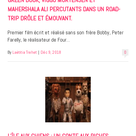
MAHERSHALA ALI PERCUTANTS DANS UN ROAD-
TRIP DRÔLE ET ÉMOUVANT.
Premier film écrit et réalisé sans son frère Bobby, Peter
Farelly, le réalisateur de Four…
By
Laëtitia Trehet
|
Déc 9, 2018
0
L’ÎLE AUX CHIENS : UN CONTE AUX RICHES