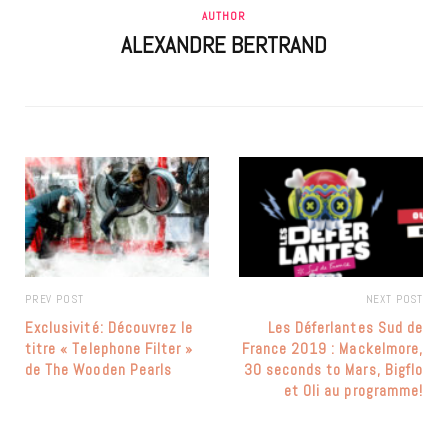
AUTHOR
ALEXANDRE BERTRAND
PREV POST
NEXT POST
Exclusivité: Découvrez le
Les Déferlantes Sud de
titre « Telephone Filter »
France 2019 : Mackelmore,
de The Wooden Pearls
30 seconds to Mars, Bigflo
et Oli au programme!