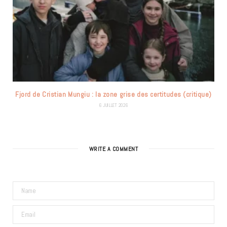
Fjord de Cristian Mungiu : la zone grise des certitudes (critique)
6 JUILLET 2026
WRITE A COMMENT