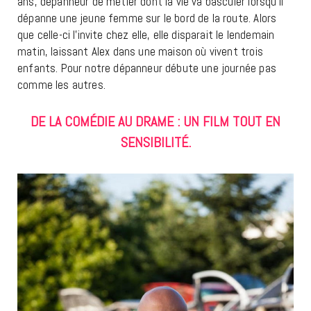
ans, dépanneur de métier dont la vie va basculer lorsqu’il
dépanne une jeune femme sur le bord de la route. Alors
que celle-ci l’invite chez elle, elle disparait le lendemain
matin, laissant Alex dans une maison où vivent trois
enfants. Pour notre dépanneur débute une journée pas
comme les autres.
DE LA COMÉDIE AU DRAME : UN FILM TOUT EN
SENSIBILITÉ.