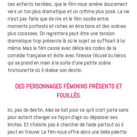
ces enfants terribles, que le film nous amène doucement
vers un ton plus dramatique et un rythme plus posé. La vie
n’est pas faite que de rire et le film oscille entre
moments profonds et riches en émotions et des scènes
plus cocasses. On regrettera peut-être une tension
dramatique trop présente là où le sujet se suffisait à lui
même. Mais le film casse avec délice les codes de la
comédie française et évite avec finesse l’écueil du héros
qui se prend en main à la suite d’une petite scène
tristounette où il réalise son destin.
DES PERSONNAGES FÉMININS PRÉSENTS ET
FOUILLÉS.
Ici, pas de destin, Alex se bat pour ce qu’il croit juste sans
pour autant changer sa façon d’agir ou dépasser ses
limites. Et n’hésite pas à chercher de l’aide partout où il
peut en trouver. Le film nous offre alors une belle palette