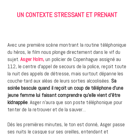
UN CONTEXTE STRESSANT ET PRENANT
Avec une première scène montrant la routine téléphonique
du héros, le film nous plonge directement dans le vif du
sujet.
Asger Holm,
un policier de Copenhague assigné au
112, le centre d’appel de secours de la police, reçoit toute
la nuit des appels de détresse, mais surtout dépanne les
couche-tard aux aléas de leurs sorties alcoolisées.
Sa
soirée bascule quand il reçoit un coup de téléphone d’une
jeune femme lui faisant comprendre qu’elle vient d’être
kidnappée
. Asger n’aura que son poste téléphonique pour
tenter de la retrouver et de la sauver…
Dés les premières minutes, le ton est donné, Asger passe
ses nui
ts le casque sur ses oreilles, entendant et