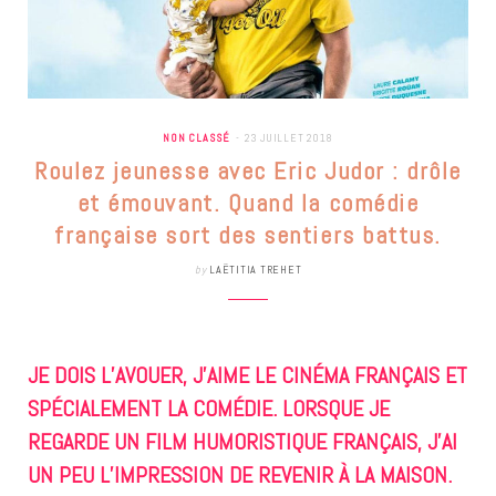
NON CLASSÉ
23 JUILLET 2018
Roulez jeunesse avec Eric Judor : drôle
et émouvant. Quand la comédie
française sort des sentiers battus.
by
LAËTITIA TREHET
JE DOIS L’AVOUER, J’AIME LE CINÉMA FRANÇAIS ET
SPÉCIALEMENT LA COMÉDIE. LORSQUE JE
REGARDE UN FILM HUMORISTIQUE FRANÇAIS, J’AI
UN PEU L’IMPRESSION DE REVENIR À LA MAISON.