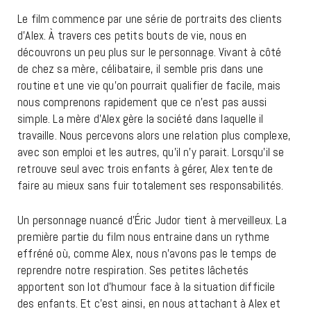
Le film commence par une série de portraits des clients
d’Alex. À travers ces petits bouts de vie, nous en
découvrons un peu plus sur le personnage. Vivant à côté
de chez sa mère, célibataire, il semble pris dans une
routine et une vie qu’on pourrait qualifier de facile, mais
nous comprenons rapidement que ce n’est pas aussi
simple. La mère d’Alex gère la société dans laquelle il
travaille. Nous percevons alors une relation plus complexe,
avec son emploi et les autres, qu’il n’y parait. Lorsqu’il se
retrouve seul avec trois enfants à gérer, Alex tente de
faire au mieux sans fuir totalement ses responsabilités.
Un personnage nuancé d’Éric Judor tient à merveilleux. La
première partie du film nous entraine dans un rythme
effréné où, comme Alex, nous n’avons pas le temps de
reprendre notre respiration. Ses petites lâchetés
apportent son lot d’humour face à la situation difficile
des enfants. Et c’est ainsi, en nous attachant à Alex et