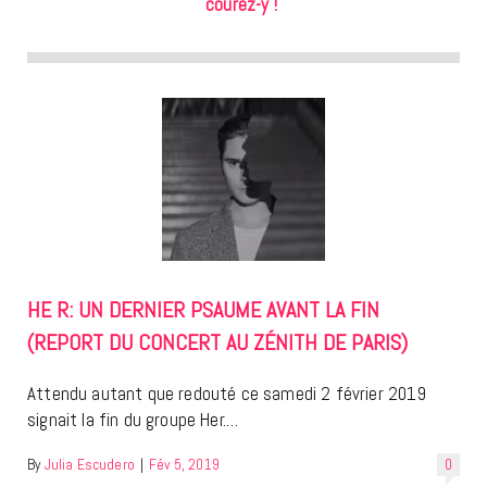
courez-y !
HE R: UN DERNIER PSAUME AVANT LA FIN
(REPORT DU CONCERT AU ZÉNITH DE PARIS)
Attendu autant que redouté ce samedi 2 février 2019
signait la fin du groupe Her.…
By
Julia Escudero
|
Fév 5, 2019
0