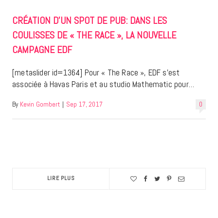
CRÉATION D’UN SPOT DE PUB: DANS LES
COULISSES DE « THE RACE », LA NOUVELLE
CAMPAGNE EDF
[metaslider id=1364] Pour « The Race », EDF s’est
associée à Havas Paris et au studio Mathematic pour…
By
Kevin Gombert
|
Sep 17, 2017
0
LIRE PLUS