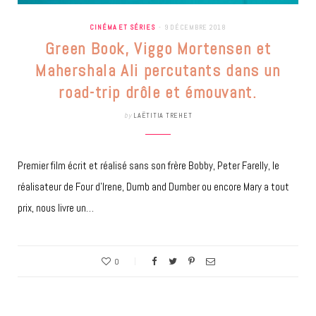
CINÉMA ET SÉRIES
9 DÉCEMBRE 2018
Green Book, Viggo Mortensen et
Mahershala Ali percutants dans un
road-trip drôle et émouvant.
by
LAËTITIA TREHET
Premier film écrit et réalisé sans son frère Bobby, Peter Farelly, le
réalisateur de Four d’Irene, Dumb and Dumber ou encore Mary a tout
prix, nous livre un…
0