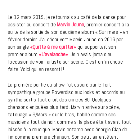
Le 12 mars 2019, je retournais au café de la danse pour
assister au concert de
Marvin Jouno
, premier concert à la
suite de la sortie de son deuxième album « Sur mars » en
février dernier. J’ai découvert Marvin Jouno en 2016 par
son single
«Quitte à me quitter»
qui supportait son
premier album
«L’avalanche»
. Je n’avais jamais eu
l’occasion de voir l’artiste sur scène. C’est enfin chose
faite. Voici qui en ressorti !
La première partie du show fut assuré par le fort
sympathique groupe Powerdisc aux looks et accords au
synthé sortis tout droit des années 80. Quelques
chansons enjouées plus tard, Marvin arrive sur scène,
tatouage « S/Mars « sur le bras, habillé comme ses
musiciens tout de noir, comme si la place était avant tout
laissée à la musique. Marvin entame avec énergie Clap de
fin comme première chanson. Son petit air entêtant