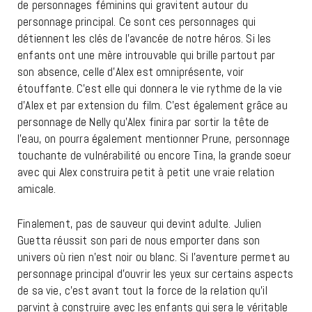
de personnages féminins qui gravitent autour du
personnage principal. Ce sont ces personnages qui
détiennent les clés de l’avancée de notre héros. Si les
enfants ont une mère introuvable qui brille partout par
son absence, celle d’Alex est omniprésente, voir
étouffante. C’est elle qui donnera le vie rythme de la vie
d’Alex et par extension du film. C’est également grâce au
personnage de Nelly qu’Alex finira par sortir la tête de
l’eau, on pourra également mentionner Prune, personnage
touchante de vulnérabilité ou encore Tina, la grande soeur
avec qui Alex construira petit à petit une vraie relation
amicale.
Finalement, pas de sauveur qui devint adulte. Julien
Guetta réussit son pari de nous emporter dans son
univers où rien n’est noir ou blanc. Si l’aventure permet au
personnage principal d’ouvrir les yeux sur certains aspects
de sa vie, c’est avant tout la force de la relation qu’il
parvint à construire avec les enfants qui sera le véritable