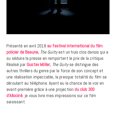
Présenté en avril 2018
au festival international du film
policier de Beaune,
The Guilty
est un huis clos danois qui a
su séduire la presse en remportant le prix de la critique.
Réalisé par
Gustav Möller
,
The Guity
se distingue des
autres thrillers du genre par la force de son concept et
une réalisation impeccable, la presque totalité du film se
déroulant au téléphone. Ayant eu la chance de le voir en
avant-première grâce à une projection
du club 300
d’Allociné
,
je vous livre mes impressions sur ce film
saisissant.