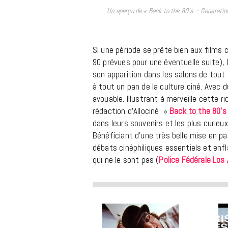
Un aperçu de « Back to the 80’s – Generation
Si une période se prête bien aux films 
90 prévues pour une éventuelle suite),
son apparition dans les salons de tout
à tout un pan de la culture ciné. Avec 
avouable. Illustrant à merveille cette r
rédaction d’Allociné »
Back to the 80’s
dans leurs souvenirs et les plus curieu
Bénéficiant d’une très belle mise en pa
débats cinéphiliques essentiels et en
qui ne le sont pas (
Police Fédérale Los