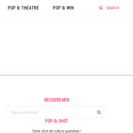
POP & THEATRE
POP & WIN
RECHERCHER
Search
for:
POP & SHOT
Votre shot de culture quotidien !