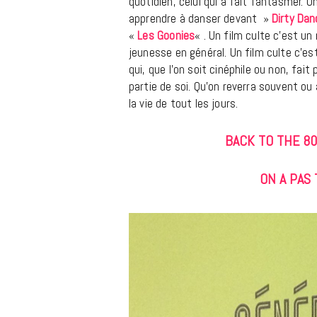
quotidien, celui qui a fait fantasmer. 
apprendre à danser devant »
Dirty Dan
«
Les Goonies
« . Un film culte c’est un 
jeunesse en général. Un film culte c’e
qui, que l’on soit cinéphile ou non, fait 
partie de soi. Qu’on reverra souvent 
la vie de tout les jours.
BACK TO THE 80
ON A PAS