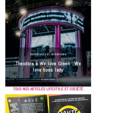
REPORTAGES ET INTERVIEWS
Theodora à We love Green : We
Hayle
love boss lady
Gree
9 JUIN 2026
TOUS NOS ARTICLES LIFESTYLE ET SOCIÉTÉ