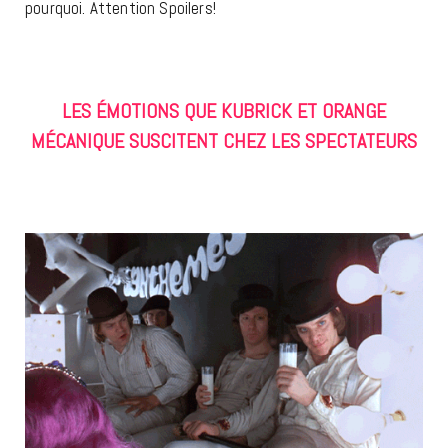
pourquoi. Attention Spoilers!
LES ÉMOTIONS QUE KUBRICK ET ORANGE
MÉCANIQUE SUSCITENT CHEZ LES SPECTATEURS