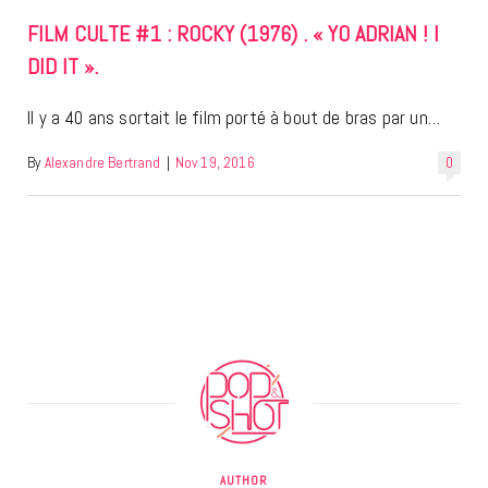
FILM CULTE #1 : ROCKY (1976) . « YO ADRIAN ! I
DID IT ».
Il y a 40 ans sortait le film porté à bout de bras par un…
By
Alexandre Bertrand
|
Nov 19, 2016
0
AUTHOR