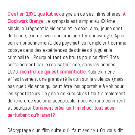
C’est en 1971 que Kubrick
signe un de ses films phares:
A
Clockwork Orange
. Le synopsis est simple: au XXIème
siècle, où règnent la violence et le sexe, Alex, jeune chef
de bande, exerce avec sadisme une terreur aveugle. Après
son emprisonnement, des psychiatres l’emploient comme
cobaye dans des expériences destinées à juguler la
criminalité… Pourquoi tant de bruits pour ce film? Très
certainement car le réalisateur ose, dans les années
1970,
montrer ce qui est immontrable.
Kubrick mène
effectivement une grande réflexion sur la violence (mais
pas que!) Violence qui peut être insupportable à voir pour
les spectateurs. Le génie de Kubrick est tout simplement
de rendre ce sadisme acceptable, nous verrons comment
et pourquoi.
Comment créer un film choc, tout aussi
perturbant qu’hilarant?
Décryptage d’un film culte qu’il faut avoir vu. On vous dit