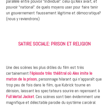
parallèle entre pouvoir “individuel”: celui qu’Alex avait, et
pouvoir “national”: de quels moyens user pour faire tenir
un gouvernement faussement légitime et démocratique?
(nous y reviendrons)
SATIRE SOCIALE: PRISON ET RELIGION
Une des scènes les plus drôles du film est très
certainement
l’épisode très théâtral où Alex imite le
maton de la prison
, personnage hilarant qui n’apparaît que
trop peu de fois dans le film, que Kubrick tourne en
dérision, laissant les spectateurs sourire en repensant à
Full Metal Jacket
. Ces scènes sont bien évidemment une
magnifique et délectable parodie du système carcéral.