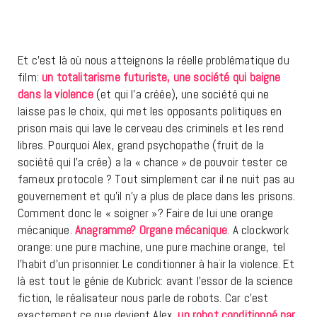
Et c’est là où nous atteignons la réelle problématique du
film:
un totalitarisme futuriste, une société qui baigne
dans la violence
(et qui l’a créée), une société qui ne
laisse pas le choix, qui met les opposants politiques en
prison mais qui lave le cerveau des criminels et les rend
libres. Pourquoi Alex, grand psychopathe (fruit de la
société qui l’a crée) a la « chance » de pouvoir tester ce
fameux protocole ? Tout simplement car il ne nuit pas au
gouvernement et qu’il n’y a plus de place dans les prisons.
Comment donc le « soigner »? Faire de lui une orange
mécanique.
Anagramme? Organe mécanique
. A clockwork
orange: une pure machine, une pure machine orange, tel
l’habit d’un prisonnier. Le conditionner à haïr la violence. Et
là est tout le génie de Kubrick: avant l’essor de la science
fiction, le réalisateur nous parle de robots. Car c’est
exactement ce que devient Alex,
un robot conditionné par