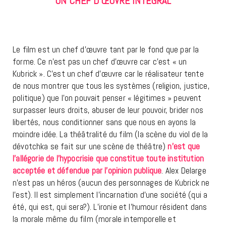
UN CHEF D’
ŒUVRE INT
ÉGRAL
Le film est un chef d’
œuvre tant par le fond que par la
forme. Ce n’est pas un chef d’œuvre car c’est « un
Kubrick ». C’est un chef d’œuvre car le r
éalisateur tente
de nous montrer que tous les systèmes (religion, justice,
politique) que l’on pouvait penser « légitimes » peuvent
surpasser leurs droits, abuser de leur pouvoir, brider nos
libertés, nous conditionner sans que nous en ayons la
moindre idée. La théâtralité du film (la scène du viol de la
dévotchka se fait sur une scène de théâtre)
n’est que
l’allégorie de l’hypocrisie que constitue toute institution
acceptée et défendue par l’opinion publique
. Alex Delarge
n’est pas un héros (aucun des personnages de Kubrick ne
l’est). Il est simplement l’incarnation d’une société (qui a
été, qui est, qui sera?). L’ironie et l’humour résident dans
la morale même du film (morale intemporelle et