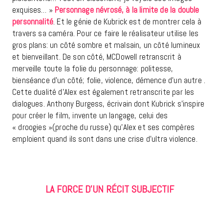
exquises… »
Personnage névrosé, à la limite de la double
personnalité
. Et le génie de Kubrick est de montrer cela à
travers sa caméra. Pour ce faire le réalisateur utilise les
gros plans: un côté sombre et malsain, un côté lumineux
et bienveillant. De son côté, MCDowell retranscrit à
merveille toute la folie du personnage: politesse,
bienséance d’un côté; folie, violence, démence d’un autre .
Cette dualité d’Alex est également retranscrite par les
dialogues. Anthony Burgess, écrivain dont Kubrick s’inspire
pour créer le film, invente un langage, celui des
« droogies »(proche du russe) qu’Alex et ses compères
emploient quand ils sont dans une crise d’ultra violence.
LA FORCE D’UN RÉCIT SUBJECTIF