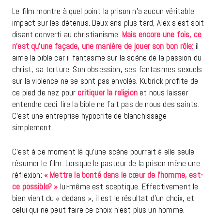
Le film montre à quel point la prison n’a aucun véritable
impact sur les détenus. Deux ans plus tard, Alex s’est soit
disant converti au christianisme.
Mais encore une fois, ce
n’est qu’une façade, une manière de jouer son bon rôle:
il
aime la bible car il fantasme sur la scène de la passion du
christ, sa torture. Son obsession, ses fantasmes sexuels
sur la violence ne se sont pas envolés. Kubrick profite de
ce pied de nez pour
critiquer la religion
et nous laisser
entendre ceci: lire la bible ne fait pas de nous des saints.
C’est une entreprise hypocrite de blanchissage
simplement.
C’est à ce moment là qu’une scène pourrait à elle seule
résumer le film. Lorsque le pasteur de la prison mène une
réflexion:
« Mettre la bonté dans le c
œur de l’homme, est-
ce possible? »
lui-m
ême est sceptique. Effectivement le
bien vient du « dedans », il est le résultat d’un choix, et
celui qui ne peut faire ce choix n’est plus un homme.