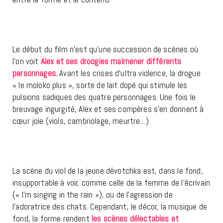
Le début du film n’est qu’une succession de scènes où
l’on voit
Alex et ses droogies malmener différents
personnages.
Avant les crises d’ultra violence, la drogue
« le moloko plus », sorte de lait dopé qui stimule les
pulsions sadiques des quatre personnages. Une fois le
breuvage ingurgité, Alex et ses compères s’en donnent à
cœur joie (viols, cambriolage, meurtre…)
La scène du viol de la jeune dévotchka est, dans le fond,
insupportable à voir, comme celle de la femme de l’écrivain
(« I’m singing in the rain »), ou de l’agression de
l’adoratrice des chats. Cependant, le décor, la musique de
fond, la forme rendent
les scènes délectables et