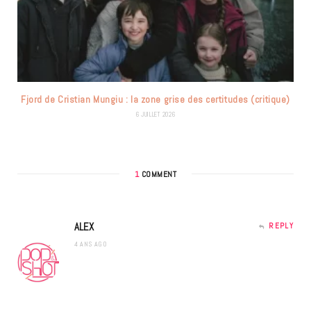
Fjord de Cristian Mungiu : la zone grise des certitudes (critique)
6 JUILLET 2026
1
COMMENT
ALEX
REPLY
4 ANS AGO