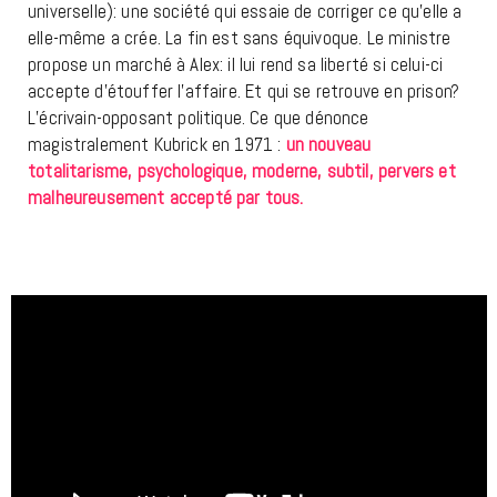
universelle): une société qui essaie de corriger ce qu’elle a
elle-même a crée. La fin est sans équivoque. Le ministre
propose un marché à Alex: il lui rend sa liberté si celui-ci
accepte d’étouffer l’affaire. Et qui se retrouve en prison?
L’écrivain-opposant politique. Ce que dénonce
magistralement Kubrick en 1971 :
un nouveau
totalitarisme, psychologique, moderne, subtil, pervers et
malheureusement accepté par tous.