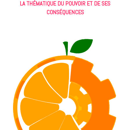
LA THÉMATIQUE DU POUVOIR ET DE SES
CONSÉQUENCES