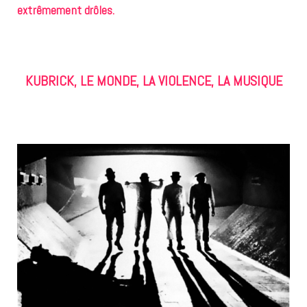
extrêmement drôles.
KUBRICK, LE MONDE, LA VIOLENCE, LA MUSIQUE