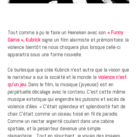
Tout comme a pu le faire un Heineken avec son
« Funny
Game », Kubrick
signe un film alarmiste et prémonitoire: la
violence bientôt ne nous choquera plus lorsque celle-ci
apparaitra sous une forme nouvelle.
Ce burlesque que crée Kubrick n’est autre que la vision que
le narrateur a sur la société et le monde: la
violence n’est
qu’un jeu.
Dans le film, la musique (joyeuse) est en
perpétuelle décalage avec le contenu. C’est cette même
musique extatique qui engendre les pulsions et excès de
violence d’Alex.
«
C’était splendeur et splendosité fait de
chair. C’était comme un oiseau tissé en fil de paradis.
Comme un nectar argenté coulant dans une cabine
spatiale, et la pesanteur devenue une simple
plaisanterie… Tout en slouchant, je voyais des images