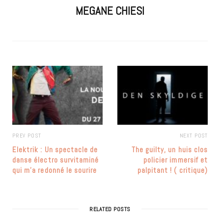
MEGANE CHIESI
PREV POST
NEXT POST
Elektrik : Un spectacle de
The guilty, un huis clos
danse électro survitaminé
policier immersif et
qui m’a redonné le sourire
palpitant ! ( critique)
RELATED POSTS