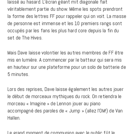
laissé au hasard. L’écran géant mit diagonale fait
véritablement partie du show. Même les spots prendront
la forme des lettres FF pour rappeler qui on voit. La masse
de personne est immense et les 10 premiers rangs sont
occupés par les fans les plus hard core depuis la fin du
set de The Hives.
Mais Dave laisse volontier les autres membres de FF être
mis en lumière. A commencer par le batteur qui sera mis
en hauteur sur une plateforme pour un solo de batterie de
5 minutes.
Lors des reprises, Dave laisse également les autres jouer
le début de morceaux mythiques du rock. On retiendra le
morceau « Imagine » de Lennon jouer au piano
accompagné des paroles de « Jump » (allez l’OM!) de Van
Hallen.
Le grand moment de communion avec le public fût le