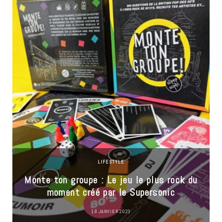
LIFESTYLE
Monte ton groupe : Le jeu le plus rock du
moment créé par le Supersonic
18 JANVIER 2023