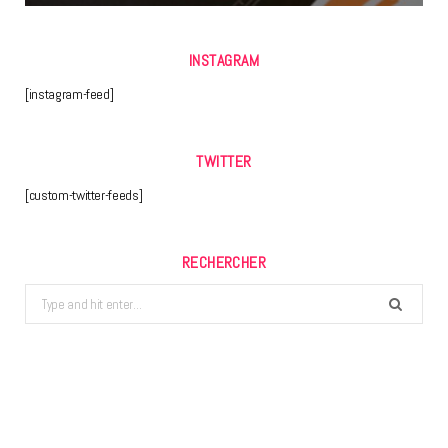
INSTAGRAM
[instagram-feed]
TWITTER
[custom-twitter-feeds]
RECHERCHER
Search
for: