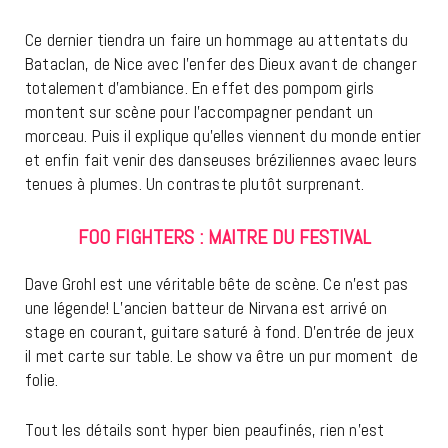
Ce dernier tiendra un faire un hommage au attentats du
Bataclan, de Nice avec l’enfer des Dieux avant de changer
totalement d’ambiance. En effet des pompom girls
montent sur scène pour l’accompagner pendant un
morceau. Puis il explique qu’elles viennent du monde entier
et enfin fait venir des danseuses bréziliennes avaec leurs
tenues à plumes. Un contraste plutôt surprenant.
FOO FIGHTERS : MAITRE DU FESTIVAL
Dave Grohl est une véritable bête de scène. Ce n’est pas
une légende! L’ancien batteur de Nirvana est arrivé on
stage en courant, guitare saturé à fond. D’entrée de jeux
il met carte sur table. Le show va être un pur moment de
folie.
Tout les détails sont hyper bien peaufinés, rien n’est