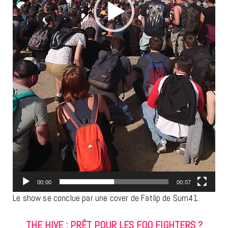
00:00
00:07
Le show se conclue par une cover de Fatlip de Sum41.
THE HIVE : PRÊT POUR LES FOO FIGHTERS ?