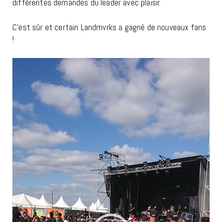
différentes demandes du leader avec plaisir.
C’est sûr et certain Landmvrks a gagné de nouveaux fans
!
Lecteur
vidéo