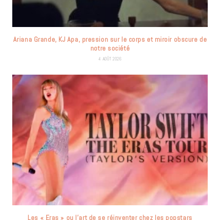
Ariana Grande, KJ Apa, pression sur le corps et miroir obscure de
notre société
4 AOÛT 2026
Les « Eras » ou l’art de se réinventer chez les popstars