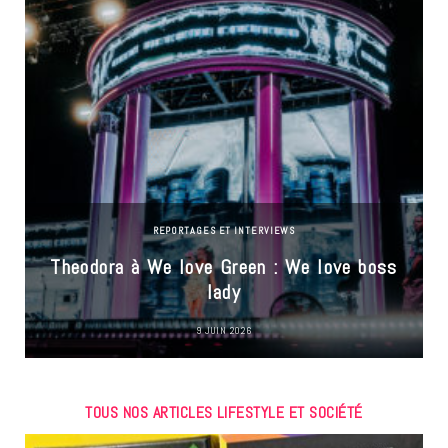
REPORTAGES ET INTERVIEWS
Theodora à We love Green : We love boss
lady
9 JUIN 2026
TOUS NOS ARTICLES LIFESTYLE ET SOCIÉTÉ