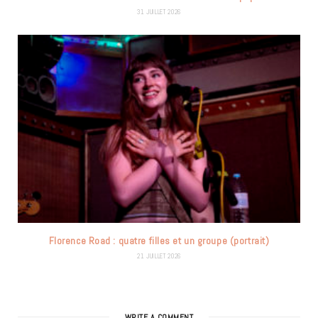
31 JUILLET 2026
Florence Road : quatre filles et un groupe (portrait)
21 JUILLET 2026
WRITE A COMMENT