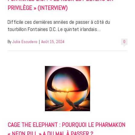
PRIVILÈGE » (INTERVIEW)
Difficile ces dernières années de passer à côté du
tourbillon Fontaines D.C. Le quintet irlandais…
By
Julia Escudero
|
Août 15, 2024
0
CAGE THE ELEPHANT : POURQUOI LE PHARMAKON
« NEON PILL » A DU MAL À PASSER ?