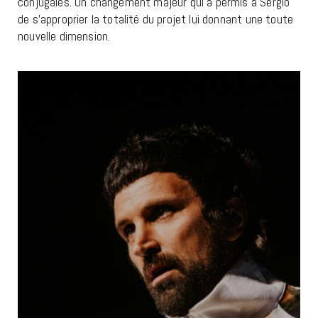
conjugales. Un changement majeur qui a permis à Sergio
de s’approprier la totalité du projet lui donnant une toute
nouvelle dimension.