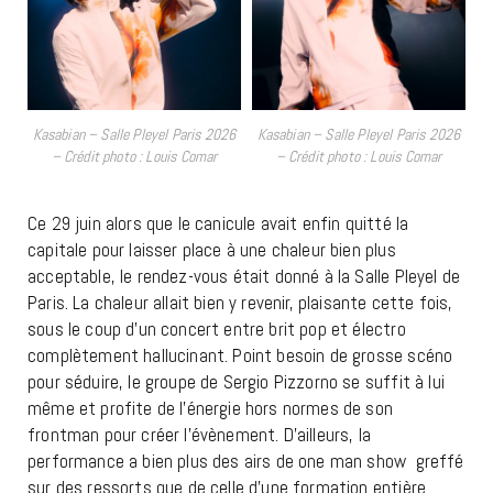
Kasabian – Salle Pleyel Paris 2026
Kasabian – Salle Pleyel Paris 2026
– Crédit photo : Louis Comar
– Crédit photo : Louis Comar
Ce 29 juin alors que le canicule avait enfin quitté la
capitale pour laisser place à une chaleur bien plus
acceptable, le rendez-vous était donné à la Salle Pleyel de
Paris. La chaleur allait bien y revenir, plaisante cette fois,
sous le coup d’un concert entre brit pop et électro
complètement hallucinant. Point besoin de grosse scéno
pour séduire, le groupe de Sergio Pizzorno se suffit à lui
même et profite de l’énergie hors normes de son
frontman pour créer l’évènement. D’ailleurs, la
performance a bien plus des airs de one man show greffé
sur des ressorts que de celle d’une formation entière.