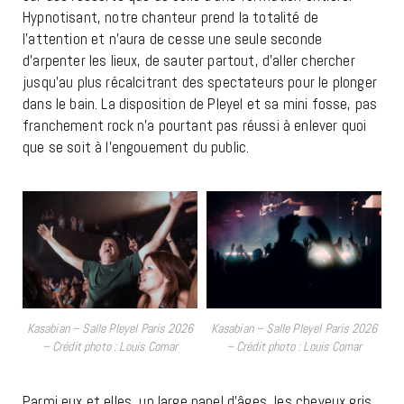
Hypnotisant, notre chanteur prend la totalité de
l’attention et n’aura de cesse une seule seconde
d’arpenter les lieux, de sauter partout, d’aller chercher
jusqu’au plus récalcitrant des spectateurs pour le plonger
dans le bain. La disposition de Pleyel et sa mini fosse, pas
franchement rock n’a pourtant pas réussi à enlever quoi
que se soit à l’engouement du public.
Kasabian – Salle Pleyel Paris 2026
Kasabian – Salle Pleyel Paris 2026
– Crédit photo : Louis Comar
– Crédit photo : Louis Comar
Parmi eux et elles, un large panel d’âges, les cheveux gris