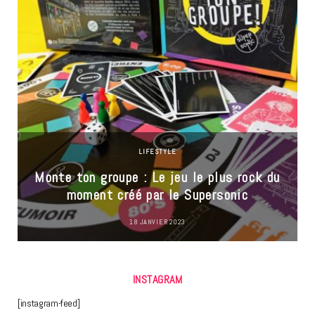
LIFESTYLE
Monte ton groupe : Le jeu le plus rock du
moment créé par le Supersonic
18 JANVIER 2023
INSTAGRAM
[instagram-feed]