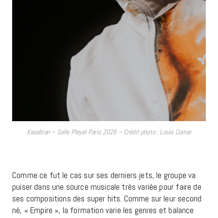
Kasabian – Salle Pleyel Paris 2026 – Crédit photo : Louis Comar
Comme ce fut le cas sur ses derniers jets, le groupe va
puiser dans une source musicale très variée pour faire de
ses compositions des super hits. Comme sur leur second
né, « Empire », la formation varie les genres et balance