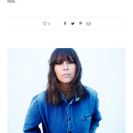
rock…
0