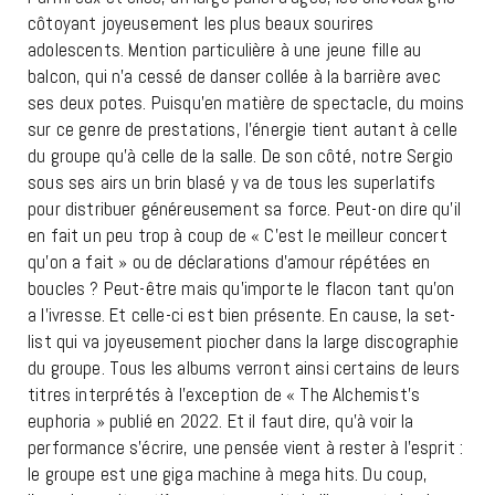
côtoyant joyeusement les plus beaux sourires
adolescents. Mention particulière à une jeune fille au
balcon, qui n’a cessé de danser collée à la barrière avec
ses deux potes. Puisqu’en matière de spectacle, du moins
sur ce genre de prestations, l’énergie tient autant à celle
du groupe qu’à celle de la salle. De son côté, notre Sergio
sous ses airs un brin blasé y va de tous les superlatifs
pour distribuer généreusement sa force. Peut-on dire qu’il
en fait un peu trop à coup de « C’est le meilleur concert
qu’on a fait » ou de déclarations d’amour répétées en
boucles ? Peut-être mais qu’importe le flacon tant qu’on
a l’ivresse. Et celle-ci est bien présente. En cause, la set-
list qui va joyeusement piocher dans la large discographie
du groupe. Tous les albums verront ainsi certains de leurs
titres interprétés à l’exception de « The Alchemist’s
euphoria » publié en 2022. Et il faut dire, qu’à voir la
performance s’écrire, une pensée vient à rester à l’esprit :
le groupe est une giga machine à mega hits. Du coup,