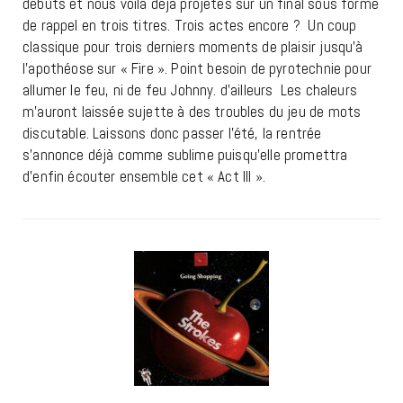
débuts et nous voilà déjà projetés sur un final sous forme
de rappel en trois titres. Trois actes encore ? Un coup
classique pour trois derniers moments de plaisir jusqu’à
l’apothéose sur « Fire ». Point besoin de pyrotechnie pour
allumer le feu, ni de feu Johnny. d’ailleurs Les chaleurs
m’auront laissée sujette à des troubles du jeu de mots
discutable. Laissons donc passer l’été, la rentrée
s’annonce déjà comme sublime puisqu’elle promettra
d’enfin écouter ensemble cet « Act III ».