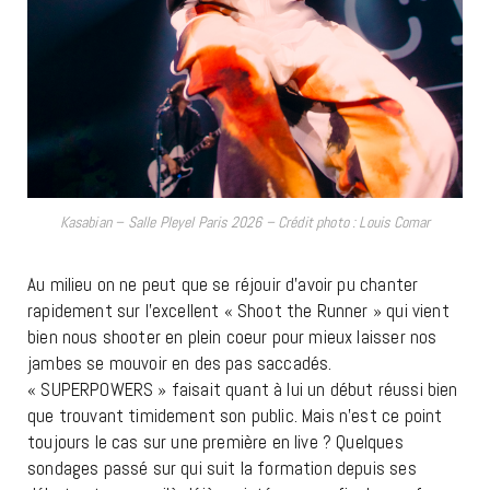
Kasabian – Salle Pleyel Paris 2026 – Crédit photo : Louis Comar
Au milieu on ne peut que se réjouir d’avoir pu chanter
rapidement sur l’excellent « Shoot the Runner » qui vient
bien nous shooter en plein coeur pour mieux laisser nos
jambes se mouvoir en des pas saccadés.
« SUPERPOWERS » faisait quant à lui un début réussi bien
que trouvant timidement son public. Mais n’est ce point
toujours le cas sur une première en live ? Quelques
sondages passé sur qui suit la formation depuis ses