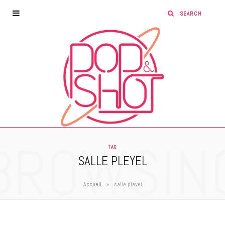
BROWSIN
TAG
SALLE PLEYEL
»
Accueil
salle pleyel