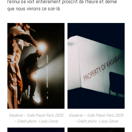
l’ennui se voit entièrement proscrit de l’heure et demie
que nous vivrons ce soir-là.
Kasabian – Salle Pleyel Paris 2026
Kasabian – Salle Pleyel Paris 2026
– Crédit photo : Louis Comar
– Crédit photo : Louis Comar