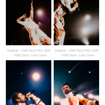
Kasabian – Salle Pleyel Paris 2026
Kasabian – Salle Pleyel Paris 2026
– Crédit photo : Louis Comar
– Crédit photo : Louis Comar