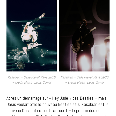
Kasabian – Salle Pleyel Paris 2026
Kasabian – Salle Pleyel Paris 2026
– Crédit photo : Louis Comar
– Crédit photo : Louis Comar
Après un démarrage sur « Hey Jude » des Beatles – mais
Oasis voulait être le nouveau Beatles et si Kasabian est le
nouveau Oasis alors tout fait sent – le groupe décide