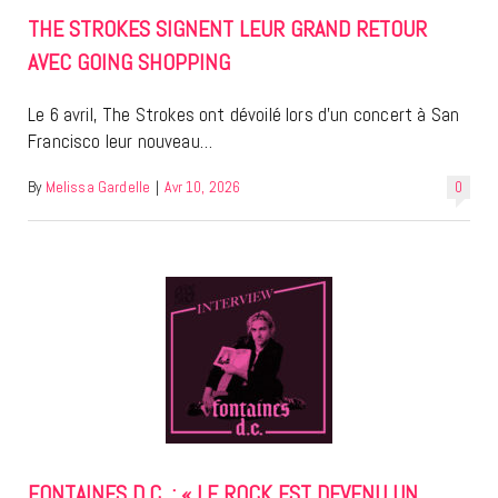
THE STROKES SIGNENT LEUR GRAND RETOUR
AVEC GOING SHOPPING
Le 6 avril, The Strokes ont dévoilé lors d’un concert à San
Francisco leur nouveau…
By
Melissa Gardelle
|
Avr 10, 2026
0
FONTAINES D.C. : « LE ROCK EST DEVENU UN