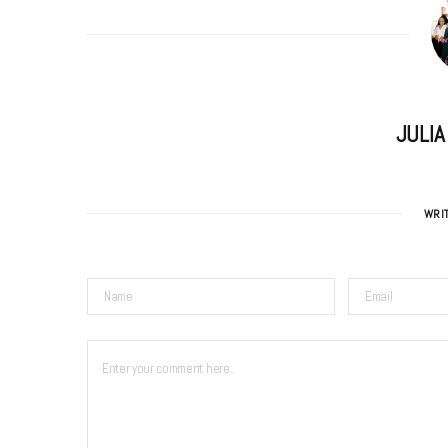
JULI
WRI