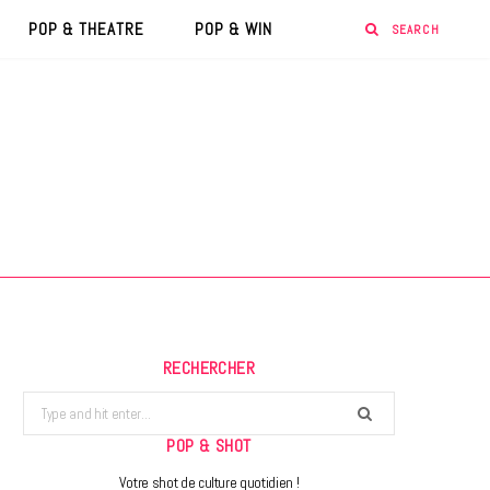
POP & THEATRE
POP & WIN
RECHERCHER
Search
for:
POP & SHOT
Votre shot de culture quotidien !