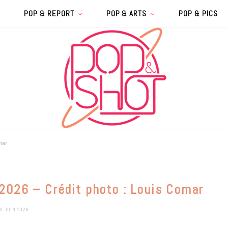
POP & REPORT
POP & ARTS
POP & PICS
mar
 2026 – Crédit photo : Louis Comar
0 JUIN 2026