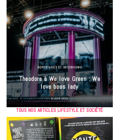
REPORTAGES ET INTERVIEWS
Theodora à We love Green : We
Hayle
love boss lady
Gree
9 JUIN 2026
TOUS NOS ARTICLES LIFESTYLE ET SOCIÉTÉ