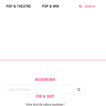
POP & THEATRE
POP & WIN
RECHERCHER
Search
for:
POP & SHOT
Votre shot de culture quotidien !