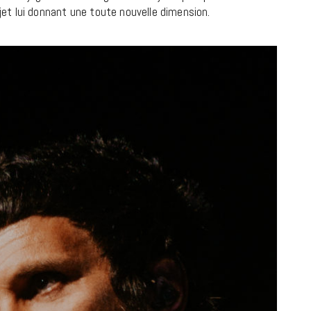
ojet lui donnant une toute nouvelle dimension.
CINÉMA ET SÉRIES
Disclosure Day : le retour en grâce
de Steven Spielberg
9 JUIN 2026