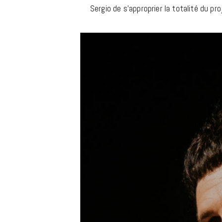
Sergio de s’approprier la totalité du pr