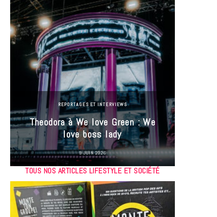
REPORTAGES ET INTERVIEWS
Theodora à We love Green : We
Hayle
love boss lady
Gree
9 JUIN 2026
TOUS NOS ARTICLES LIFESTYLE ET SOCIÉTÉ