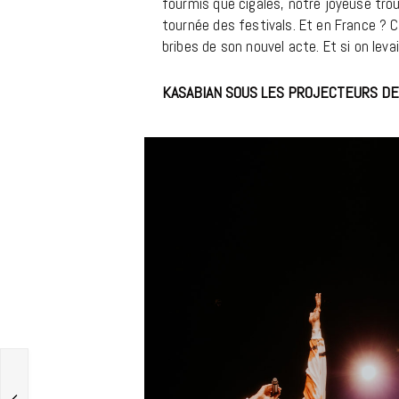
fourmis que cigales, notre joyeuse troup
tournée des festivals. Et en France ? C’
bribes de son nouvel acte. Et si on levai
KASABIAN SOUS LES PROJECTEURS DE