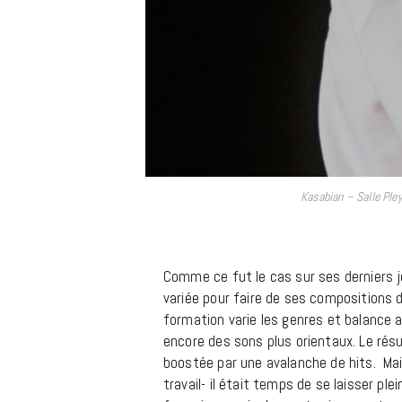
Kasabian – Salle Ple
Comme ce fut le cas sur ses derniers j
variée pour faire de ses compositions 
formation varie les genres et balance a
encore des sons plus orientaux. Le rés
boostée par une avalanche de hits. Mai
travail- il était temps de se laisser ple