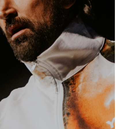
REPORTAGES ET INTERVIEWS
We Love Green se met au vert sur
la Montagne de Gorillaz
7 JUIN 2026