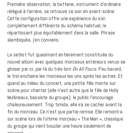
Première observation, la batterie, instrument d’ordinaire
relégué à l’arrière, se retrouve ce soir en avant-scène.
Cette configuration offre une expérience du son
complètement différente du schéma habituel, le
répartissant plus équitablement dans la salle. Phrase
alambiquée, j’en conviens.
La setlist fut quasiment entièrement constituée du
nouvel album avec quelques morceaux antérieurs venus se
glisser par-ci, par-là du très bon
On All Fours.
Peu bavard,
le trio enchaine les morceaux les uns après les autres. Et
quand au milieu du concert, une petite fille monte sur
scène pour chanter (elle n’est autre que la fille de Holly
Mullineaux, bassiste du groupe), le public l’encourage
chaleureusement. Trop timide, elle ira se cacher avant la
fin du morceau. Ce n’est que partie remise. Elle remontra
sur scène lors de l’ultime morceau « The Man », classique
du groupe qui vient boucler une heure seulement de