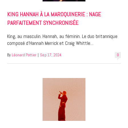
KING HANNAH À LA MAROQUINERIE : NAGE
PARFAITEMENT SYNCHRONISÉE
King, au masculin. Hannah, au féminin. Le duo britannique
composé d’Hannah Merrick et Craig Whittle…
By
Léonard Pottier
|
Sep 17, 2024
0