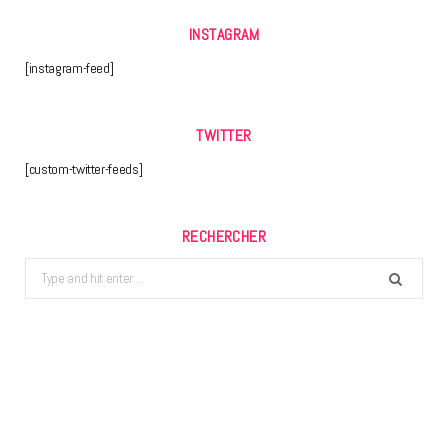
INSTAGRAM
[instagram-feed]
TWITTER
[custom-twitter-feeds]
RECHERCHER
Search
for: