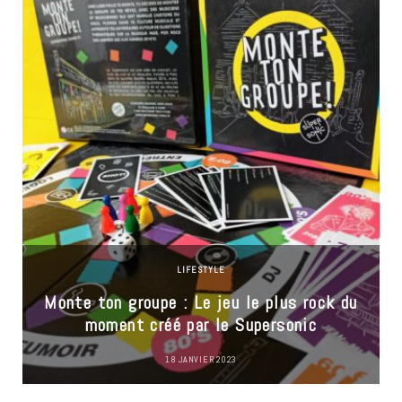
LIFESTYLE
Monte ton groupe : Le jeu le plus rock du
moment créé par le Supersonic
18 JANVIER 2023