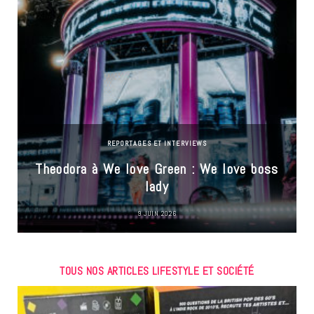
REPORTAGES ET INTERVIEWS
Theodora à We love Green : We love boss
lady
9 JUIN 2026
TOUS NOS ARTICLES LIFESTYLE ET SOCIÉTÉ