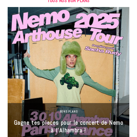
TOUS NOS BON PLANS
BONS PLANS
Gagne tes places pour le concert de Nemo
à l’Alhambra !