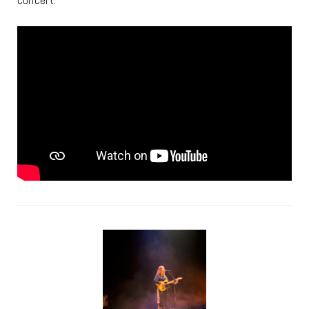
concert.