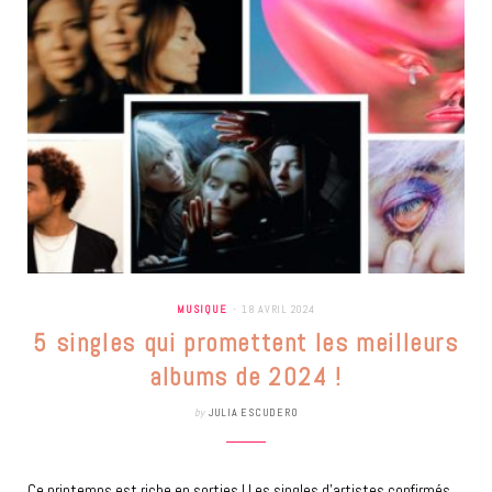
MUSIQUE
18 AVRIL 2024
5 singles qui promettent les meilleurs
albums de 2024 !
by
JULIA ESCUDERO
Ce printemps est riche en sorties ! Les singles d’artistes confirmés