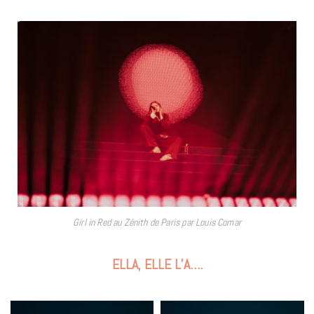
Girl in Red au Zénith de Paris par Louis Comar
ELLA, ELLE L’A….