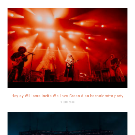
Hayley Williams invite We Love Green à sa bachelorette party
9 JUIN 2026