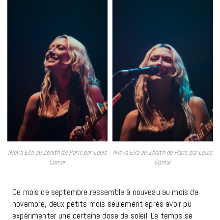
Nieva Ella au Zénith de Paris par Louis
Nieva Ella au Zénith de Paris par Louis
Comar
Comar
Ce mois de septembre ressemble à nouveau au mois de
novembre, deux petits mois seulement après avoir pu
expérimenter une certaine dose de soleil. Le temps se