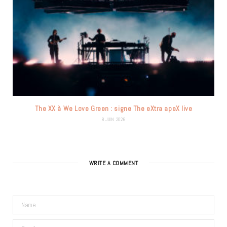
The XX à We Love Green : signe The eXtra apeX live
8 JUIN 2026
WRITE A COMMENT