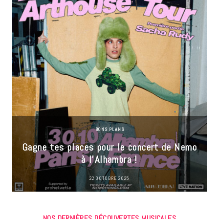
BONS PLANS
Gagne tes places pour le concert de Nemo
à l’Alhambra !
22 OCTOBRE 2025
NOS DERNIÈRES DÉCOUVERTES MUSICALES