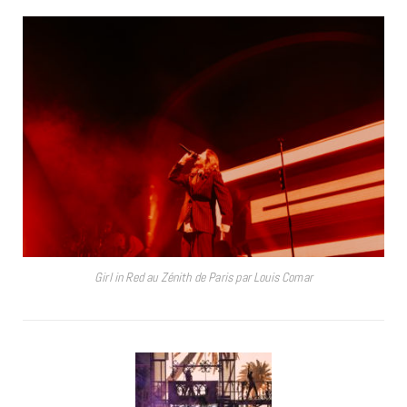
Girl in Red au Zénith de Paris par Louis Comar