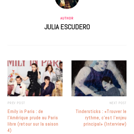
AUTHOR
JULIA ESCUDERO
PREV POST
NEXT POST
Emily in Paris : de
Tindersticks : «Trouver le
l’Amérique prude au Paris
rythme, c’est l’enjeu
libre (retour sur la saison
principal» (Interview)
4)