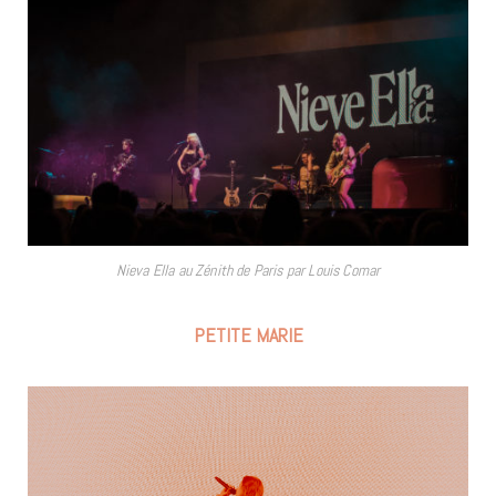
Nieva Ella au Zénith de Paris par Louis Comar
PETITE MARIE