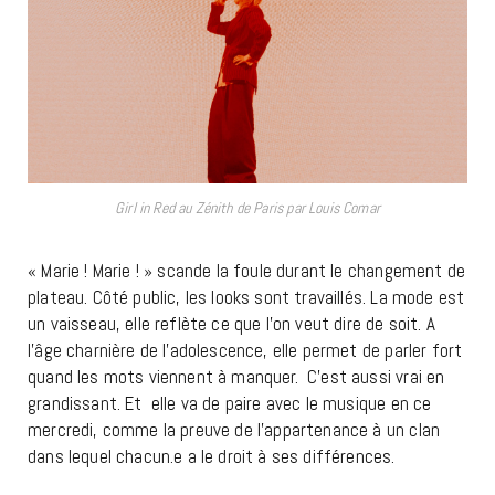
Girl in Red au Zénith de Paris par Louis Comar
« Marie ! Marie ! » scande la foule durant le changement de
plateau. Côté public, les looks sont travaillés. La mode est
un vaisseau, elle reflète ce que l’on veut dire de soit. A
l’âge charnière de l’adolescence, elle permet de parler fort
quand les mots viennent à manquer. C’est aussi vrai en
grandissant. Et elle va de paire avec le musique en ce
mercredi, comme la preuve de l’appartenance à un clan
dans lequel chacun.e a le droit à ses différences.