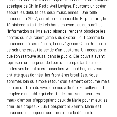
scénique de Girl in Red : Avril Lavigne. Pourtant un océan
sépare les débuts des deux musiciennes. Une telle
annonce en 2002, aurait paru impossible. Et pourtant, le
féminisme a fait de tels bons en avant qu’aujourd’hui,
l’information se livre avec aisance, rendant obsolète les
hontes qui n’auraient jamais dû exister. Tout comme la
canadienne à ses débuts, la norvégienne Girl in Red porte
ce soir une cravatte sertie d’un costume. Un accessoire
que l’on retrouve aussi dans le public. Elle pouvait avant
représenter une prise de liberté en empiétant sur des
codes vestimentaires masculins. Aujourd’hui, les genres
ont été questionnés, les frontières brouillées. Nous
sommes loin du simple retour d’un élément détourné mais
bien en en train de vivre une nouvelle ère. Et celle-ci est
peuplée d’un public qui chante de tout son coeur ses
maux d’amour, s’appropriant ceux de Marie pour mieux les
crier. Des drapeaux LGBT peuplent le Zénith, Marie est
aussi une icône queer comme aime à la décrire le