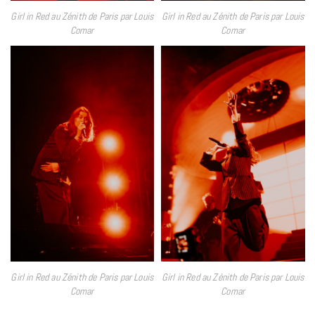
Girl in Red au Zénith de Paris par Louis
Girl in Red au Zénith de Paris par Louis
Comar
Comar
Girl in Red au Zénith de Paris par Louis
Girl in Red au Zénith de Paris par Louis
Comar
Comar