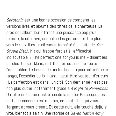
Serotonin
est une bonne occasion de comparer les
versions lives et albums des titres de la chanteuse. La
prod de l’album leur offrant une puissance pop plus
directe, là où le live, accentue les guitares et tire plus
vers le rock. Il est d’ailleurs interprété à la suite de
You
Stupid Bitch,
hit qui frappe fort et à l’efficacité
indiscutable. « The perfect one for you is me » disent les
paroles. Ce soir Marie, est the perfect one de toute
l’assemblée. Le besoin de perfection, on pourrait même le
ranger, l’expédier au loin tant il peut être vecteur d’erreurs
. La perfection est dans l’unicité. Son dernier né n’est pas
non plus oublié, notamment grâce à
A Night to Remember.
Un titre en bonne illustration de la soirée. Parce que ces
nuits de concerts entre amis, ce sont elles qui vous
forgent et vous créent. Et cette nuit, elle touche déjà, si
vite, bientôt à sa fin. Une reprise de S
even Nation Army