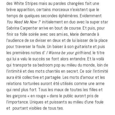
des White Stripes mais au paroles changées fait une
brève apparition, certains morceaux n’existent que le
temps de quelques secondes éphémères. Evidemment
You Need Me Now ?
initialement en duo avec la super star
Sabrina Carpenter arrive en bout de course. Et puis, pour
finir sa folle soirée avec ses ami.es, Marie demande à
l’audience de se diviser en deux et de lui laisser de la place
pour traverser la foule. Un baiser à son guitariste et puis
les premières notes d’
I Wanna be your girlfriend
, le titre
qui lui a valu le succès se font alors entendre. Et la voilà
qui transporte sa bedroom pop au milieu du monde, loin de
l’intimité et des mots chantés en secret. Ce soir l’intimité
aura été collective et partagée. Les mots d’amour et les
relations torturées auront été utilisés comme une arme
qui rend plus fort. Tous les maux de toutes les filles et
les garçons « en rouge » dans le public auront pris de
l’importance. Uniques et puissants au milieu d’une foule
et pourtant visibles de tous.tes.