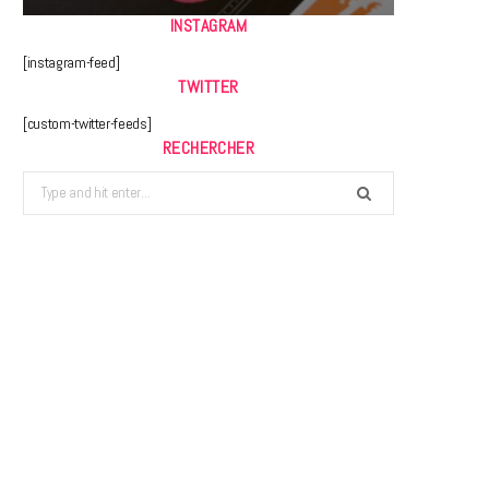
INSTAGRAM
[instagram-feed]
TWITTER
[custom-twitter-feeds]
RECHERCHER
Search
for: