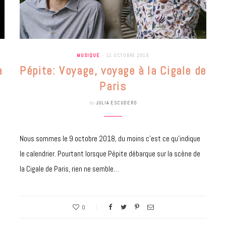
MUSIQUE
11 OCTOBRE 2018
a
Pépite: Voyage, voyage à la Cigale de
Paris
by
JULIA ESCUDERO
Nous sommes le 9 octobre 2018, du moins c’est ce qu’indique
le calendrier. Pourtant lorsque Pépite débarque sur la scène de
la Cigale de Paris, rien ne semble…
0