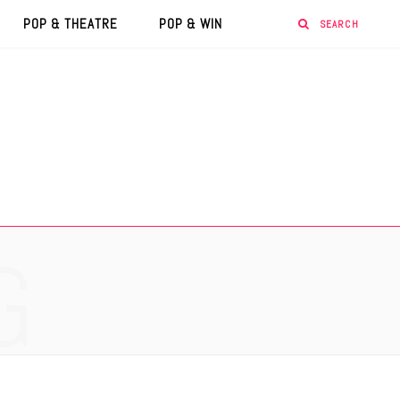
POP & THEATRE
POP & WIN
G