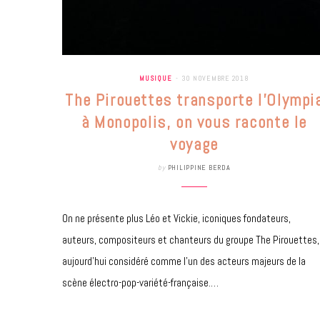
MUSIQUE
30 NOVEMBRE 2018
The Pirouettes transporte l’Olympi
à Monopolis, on vous raconte le
voyage
by
PHILIPPINE BERDA
On ne présente plus Léo et Vickie, iconiques fondateurs,
auteurs, compositeurs et chanteurs du groupe The Pirouettes,
aujourd’hui considéré comme l’un des acteurs majeurs de la
scène électro-pop-variété-française.…