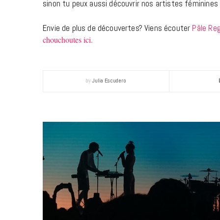
sinon tu peux aussi découvrir nos artistes féminines
Envie de plus de découvertes? Viens écouter
Pâle Re
chouchoutes ici.
by
Julia Escudero