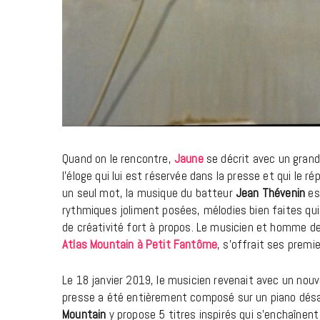
Quand on le rencontre,
Jaune
se décrit avec un grand
l’éloge qui lui est réservée dans la presse et qui le 
un seul mot, la musique du batteur
Jean Thévenin
es
rythmiques joliment posées, mélodies bien faites qui
de créativité fort à propos. Le musicien et homme de
Atlas Mountain à Petit Fantôme
, s’offrait ses prem
Le 18 janvier 2019, le musicien revenait avec un nou
presse a été entièrement composé sur un piano désac
Mountain
y propose 5 titres inspirés qui s’enchaînent