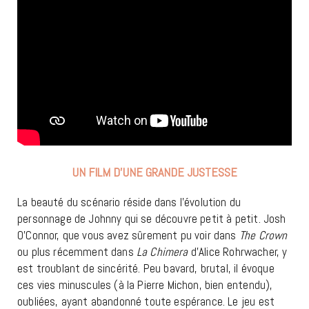
UN FILM D’UNE GRANDE JUSTESSE
La beauté du scénario réside dans l’évolution du
personnage de Johnny qui se découvre petit à petit. Josh
O’Connor, que vous avez sûrement pu voir dans
The Crown
ou plus récemment dans
La
Chimera
d’Alice Rohrwacher, y
est troublant de sincérité. Peu bavard, brutal, il évoque
ces vies minuscules (à la Pierre Michon, bien entendu),
oubliées, ayant abandonné toute espérance. Le jeu est