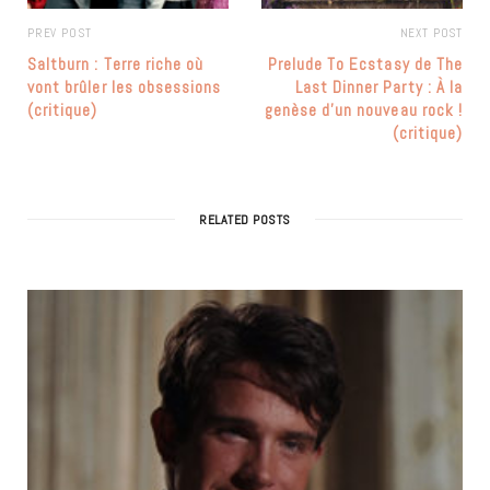
PREV POST
NEXT POST
Saltburn : Terre riche où
Prelude To Ecstasy de The
vont brûler les obsessions
Last Dinner Party : À la
(critique)
genèse d’un nouveau rock !
(critique)
RELATED POSTS