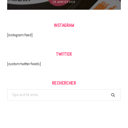
18 JANVIER 2023
INSTAGRAM
[instagram-feed]
TWITTER
[custom-twitter-feeds]
RECHERCHER
Search
for: