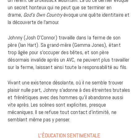
un secret honteux qui ne peut que se terminer en
drame,
God’s Own Country
évoque une quête identitaire et
la découverte de l’amour.
Johnny (Josh O’Connor) travaille dans la ferme de son
père (Ian Hart). Sa grand-mère (Gemma Jones), étant
trop âgée pour s’occuper des bêtes, et son père
désormais invalide après un AVC, ne peuvent plus travailler
sur la ferme, laissant ainsi toute la responsabilité au fils.
Vivant une existence désolante, où il ne semble trouver
plaisir nulle part, Johnny s’adonne à des étreintes brutales
et frénétiques avec des hommes qu’il abandonne aussi
vite après. Les scènes sont explicites, presque
mécaniques. Il se refuse tout contact d’intimité, ne
semblant même pas y penser.
L’ÉDUCATION SENTIMENTALE