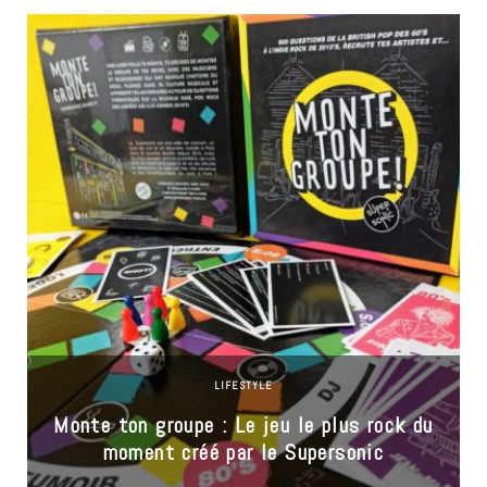
LIFESTYLE
Monte ton groupe : Le jeu le plus rock du
moment créé par le Supersonic