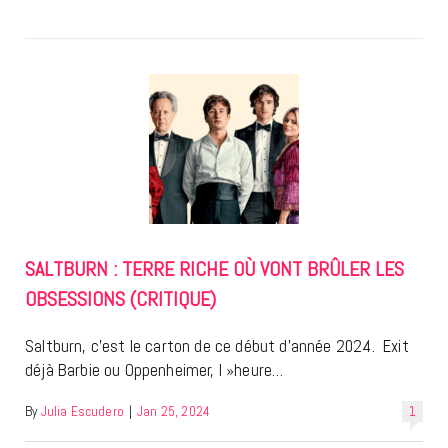
SALTBURN : TERRE RICHE OÙ VONT BRÛLER LES
OBSESSIONS (CRITIQUE)
Saltburn, c’est le carton de ce début d’année 2024. Exit
déjà Barbie ou Oppenheimer, l »heure…
By
Julia Escudero
|
Jan 25, 2024
1