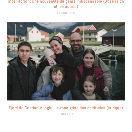
Incel Horror : Une nouveauté du genre indispensable (Obsession
et les autres)
10 JUILLET 2026
Fjord de Cristian Mungiu : la zone grise des certitudes (critique)
6 JUILLET 2026