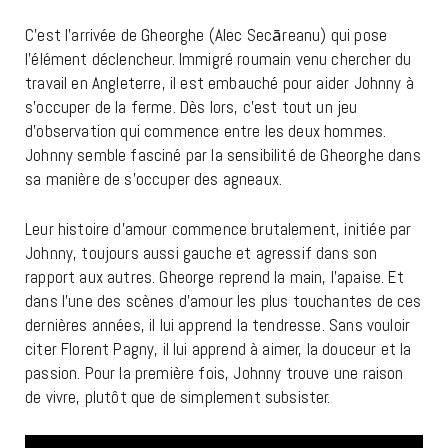
C’est l’arrivée de Gheorghe (Alec Secāreanu) qui pose
l’élément déclencheur. Immigré roumain venu chercher du
travail en Angleterre, il est embauché pour aider Johnny à
s’occuper de la ferme. Dès lors, c’est tout un jeu
d’observation qui commence entre les deux hommes.
Johnny semble fasciné par la sensibilité de Gheorghe dans
sa manière de s’occuper des agneaux.
Leur histoire d’amour commence brutalement, initiée par
Johnny, toujours aussi gauche et agressif dans son
rapport aux autres. Gheorge reprend la main, l’apaise. Et
dans l’une des scènes d’amour les plus touchantes de ces
dernières années, il lui apprend la tendresse. Sans vouloir
citer Florent Pagny, il lui apprend à aimer, la douceur et la
passion. Pour la première fois, Johnny trouve une raison
de vivre, plutôt que de simplement subsister.