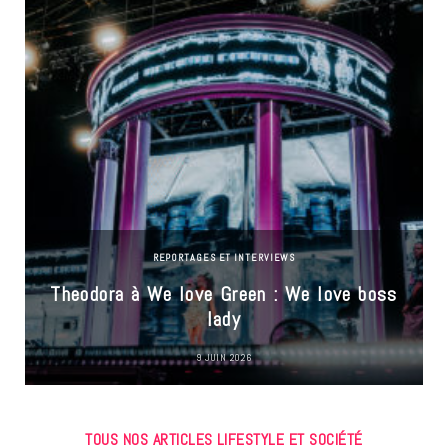
REPORTAGES ET INTERVIEWS
Theodora à We love Green : We love boss
lady
9 JUIN 2026
TOUS NOS ARTICLES LIFESTYLE ET SOCIÉTÉ