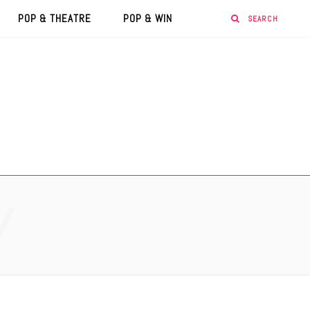
POP & THEATRE
POP & WIN
Y