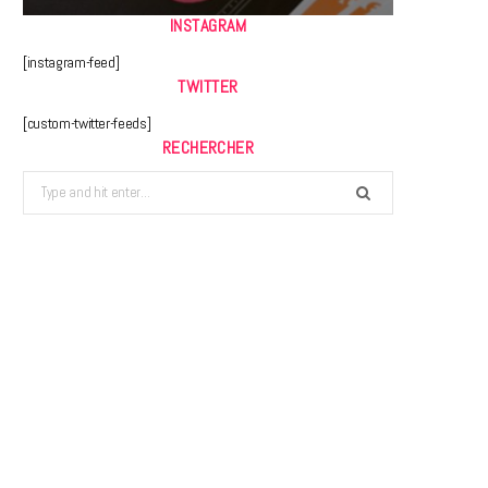
INSTAGRAM
[instagram-feed]
TWITTER
[custom-twitter-feeds]
RECHERCHER
Search
for: