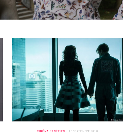
9 JUIN 2026
REPORTAGES ET INTERVIEWS
We Love Green se met au vert sur
la Montagne de Gorillaz
CINÉMA ET SÉRIES
19 SEPTEMBRE 2018