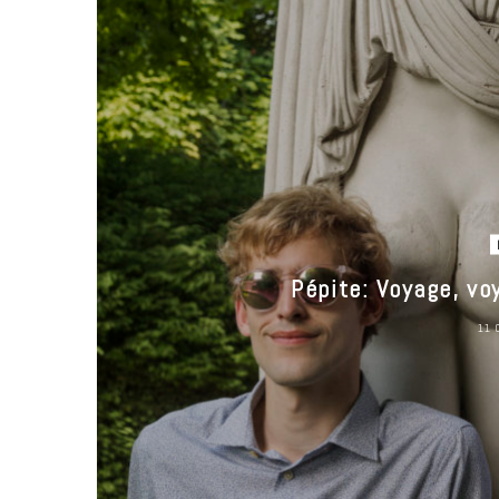
Pépite: Voyage, voy
11 