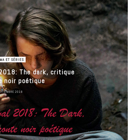
MA ET SÉRIES
2018: The dark, critique
e noir poétique
EPTEMBRE 2018