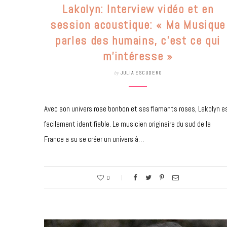
Lakolyn: Interview vidéo et en
session acoustique: « Ma Musique
parles des humains, c’est ce qui
m’intéresse »
by
JULIA ESCUDERO
Avec son univers rose bonbon et ses flamants roses, Lakolyn e
facilement identifiable. Le musicien originaire du sud de la
France a su se créer un univers à…
0