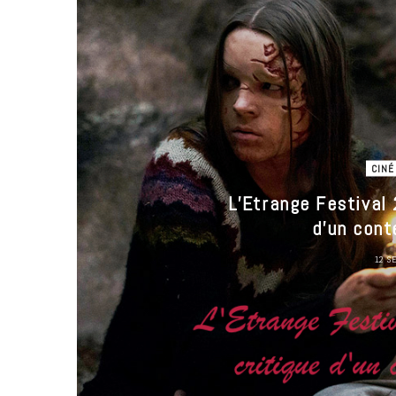
CINÉ
L’Etrange Festival 
d’un cont
12 S