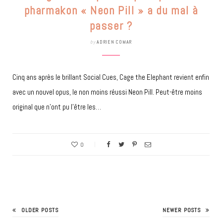
pharmakon « Neon Pill » a du mal à
passer ?
by
ADRIEN COMAR
Cinq ans après le brillant Social Cues, Cage the Elephant revient enfin
avec un nouvel opus, le non moins réussi Neon Pill. Peut-être moins
original que n’ont pu l’être les…
0
OLDER POSTS
NEWER POSTS