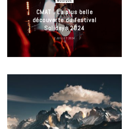
MUSIQUE
CMAT : La plus belle
découverte du festival
Solidays 2024
2 JUILLET 2024