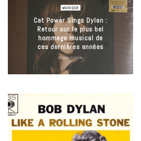
MUSIQUE
Cat Power Sings Dylan :
Retour sur le plus bel
hommage musical de
ces dernières années
25 JUILLET 2024