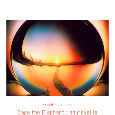
MUSIQUE
12 JUIN 2024
Cage the Elephant : pourquoi le