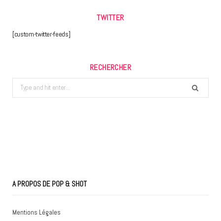
TWITTER
[custom-twitter-feeds]
RECHERCHER
Search
for:
A PROPOS DE POP & SHOT
Mentions Légales