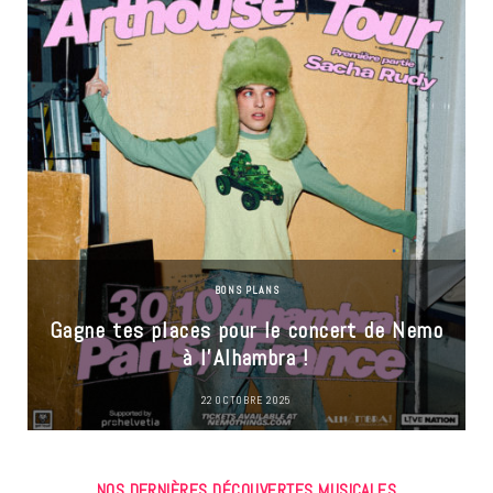
BONS PLANS
Gagne tes places pour le concert de Nemo
à l’Alhambra !
22 OCTOBRE 2025
NOS DERNIÈRES DÉCOUVERTES MUSICALES