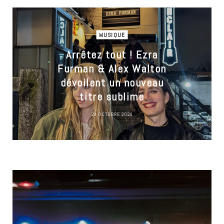
MUSIQUE
Arrêtez tout ! Ezra
Furman & Alex Walton
dévoilent un nouveau
titre sublime
24 OCTOBRE 2024