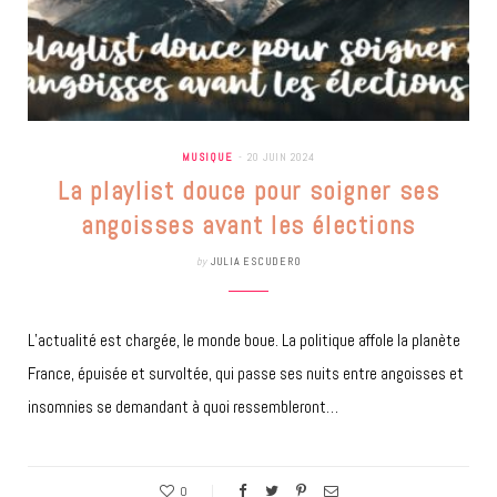
MUSIQUE
20 JUIN 2024
La playlist douce pour soigner ses
angoisses avant les élections
by
JULIA ESCUDERO
L’actualité est chargée, le monde boue. La politique affole la planète
France, épuisée et survoltée, qui passe ses nuits entre angoisses et
insomnies se demandant à quoi ressembleront…
0