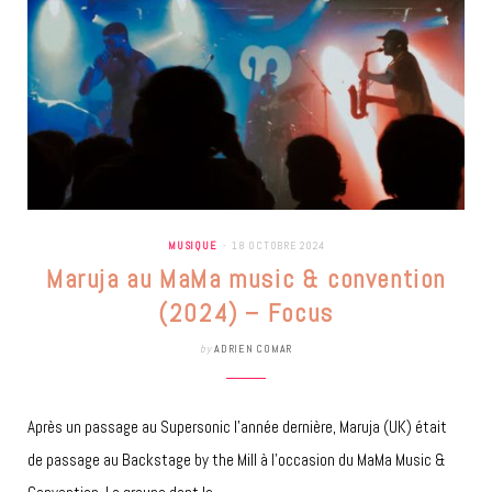
MUSIQUE
18 OCTOBRE 2024
Maruja au MaMa music & convention
(2024) – Focus
by
ADRIEN COMAR
Après un passage au Supersonic l’année dernière, Maruja (UK) était
de passage au Backstage by the Mill à l’occasion du MaMa Music &