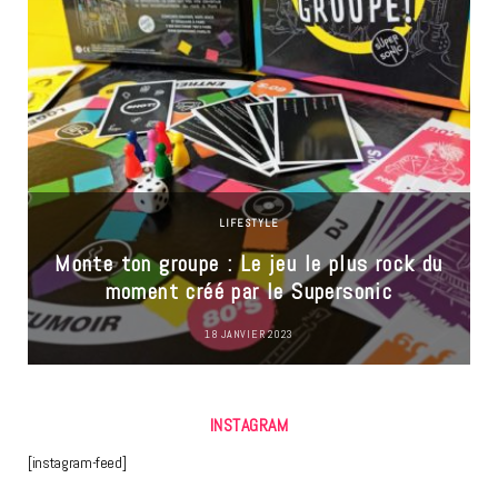
LIFESTYLE
Monte ton groupe : Le jeu le plus rock du
moment créé par le Supersonic
18 JANVIER 2023
INSTAGRAM
[instagram-feed]