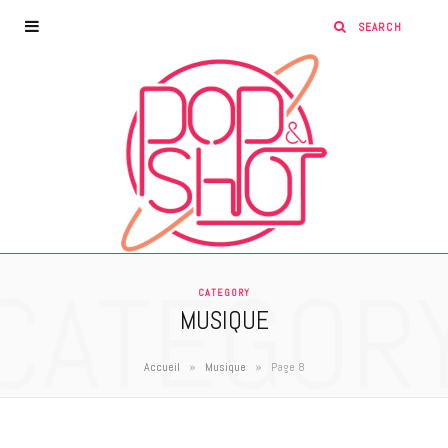
CATEGOR
CATEGORY
MUSIQUE
»
»
Accueil
Musique
Page 8