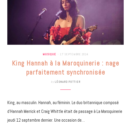
MUSIQUE
17 SEPTEMBRE 2024
King Hannah à la Maroquinerie : nage
parfaitement synchronisée
by
LÉONARD POTTIER
King, au masculin. Hannah, au féminin. Le duo britannique composé
d’Hannah Merrick et Craig Whittle était de passage à La Maroquinerie
jeudi 12 septembre dernier. Une occasion de…