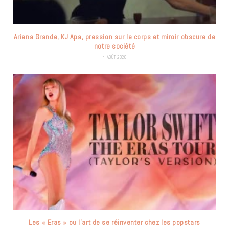
Ariana Grande, KJ Apa, pression sur le corps et miroir obscure de
notre société
4 AOÛT 2026
Les « Eras » ou l’art de se réinventer chez les popstars