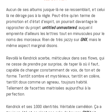
Aucun de ses albums jusque-là ne se ressemblait, et celui
là ne déroge pas à la règle. Peut-être qu’en terme de
promotion et d’état d’esprit, on pourrait davantage le
rapprocher du projet
untitled unmastered
, auquel il
empreinte d’ailleurs les lettres tout en minuscules pour le
noms des morceaux. Rien de très jazzy sur
GNX
, mais le
même aspect marginal disons.
Revoilà le Kendrick acerbe, méticuleux dans ses flows, qui
ne cesse de prendre par surprise, de taper là où il faut,
capable de changer constamment de voix, de ton et de
forme. Tantôt sombre et mystérieux, tantôt en colère,
tantôt doux comme un agneau, toujours habité.
Tellement de facettes maitrisées aujourd’hui à la
perfection.
Kendrick et ses 1000 identités. Véritable caméléon. Ça a