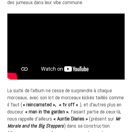
des jumeaux dans leur vibe commune.
La suite de l’album ne cesse de surprendre à chaque
morceaux, avec son lot de morceaux kickés taillés comme
il faut (
« reincarnated », « tv off «
), et d’autres plus en
douceur.
« man in the garden »
, faisant partie de ceux-là,
nous rappelle d’ailleurs
« Auntie Diaries »
(présent sur
Mr
Morale and the Big Steppers
) dans sa construction.