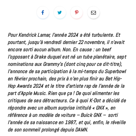
Pour Kendrick Lamar, l’année 2024 a été turbulente. Et
pourtant, jusqu’à vendredi dernier 22 novembre, il n’avait
encore sorti aucun album. Non. En cause : un beef
l’opposant à Drake duquel est né un tube planétaire, sept
nominations aux Grammy’s (dont cinq pour ce dit-titre),
l’annonce de sa participation à la mi-temps du Superbowl
en février prochain, des prix à n’en plus finir au Bet Hip-
Hop Awards 2024 et le titre d’artiste rap de l’année de la
part d’Apple Music. Rien que ça ! De quoi alimenter les
critiques de ses détracteurs. Ce à quoi K-Dot a décidé de
répondre avec un album surprise intitulé « GNX », en
référence à un modèle de voiture – Buick GNX – sorti
l’année de sa naissance en 1987
,
et qui, enfin, le réveille
de son sommeil prolongé depuis DAMN.