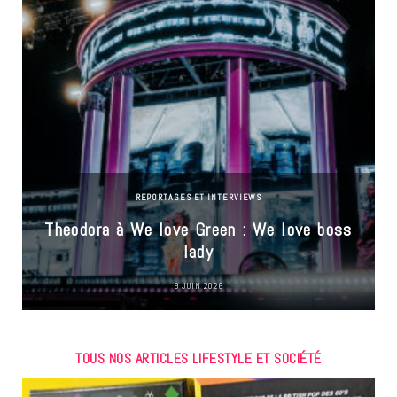
REPORTAGES ET INTERVIEWS
Theodora à We love Green : We love boss
lady
9 JUIN 2026
TOUS NOS ARTICLES LIFESTYLE ET SOCIÉTÉ