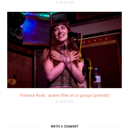
31 JUILLET 2026
Florence Road : quatre filles et un groupe (portrait)
21 JUILLET 2026
WRITE A COMMENT