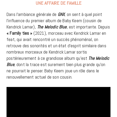
UNE AFFAIRE DE FAMILLE
Dans l’ambiance générale de
GNX
, on sent à quel point
l’influence du premier album de Baby Keem (cousin de
Kendrick Lamar),
The Melodic Blue
, est importante. Depuis
« Family ties »
(2021), morceau avec Kendrick Lamar en
feat, qui avait rencontré un succès phénoménal, on
retrouve des sonorités et un état d’esprit similaire dans
nombreux morceaux de Kendrick Lamar sortis
postérieurement à ce grandiose album qu’est
The Melodic
Blue
, dont la trace est surement bien plus grande qu’on
ne pourrait le penser. Baby Keem joue un rôle dans le
renouvellement actuel de son cousin.