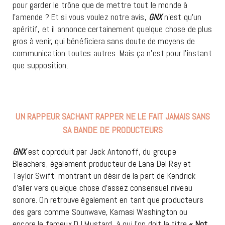
pour garder le trône que de mettre tout le monde à
l’amende ? Et si vous voulez notre avis,
GNX
n’est qu’un
apéritif, et il annonce certainement quelque chose de plus
gros à venir, qui bénéficiera sans doute de moyens de
communication toutes autres. Mais ça n’est pour l’instant
que supposition.
UN RAPPEUR SACHANT RAPPER NE LE FAIT JAMAIS SANS
SA BANDE DE PRODUCTEURS
GNX
est coproduit par Jack Antonoff, du groupe
Bleachers, également producteur de Lana Del Ray et
Taylor Swift, montrant un désir de la part de Kendrick
d’aller vers quelque chose d’assez consensuel niveau
sonore. On retrouve également en tant que producteurs
des gars comme Sounwave, Kamasi Washington ou
encore le fameux DJ Mustard, à qui l’on doit le titre
« Not