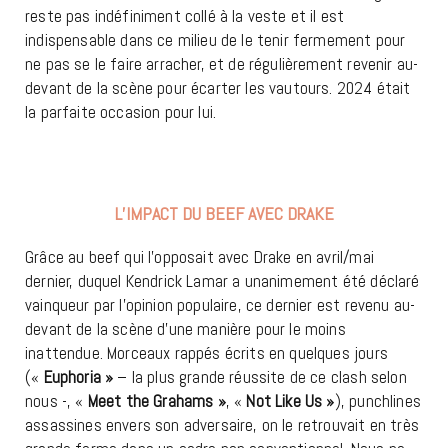
reste pas indéfiniment collé à la veste et il est
indispensable dans ce milieu de le tenir fermement pour
ne pas se le faire arracher, et de régulièrement revenir au-
devant de la scène pour écarter les vautours. 2024 était
la parfaite occasion pour lui.
L’IMPACT DU BEEF AVEC DRAKE
Grâce au beef qui l’opposait avec Drake en avril/mai
dernier, duquel Kendrick Lamar a unanimement été déclaré
vainqueur par l’opinion populaire, ce dernier est revenu au-
devant de la scène d’une manière pour le moins
inattendue. Morceaux rappés écrits en quelques jours
(«
Euphoria »
– la plus grande réussite de ce clash selon
nous -, «
Meet the Grahams »
, «
Not Like Us »
), punchlines
assassines envers son adversaire, on le retrouvait en très