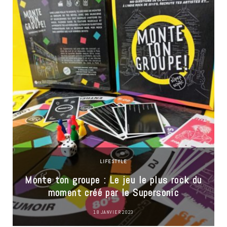
LIFESTYLE
Monte ton groupe : Le jeu le plus rock du
moment créé par le Supersonic
18 JANVIER 2023