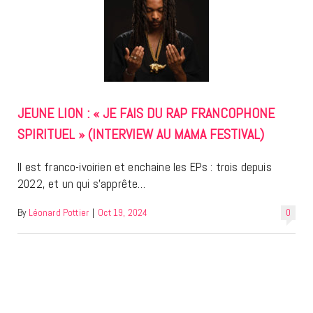
JEUNE LION : « JE FAIS DU RAP FRANCOPHONE
SPIRITUEL » (INTERVIEW AU MAMA FESTIVAL)
Il est franco-ivoirien et enchaine les EPs : trois depuis
2022, et un qui s’apprête…
By
Léonard Pottier
|
Oct 19, 2024
0