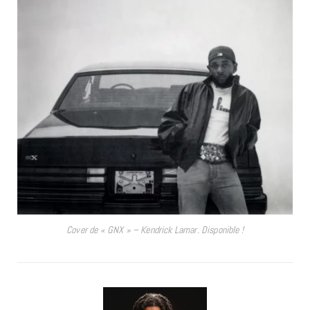
Cover de « GNX » – Kendrick Lamar. Disponible !