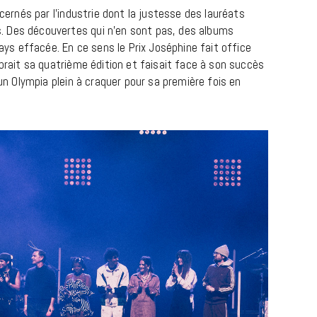
écernés par l’industrie dont la justesse des lauréats
 Des découvertes qui n’en sont pas, des albums
pays effacée. En ce sens le Prix Joséphine fait office
ébrait sa quatrième édition et faisait face à son succès
 un Olympia plein à craquer pour sa première fois en