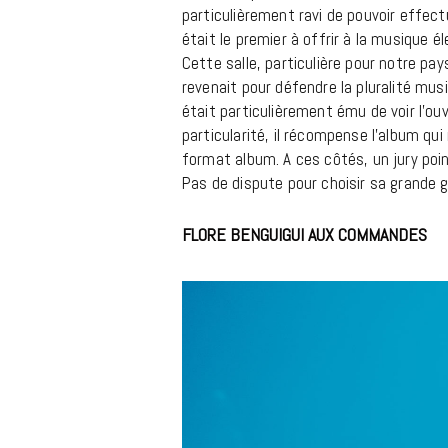
particulièrement ravi de pouvoir effect
était le premier à offrir à la musique é
Cette salle, particulière pour notre pa
revenait pour défendre la pluralité musi
était particulièrement ému de voir l’ou
particularité, il récompense l’album q
format album. A ces côtés, un jury poi
Pas de dispute pour choisir sa grande 
FLORE BENGUIGUI AUX COMMANDES
PR