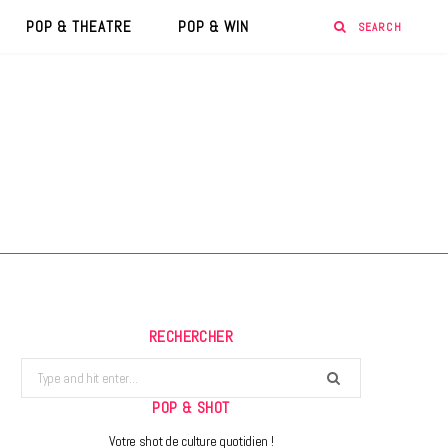
POP & THEATRE
POP & WIN
RECHERCHER
Search
for:
POP & SHOT
Votre shot de culture quotidien !