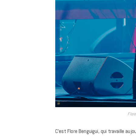
Flore
C’est Flore Benguigui, qui travaille aujo