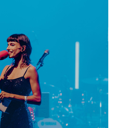
CINÉMA ET SÉRIES
Disclosure Day : le retour en grâce
de Steven Spielberg
9 JUIN 2026