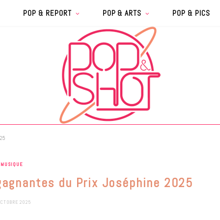
POP & REPORT
POP & ARTS
POP & PICS
025
MUSIQUE
gagnantes du Prix Joséphine 2025
OCTOBRE 2025