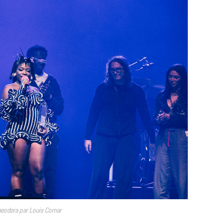
heodora par Louis Comar