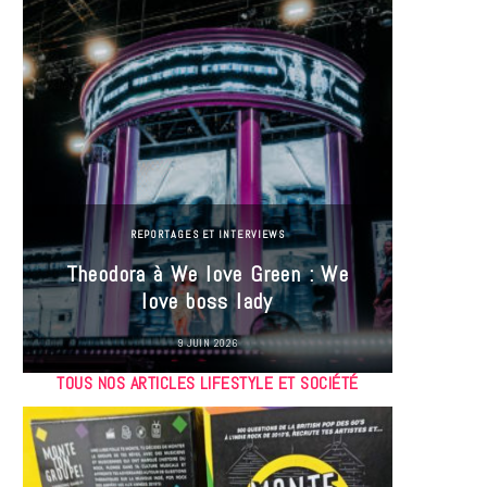
REPORTAGES ET INTERVIEWS
Theodora à We love Green : We
Hayle
love boss lady
Gree
9 JUIN 2026
TOUS NOS ARTICLES LIFESTYLE ET SOCIÉTÉ