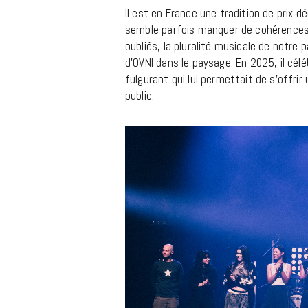
m
Il est en France une tradition de prix d
semble parfois manquer de cohérences.
oubliés, la pluralité musicale de notre 
d’OVNI dans le paysage. En 2025, il cél
fulgurant qui lui permettait de s’offrir
public.