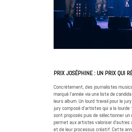
PRIX JOSÉPHINE : UN PRIX QUI 
Concrètement, des journalistes musicau
marqué l’année via une liste de candid
leurs album. Un lourd travail pour le ju
jury composé d’artistes qui a la lourde 
sont proposés puis de sélectionner un 
permet aux artistes valoriser d’autres 
et de leur processus créatif. Cette ann