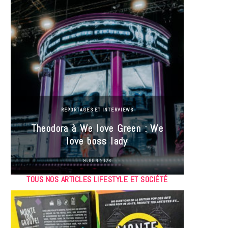
REPORTAGES ET INTERVIEWS
Theodora à We love Green : We
Hayle
love boss lady
Gree
9 JUIN 2026
TOUS NOS ARTICLES LIFESTYLE ET SOCIÉTÉ