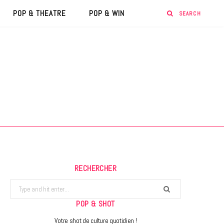
POP & THEATRE
POP & WIN
RECHERCHER
Search
for:
POP & SHOT
Votre shot de culture quotidien !