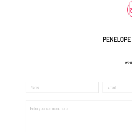
PENELOPE
WRI