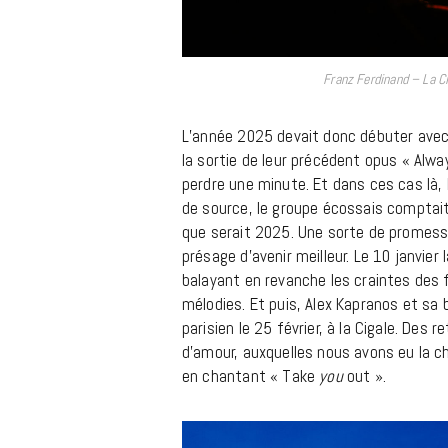
Franz Ferdinand – La Ci
L’année 2025 devait donc débuter avec
la sortie de leur précédent opus « Alwa
perdre une minute. Et dans ces cas là, 
de source, le groupe écossais comptait
que serait 2025. Une sorte de promess
présage d’avenir meilleur. Le 10 janvie
balayant en revanche les craintes des 
mélodies. Et puis, Alex Kapranos et sa
parisien le 25 février, à la Cigale. Des
d’amour, auxquelles nous avons eu la c
en chantant « Take
you
out ».