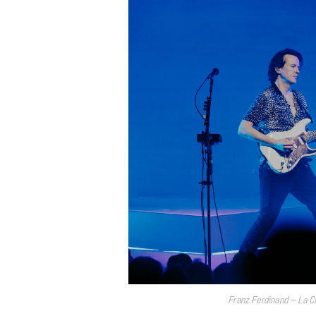
Franz Ferdinand – La Ci