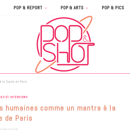
POP & REPORT
POP & ARTS
POP & PICS
la Cigale de Paris
GES ET INTERVIEWS
ns humaines comme un mantra à la
e de Paris
FÉVRIER 2025