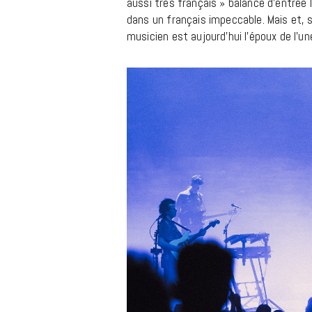
aussi très français » balance d’entrée le
dans un français impeccable. Mais et, 
musicien est aujourd’hui l’époux de l’un