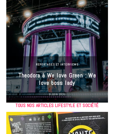
REPORTAGES ET INTERVIEWS
Theodora à We love Green : We
Hayle
love boss lady
Gree
9 JUIN 2026
TOUS NOS ARTICLES LIFESTYLE ET SOCIÉTÉ