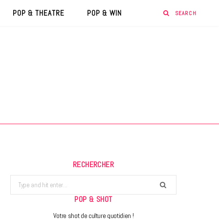
POP & THEATRE
POP & WIN
RECHERCHER
Search
for:
POP & SHOT
Votre shot de culture quotidien !