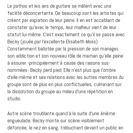
Le pathos et les airs de guitare se mêlent avec une
facilité déconcertante. De beaucoup sont les artistes qui
créent par expiation de leur peine. Il en est accablant de
constater qu’avec le temps, leur malheur vient de leur
statut lui-même. C’est exactement ce qu’il se passe avec
Becky (jouée par l’excellente Elisabeth Moss).
Constamment ballotée par la pression de son manager,
son addiction et son nouveau rôle de maman qu’elle peine
à assurer -principalement à cause des raisons sus-
nommées- Becky perd pied. Elle n’est plus que l’ombre
d’elle-même et ses relations avec les autres membres du
groupe sont de plus en plus conflictuelles, culminant sur
la dissolution du groupe au milieu d’une répétition en
studio.
Autre scène troublante quand à la suite d’une énième
engueulade, Becky monte sur scène visiblement
défoncée, le nez en sang, trébuchant devant un public en