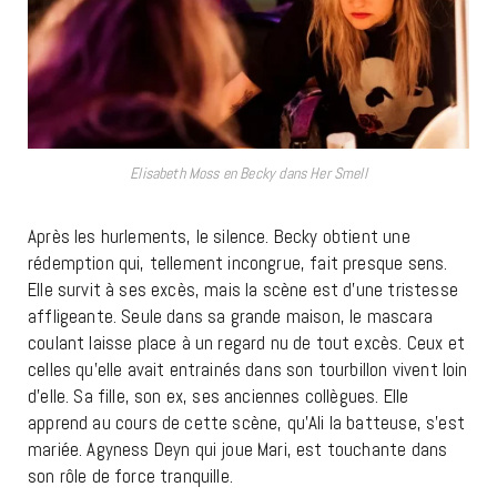
Elisabeth Moss en Becky dans Her Smell
Après les hurlements, le silence. Becky obtient une
rédemption qui, tellement incongrue, fait presque sens.
Elle survit à ses excès, mais la scène est d’une tristesse
affligeante. Seule dans sa grande maison, le mascara
coulant laisse place à un regard nu de tout excès. Ceux et
celles qu’elle avait entrainés dans son tourbillon vivent loin
d’elle. Sa fille, son ex, ses anciennes collègues. Elle
apprend au cours de cette scène, qu’Ali la batteuse, s’est
mariée. Agyness Deyn qui joue Mari, est touchante dans
son rôle de force tranquille.