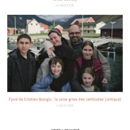
10 JUILLET 2026
Fjord de Cristian Mungiu : la zone grise des certitudes (critique)
6 JUILLET 2026