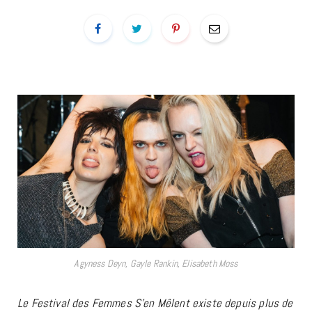
Agyness Deyn, Gayle Rankin, Elisabeth Moss
Le Festival des Femmes S’en Mêlent existe depuis plus de