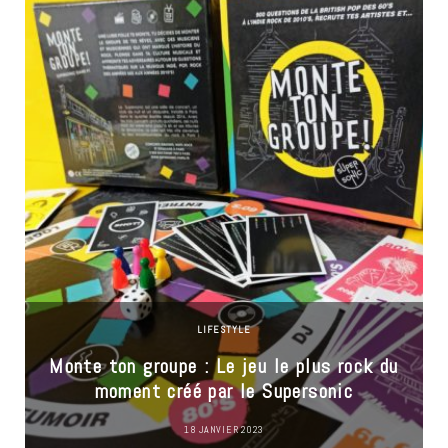
LIFESTYLE
Monte ton groupe : Le jeu le plus rock du
moment créé par le Supersonic
18 JANVIER 2023