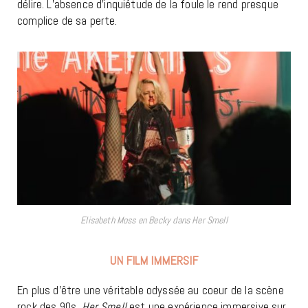
délire. L’absence d’inquiétude de la foule le rend presque
complice de sa perte.
Elisabeth Moss en Becky dans Her Smell
UN FILM IMMERSIF
En plus d’être une véritable odyssée au coeur de la scène
rock des 90s,
Her Smell
est une expérience immersive sur