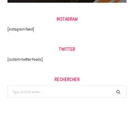
INSTAGRAM
[instagram-feed]
TWITTER
[custom-twitter-feeds]
RECHERCHER
Search
for: