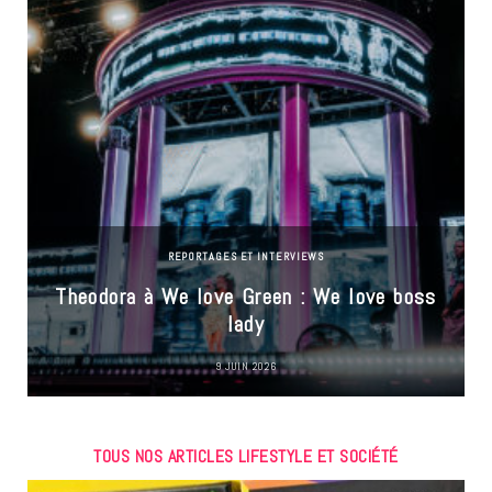
REPORTAGES ET INTERVIEWS
Theodora à We love Green : We love boss
lady
9 JUIN 2026
TOUS NOS ARTICLES LIFESTYLE ET SOCIÉTÉ