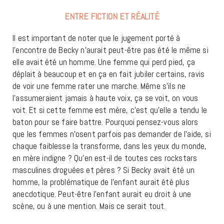
ENTRE FICTION ET RÉALITÉ
Il est important de noter que le jugement porté à
l’encontre de Becky n’aurait peut-être pas été le même si
elle avait été un homme. Une femme qui perd pied, ça
déplait à beaucoup et en ça en fait jubiler certains, ravis
de voir une femme rater une marche. Même s’ils ne
l’assumeraient jamais à haute voix, ça se voit, on vous
voit. Et si cette femme est mère, c’est qu’elle a tendu le
baton pour se faire battre. Pourquoi pensez-vous alors
que les femmes n’osent parfois pas demander de l’aide, si
chaque faiblesse la transforme, dans les yeux du monde,
en mère indigne ? Qu’en est-il de toutes ces rockstars
masculines droguées et pères ? Si Becky avait été un
homme, la problématique de l’enfant aurait été plus
anecdotique. Peut-être l’enfant aurait eu droit à une
scène, ou à une mention. Mais ce serait tout.