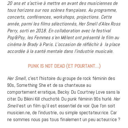
20 ans et s’active à mettre en avant des musiciennes de
tous horizons sur nos scènes françaises. Au programme,
concerts, conférences, workshops, projections. Cette
année, parmi les films sélectionnés, Her Smell d’Alex Ross
Perry, sorti en 2018. En collaboration avec le festival
Pop&Psy, les Femmes s’en Mêlent ont présenté le film au
cinéma le Brady à Paris. L’occasion de réfléchir à la place
accordée à la santé mentale dans l’industrie musicale.
PUNK IS NOT DEAD (ET POURTANT…)
Her Smell
, c’est l’histoire du groupe de rock féminin des
90s, Something She et de sa chanteuse au
comportement erratique, Becky. Du Courtney Love sans la
citer. Du Bikini Kill chuchoté. Du punk féminin 90s hurlé.
Her
Smell
est un film qu’il est essentiel de voir. Que l’on soit
musicien.ne, de l’industrie, ou simple spectateur.rice. Car
ne sommes nous pas tous finalement un peu acteur.rice ?