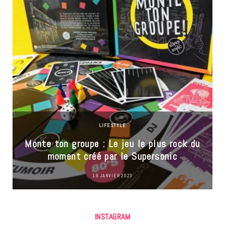
LIFESTYLE
Monte ton groupe : Le jeu le plus rock du
moment créé par le Supersonic
18 JANVIER 2023
INSTAGRAM