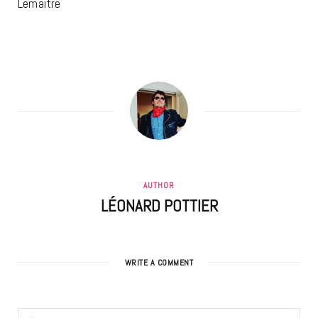
Lemaitre
AUTHOR
LÉONARD POTTIER
WRITE A COMMENT