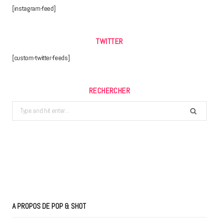
[instagram-feed]
TWITTER
[custom-twitter-feeds]
RECHERCHER
Search
for:
A PROPOS DE POP & SHOT