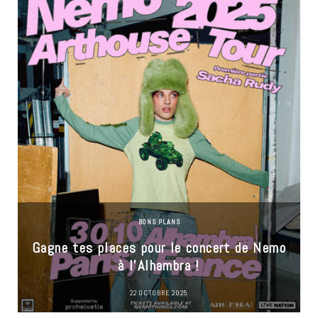
BONS PLANS
Gagne tes places pour le concert de Nemo
à l’Alhambra !
22 OCTOBRE 2025