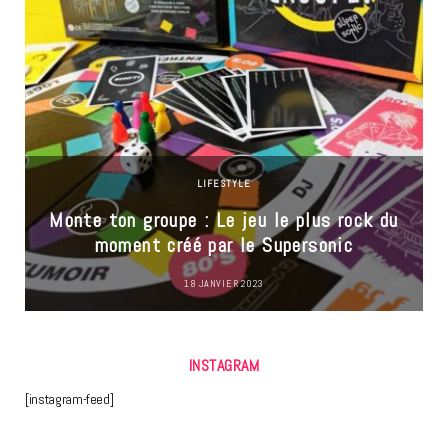
LIFESTYLE
Monte ton groupe : Le jeu le plus rock du
moment créé par le Supersonic
18 JANVIER 2023
INSTAGRAM
[instagram-feed]