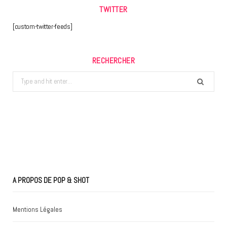
TWITTER
[custom-twitter-feeds]
RECHERCHER
Search
for:
A PROPOS DE POP & SHOT
Mentions Légales