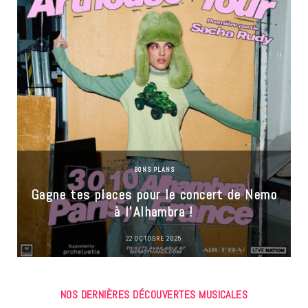
BONS PLANS
Gagne tes places pour le concert de Nemo
à l’Alhambra !
22 OCTOBRE 2025
NOS DERNIÈRES DÉCOUVERTES MUSICALES