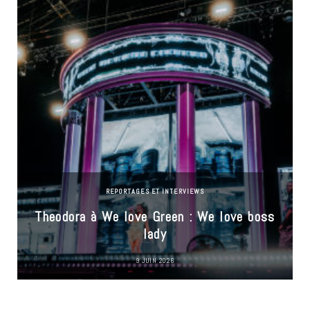
REPORTAGES ET INTERVIEWS
Theodora à We love Green : We love boss
lady
9 JUIN 2026