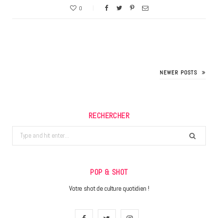
0
NEWER POSTS
RECHERCHER
Search
for:
POP & SHOT
Votre shot de culture quotidien !