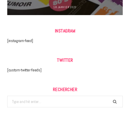
18 JANVIER 2023
INSTAGRAM
[instagram-feed]
TWITTER
[custom-twitter-feeds]
RECHERCHER
Search
for: