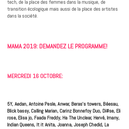
tech, de la place des femmes dans la musique, de
transition écologique mais aussi de la place des artistes
dans la société.
MAMA 2019: DEMANDEZ LE PROGRAMME!
MERCREDI 16 OCTOBRE:
5Y, Aedan, Antoine Pesle, Anwar, Beras’s towers, Béesau,
Blick bassy, Calling Marian, Carinz Bonnefoy Duo, Di#se, Eli
rose, Elisa jo, Faada Freddy, Ha The Unclear, Hervé, Imany,
Indian Queens, It it Anita, Joanna, Joseph Chedid, La