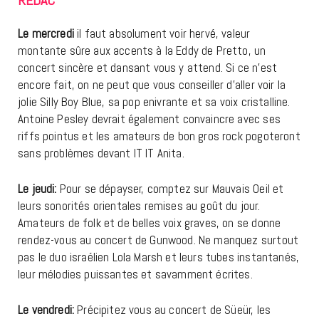
Le mercredi
il faut absolument voir hervé, valeur
montante sûre aux accents à la Eddy de Pretto, un
concert sincère et dansant vous y attend. Si ce n’est
encore fait, on ne peut que vous conseiller d’aller voir la
jolie Silly Boy Blue, sa pop enivrante et sa voix cristalline.
Antoine Pesley devrait également convaincre avec ses
riffs pointus et les amateurs de bon gros rock pogoteront
sans problèmes devant IT IT Anita.
Le jeudi:
Pour se dépayser, comptez sur Mauvais Oeil et
leurs sonorités orientales remises au goût du jour.
Amateurs de folk et de belles voix graves, on se donne
rendez-vous au concert de Gunwood. Ne manquez surtout
pas le duo israélien Lola Marsh et leurs tubes instantanés,
leur mélodies puissantes et savamment écrites.
Le vendredi:
Précipitez vous au concert de Süeür, les